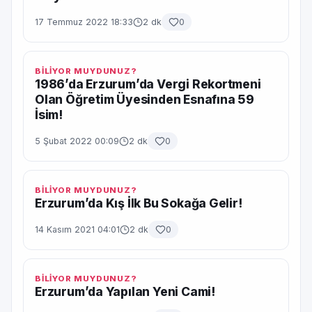
17 Temmuz 2022 18:33
2 dk
0
BİLİYOR MUYDUNUZ?
1986’da Erzurum’da Vergi Rekortmeni
Olan Öğretim Üyesinden Esnafına 59
İsim!
5 Şubat 2022 00:09
2 dk
0
BİLİYOR MUYDUNUZ?
Erzurum’da Kış İlk Bu Sokağa Gelir!
14 Kasım 2021 04:01
2 dk
0
BİLİYOR MUYDUNUZ?
Erzurum’da Yapılan Yeni Cami!