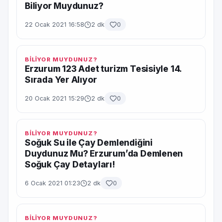
Biliyor Muydunuz?
22 Ocak 2021 16:58
2 dk
0
BİLİYOR MUYDUNUZ?
Erzurum 123 Adet turizm Tesisiyle 14.
Sırada Yer Alıyor
20 Ocak 2021 15:29
2 dk
0
BİLİYOR MUYDUNUZ?
Soğuk Su ile Çay Demlendiğini
Duydunuz Mu? Erzurum’da Demlenen
Soğuk Çay Detayları!
6 Ocak 2021 01:23
2 dk
0
BİLİYOR MUYDUNUZ?