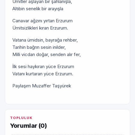
Ümitler aşlayan bir şahlanışla,
Altıbin senelik bir arayışla
Canavar ağzını yırtan Erzurum
Ümitsizlikleri kıran Erzurum.
Vatana ümidsin, bayrağa rehber,
Tarihin bağrın sesin inilder,
Milli vicdan doğar, senden alır fer,
İlk sesi haykıran yüce Erzurum
Vatanı kurtaran yüce Erzurum.
Paylaşım Muzaffer Taşyürek
TOPLULUK
Yorumlar (
0
)