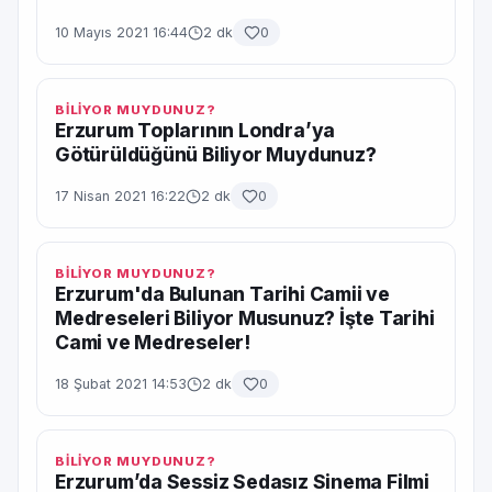
10 Mayıs 2021 16:44
2 dk
0
BİLİYOR MUYDUNUZ?
Erzurum Toplarının Londra’ya
Götürüldüğünü Biliyor Muydunuz?
17 Nisan 2021 16:22
2 dk
0
BİLİYOR MUYDUNUZ?
Erzurum'da Bulunan Tarihi Camii ve
Medreseleri Biliyor Musunuz? İşte Tarihi
Cami ve Medreseler!
18 Şubat 2021 14:53
2 dk
0
BİLİYOR MUYDUNUZ?
Erzurum’da Sessiz Sedasız Sinema Filmi