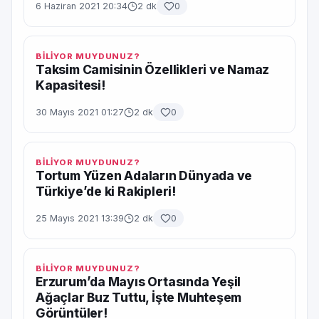
6 Haziran 2021 20:34
2 dk
0
BİLİYOR MUYDUNUZ?
Taksim Camisinin Özellikleri ve Namaz
Kapasitesi!
30 Mayıs 2021 01:27
2 dk
0
BİLİYOR MUYDUNUZ?
Tortum Yüzen Adaların Dünyada ve
Türkiye’de ki Rakipleri!
25 Mayıs 2021 13:39
2 dk
0
BİLİYOR MUYDUNUZ?
Erzurum’da Mayıs Ortasında Yeşil
Ağaçlar Buz Tuttu, İşte Muhteşem
Görüntüler!