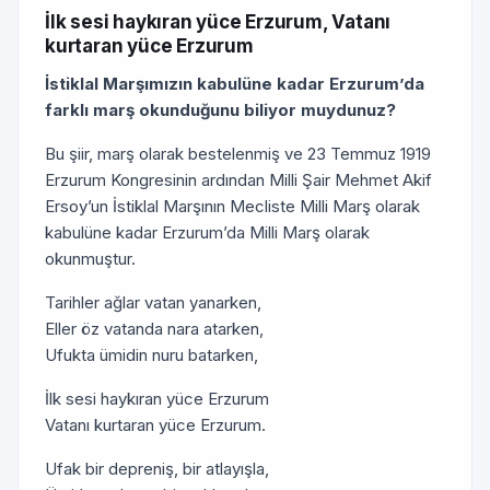
İlk sesi haykıran yüce Erzurum, Vatanı
kurtaran yüce Erzurum
İstiklal Marşımızın kabulüne kadar Erzurum’da
farklı marş okunduğunu biliyor muydunuz?
Bu şiir, marş olarak bestelenmiş ve 23 Temmuz 1919
Erzurum Kongresinin ardından Milli Şair Mehmet Akif
Ersoy’un İstiklal Marşının Mecliste Milli Marş olarak
kabulüne kadar Erzurum’da Milli Marş olarak
okunmuştur.
Tarihler ağlar vatan yanarken,
Eller öz vatanda nara atarken,
Ufukta ümidin nuru batarken,
İlk sesi haykıran yüce Erzurum
Vatanı kurtaran yüce Erzurum.
Ufak bir depreniş, bir atlayışla,