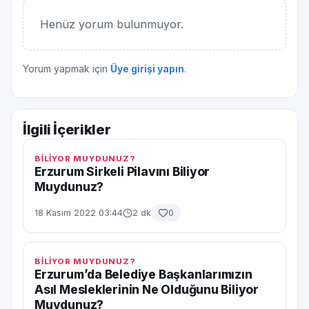
Henüz yorum bulunmuyor.
Yorum yapmak için
Üye girişi yapın
.
İlgili İçerikler
BİLİYOR MUYDUNUZ?
Erzurum Sirkeli Pilavını Biliyor
Muydunuz?
18 Kasım 2022 03:44
2 dk
0
BİLİYOR MUYDUNUZ?
Erzurum’da Belediye Başkanlarımızın
Asıl Mesleklerinin Ne Olduğunu Biliyor
Muydunuz?