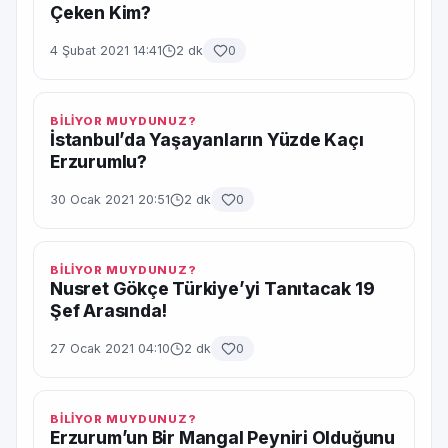
Çeken Kim?
4 Şubat 2021 14:41
2 dk
0
BİLİYOR MUYDUNUZ?
İstanbul’da Yaşayanların Yüzde Kaçı
Erzurumlu?
30 Ocak 2021 20:51
2 dk
0
BİLİYOR MUYDUNUZ?
Nusret Gökçe Türkiye’yi Tanıtacak 19
Şef Arasında!
27 Ocak 2021 04:10
2 dk
0
BİLİYOR MUYDUNUZ?
Erzurum’un Bir Mangal Peyniri Olduğunu