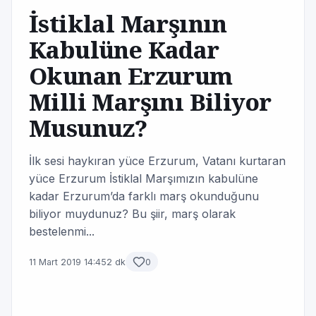
İstiklal Marşının
Kabulüne Kadar
Okunan Erzurum
Milli Marşını Biliyor
Musunuz?
İlk sesi haykıran yüce Erzurum, Vatanı kurtaran
yüce Erzurum İstiklal Marşımızın kabulüne
kadar Erzurum’da farklı marş okunduğunu
biliyor muydunuz? Bu şiir, marş olarak
bestelenmi...
11 Mart 2019 14:45
2 dk
0