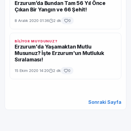
Erzurum’da Bundan Tam 56 Yıl Önce
Çıkan Bir Yangın ve 66 Şehit!
8 Aralık 2020 01:36
2 dk
0
BİLİYOR MUYDUNUZ?
Erzurum'da Yaşamaktan Mutlu
Musunuz? İşte Erzurum'un Mutluluk
Sıralaması!
15 Ekim 2020 14:20
2 dk
0
Sonraki Sayfa