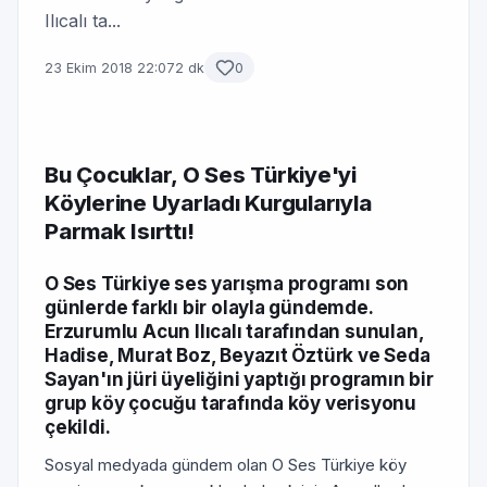
Ilıcalı ta...
23 Ekim 2018 22:07
2 dk
0
Bu Çocuklar, O Ses Türkiye'yi
Köylerine Uyarladı Kurgularıyla
Parmak Isırttı!
O Ses Türkiye ses yarışma programı son
günlerde farklı bir olayla gündemde.
Erzurumlu Acun Ilıcalı tarafından sunulan,
Hadise, Murat Boz, Beyazıt Öztürk ve Seda
Sayan'ın jüri üyeliğini yaptığı programın bir
grup köy çocuğu tarafında köy verisyonu
çekildi.
Sosyal medyada gündem olan O Ses Türkiye köy