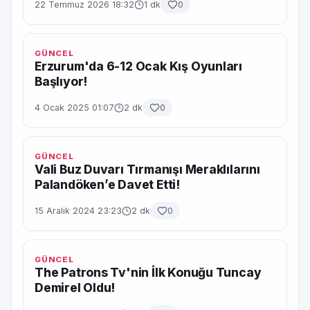
22 Temmuz 2026 18:32
1 dk
0
GÜNCEL
Erzurum'da 6-12 Ocak Kış Oyunları
Başlıyor!
4 Ocak 2025 01:07
2 dk
0
GÜNCEL
Vali Buz Duvarı Tırmanışı Meraklılarını
Palandöken’e Davet Etti!
15 Aralık 2024 23:23
2 dk
0
GÜNCEL
The Patrons Tv'nin İlk Konuğu Tuncay
Demirel Oldu!