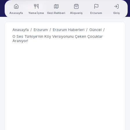
Anasayfa
Yeme İçme
Gezi Rehberi
Alışveriş
Erzurum
Giriş
Anasayfa
/
Erzurum
/
Erzurum Haberleri
/
Güncel
/
O Ses Türkiye'nin Köy Versiyonunu Çeken Çocuklar
Aranıyor!