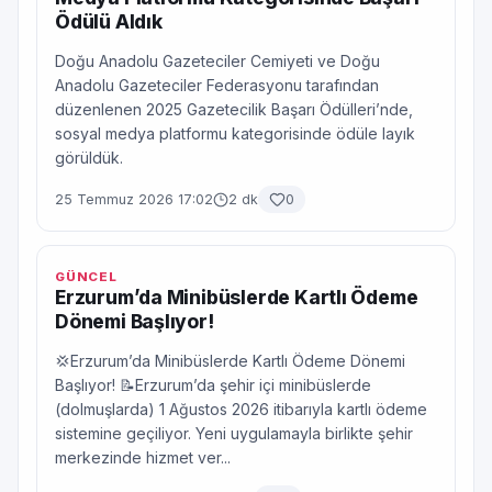
Ödülü Aldık
Doğu Anadolu Gazeteciler Cemiyeti ve Doğu
Anadolu Gazeteciler Federasyonu tarafından
düzenlenen 2025 Gazetecilik Başarı Ödülleri’nde,
sosyal medya platformu kategorisinde ödüle layık
görüldük.
25 Temmuz 2026 17:02
2 dk
0
GÜNCEL
Erzurum’da Minibüslerde Kartlı Ödeme
Dönemi Başlıyor!
💢Erzurum’da Minibüslerde Kartlı Ödeme Dönemi
Başlıyor! 📝Erzurum’da şehir içi minibüslerde
(dolmuşlarda) 1 Ağustos 2026 itibarıyla kartlı ödeme
sistemine geçiliyor. Yeni uygulamayla birlikte şehir
merkezinde hizmet ver...