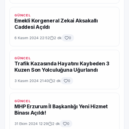
GÜNCEL
Emekli Korgeneral Zekai Aksakallı
Caddesi Açıldı
6 Kasım 2024 22:52
2 dk
0
GÜNCEL
Trafik Kazasında Hayatını Kaybeden 3
Kuzen Son Yolculuğuna Uğurlandı
3 Kasım 2024 21:40
2 dk
0
GÜNCEL
MHP Erzurum İl Başkanlığı Yeni Hizmet
Binası Açıldı!
31 Ekim 2024 12:29
2 dk
0