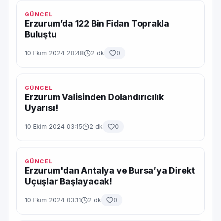
GÜNCEL
Erzurum’da 122 Bin Fidan Toprakla
Buluştu
10 Ekim 2024 20:48
2 dk
0
GÜNCEL
Erzurum Valisinden Dolandırıcılık
Uyarısı!
10 Ekim 2024 03:15
2 dk
0
GÜNCEL
Erzurum'dan Antalya ve Bursa’ya Direkt
Uçuşlar Başlayacak!
10 Ekim 2024 03:11
2 dk
0