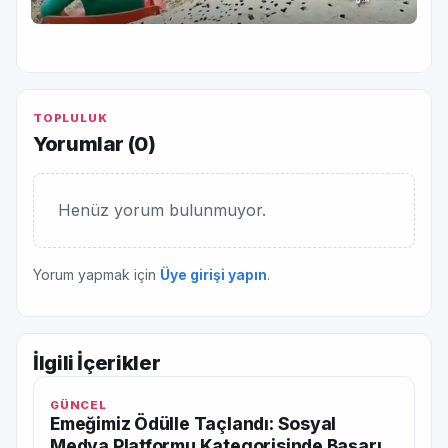
TOPLULUK
Yorumlar (
0
)
Henüz yorum bulunmuyor.
Yorum yapmak için
Üye girişi yapın
.
İlgili İçerikler
GÜNCEL
Emeğimiz Ödülle Taçlandı: Sosyal
Medya Platformu Kategorisinde Başarı