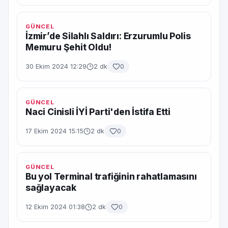
GÜNCEL
İzmir’de Silahlı Saldırı: Erzurumlu Polis
Memuru Şehit Oldu!
30 Ekim 2024 12:29
2 dk
0
GÜNCEL
Naci Cinisli İYİ Parti'den İstifa Etti
17 Ekim 2024 15:15
2 dk
0
GÜNCEL
Bu yol Terminal trafiğinin rahatlamasını
sağlayacak
12 Ekim 2024 01:38
2 dk
0