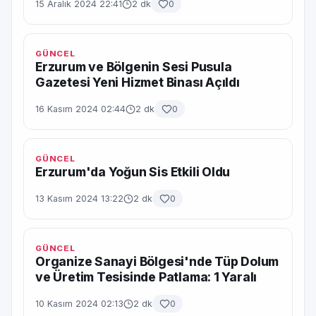
15 Aralık 2024 22:41
2 dk
0
GÜNCEL
Erzurum ve Bölgenin Sesi Pusula
Gazetesi Yeni Hizmet Binası Açıldı
16 Kasım 2024 02:44
2 dk
0
GÜNCEL
Erzurum'da Yoğun Sis Etkili Oldu
13 Kasım 2024 13:22
2 dk
0
GÜNCEL
Organize Sanayi Bölgesi'nde Tüp Dolum
ve Üretim Tesisinde Patlama: 1 Yaralı
10 Kasım 2024 02:13
2 dk
0