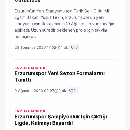
Vurulacak
Erzurum’un Yeni Stadyumu İçin Tarih Belli Oldu! Milli
Eğitim Bakanı Yusuf Tekin, Erzurumspor’un yeni
stadyumu için ilk kazmanın 19 Ağustos’ta vurulacağını
açıkladı. Uzun süredir beklenen proje için takvim
netleşirke...
25 Temmuz 2026 17:02
4 dk
0
ERZURUMSPOR
Erzurumspor Yeni Sezon Formalarını
Tanıttı
9 Ağustos 2023 02:07
2 dk
0
ERZURUMSPOR
Erzurumspor Şampiyonluk İçin Çıktığı
Ligde, Kalmayı Başardı!