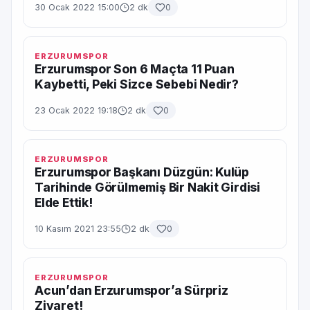
30 Ocak 2022 15:00
2 dk
0
ERZURUMSPOR
Erzurumspor Son 6 Maçta 11 Puan
Kaybetti, Peki Sizce Sebebi Nedir?
23 Ocak 2022 19:18
2 dk
0
ERZURUMSPOR
Erzurumspor Başkanı Düzgün: Kulüp
Tarihinde Görülmemiş Bir Nakit Girdisi
Elde Ettik!
10 Kasım 2021 23:55
2 dk
0
ERZURUMSPOR
Acun’dan Erzurumspor’a Sürpriz
Ziyaret!