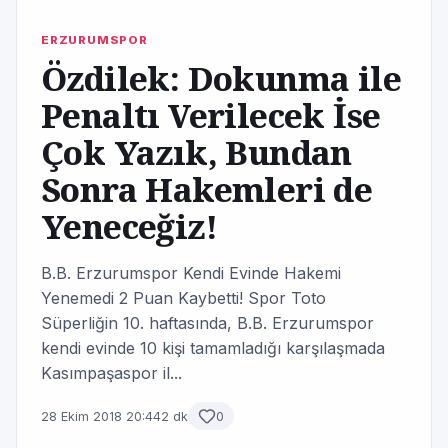
ERZURUMSPOR
Özdilek: Dokunma ile
Penaltı Verilecek İse
Çok Yazık, Bundan
Sonra Hakemleri de
Yeneceğiz!
B.B. Erzurumspor Kendi Evinde Hakemi
Yenemedi 2 Puan Kaybetti! Spor Toto
Süperliğin 10. haftasında, B.B. Erzurumspor
kendi evinde 10 kişi tamamladığı karşılaşmada
Kasımpaşaspor il...
28 Ekim 2018 20:44
2 dk
0