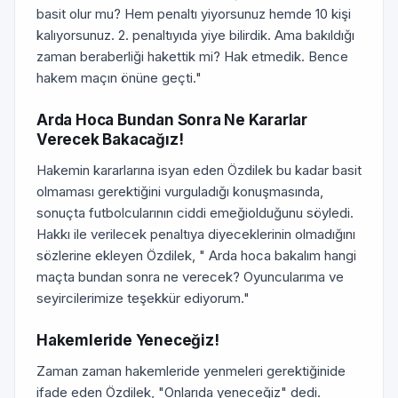
basit olur mu? Hem penaltı yiyorsunuz hemde 10 kişi
kalıyorsunuz. 2. penaltıyıda yiye bilirdik. Ama bakıldığı
zaman beraberliği hakettik mi? Hak etmedik. Bence
hakem maçın önüne geçti."
Arda Hoca Bundan Sonra Ne Kararlar
Verecek Bakacağız!
Hakemin kararlarına isyan eden Özdilek bu kadar basit
olmaması gerektiğini vurguladığı konuşmasında,
sonuçta futbolcularının ciddi emeğiolduğunu söyledi.
Hakkı ile verilecek penaltıya diyeceklerinin olmadığını
sözlerine ekleyen Özdilek, " Arda hoca bakalım hangi
maçta bundan sonra ne verecek? Oyuncularıma ve
seyircilerimize teşekkür ediyorum."
Hakemleride Yeneceğiz!
Zaman zaman hakemleride yenmeleri gerektiğinide
ifade eden Özdilek, "Onlarıda yeneceğiz" dedi.