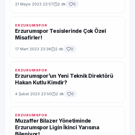
21 Mayıs 2023 22:57
2 dk
0
ERZURUMSPOR
Erzurumspor Tesislerinde Çok Özel
Misafirler!
17 Mart 2023 23:36
2 dk
0
ERZURUMSPOR
Erzurumspor’un Yeni Teknik Direktörü
Hakan Kutlu Kimdir?
4 Şubat 2023 23:50
2 dk
0
ERZURUMSPOR
Muzaffer Bilazer Yönetiminde
Erzurumspor Ligin İkinci Yarısına
Bileniyor!