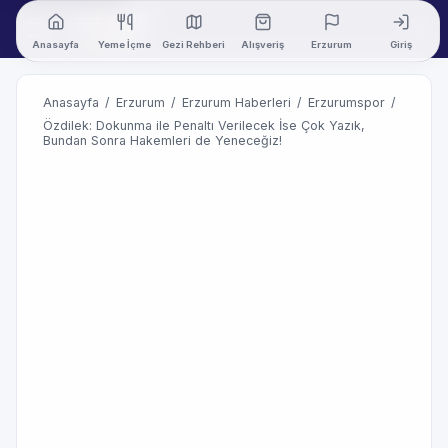
Anasayfa
Yeme İçme
Gezi Rehberi
Alışveriş
Erzurum
Giriş
Anasayfa
/
Erzurum
/
Erzurum Haberleri
/
Erzurumspor
/
Özdilek: Dokunma ile Penaltı Verilecek İse Çok Yazık,
Bundan Sonra Hakemleri de Yeneceğiz!