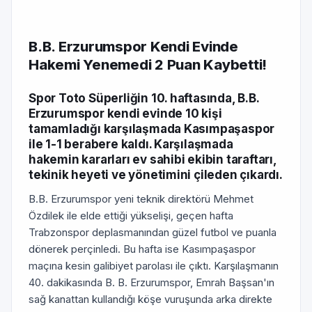
B.B. Erzurumspor Kendi Evinde
Hakemi Yenemedi 2 Puan Kaybetti!
Spor Toto Süperliğin 10. haftasında, B.B.
Erzurumspor kendi evinde 10 kişi
tamamladığı karşılaşmada Kasımpaşaspor
ile 1-1 berabere kaldı. Karşılaşmada
hakemin kararları ev sahibi ekibin taraftarı,
tekinik heyeti ve yönetimini çileden çıkardı.
B.B. Erzurumspor yeni teknik direktörü Mehmet
Özdilek ile elde ettiği yükselişi, geçen hafta
Trabzonspor deplasmanından güzel futbol ve puanla
dönerek perçinledi. Bu hafta ise Kasımpaşaspor
maçına kesin galibiyet parolası ile çıktı. Karşılaşmanın
40. dakikasında B. B. Erzurumspor, Emrah Başsan'ın
sağ kanattan kullandığı köşe vuruşunda arka direkte