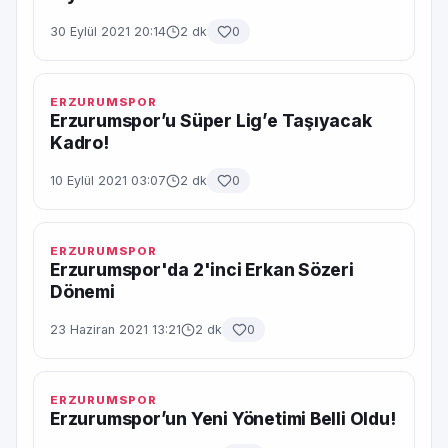
30 Eylül 2021 20:14
2 dk
0
ERZURUMSPOR
Erzurumspor’u Süper Lig’e Taşıyacak
Kadro!
10 Eylül 2021 03:07
2 dk
0
ERZURUMSPOR
Erzurumspor'da 2'inci Erkan Sözeri
Dönemi
23 Haziran 2021 13:21
2 dk
0
ERZURUMSPOR
Erzurumspor’un Yeni Yönetimi Belli Oldu!