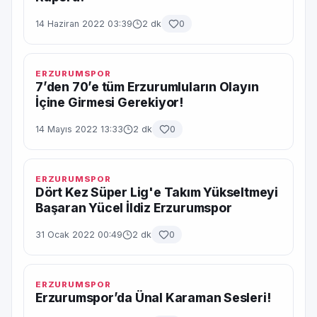
14 Haziran 2022 03:39
2 dk
0
ERZURUMSPOR
7’den 70’e tüm Erzurumluların Olayın
İçine Girmesi Gerekiyor!
14 Mayıs 2022 13:33
2 dk
0
ERZURUMSPOR
Dört Kez Süper Lig'e Takım Yükseltmeyi
Başaran Yücel İldiz Erzurumspor
31 Ocak 2022 00:49
2 dk
0
ERZURUMSPOR
Erzurumspor’da Ünal Karaman Sesleri!