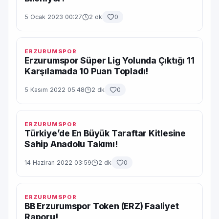
5 Ocak 2023 00:27
2 dk
0
ERZURUMSPOR
Erzurumspor Süper Lig Yolunda Çıktığı 11
Karşılamada 10 Puan Topladı!
5 Kasım 2022 05:48
2 dk
0
ERZURUMSPOR
Türkiye’de En Büyük Taraftar Kitlesine
Sahip Anadolu Takımı!
14 Haziran 2022 03:59
2 dk
0
ERZURUMSPOR
BB Erzurumspor Token (ERZ) Faaliyet
Raporu!