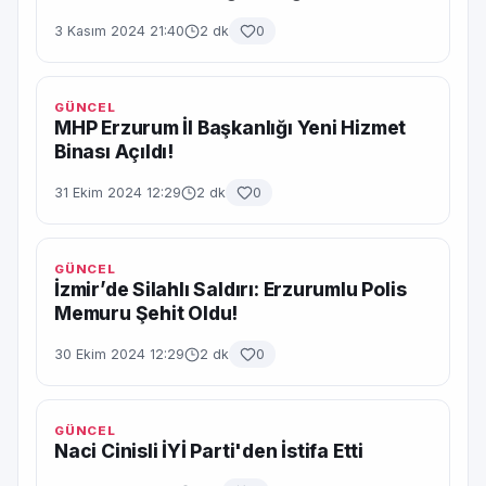
3 Kasım 2024 21:40
2 dk
0
GÜNCEL
MHP Erzurum İl Başkanlığı Yeni Hizmet
Binası Açıldı!
31 Ekim 2024 12:29
2 dk
0
GÜNCEL
İzmir’de Silahlı Saldırı: Erzurumlu Polis
Memuru Şehit Oldu!
30 Ekim 2024 12:29
2 dk
0
GÜNCEL
Naci Cinisli İYİ Parti'den İstifa Etti