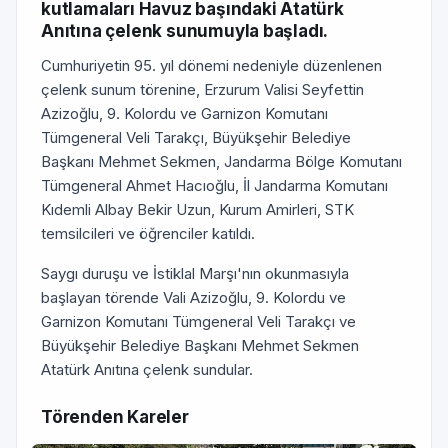
kutlamaları Havuz başındaki Atatürk
Anıtına çelenk sunumuyla başladı.
Cumhuriyetin 95. yıl dönemi nedeniyle düzenlenen
çelenk sunum törenine, Erzurum Valisi Seyfettin
Azizoğlu, 9. Kolordu ve Garnizon Komutanı
Tümgeneral Veli Tarakçı, Büyükşehir Belediye
Başkanı Mehmet Sekmen, Jandarma Bölge Komutanı
Tümgeneral Ahmet Hacıoğlu, İl Jandarma Komutanı
Kıdemli Albay Bekir Uzun, Kurum Amirleri, STK
temsilcileri ve öğrenciler katıldı.
Saygı duruşu ve İstiklal Marşı'nın okunmasıyla
başlayan törende Vali Azizoğlu, 9. Kolordu ve
Garnizon Komutanı Tümgeneral Veli Tarakçı ve
Büyükşehir Belediye Başkanı Mehmet Sekmen
Atatürk Anıtına çelenk sundular.
Törenden Kareler