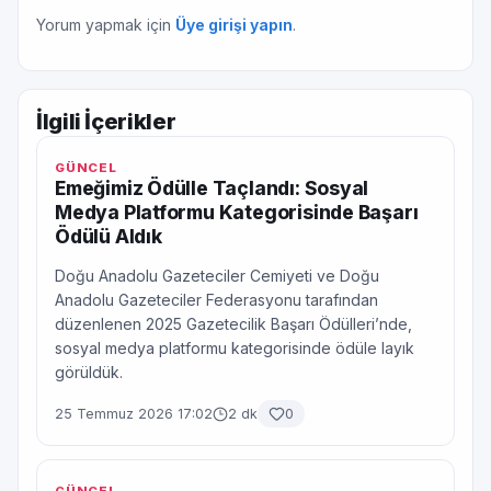
Yorum yapmak için
Üye girişi yapın
.
İlgili İçerikler
GÜNCEL
Emeğimiz Ödülle Taçlandı: Sosyal
Medya Platformu Kategorisinde Başarı
Ödülü Aldık
Doğu Anadolu Gazeteciler Cemiyeti ve Doğu
Anadolu Gazeteciler Federasyonu tarafından
düzenlenen 2025 Gazetecilik Başarı Ödülleri’nde,
sosyal medya platformu kategorisinde ödüle layık
görüldük.
25 Temmuz 2026 17:02
2 dk
0