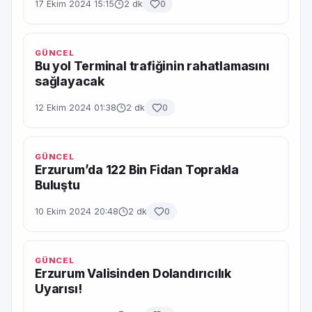
17 Ekim 2024 15:15
2 dk
0
GÜNCEL
Bu yol Terminal trafiğinin rahatlamasını
sağlayacak
12 Ekim 2024 01:38
2 dk
0
GÜNCEL
Erzurum’da 122 Bin Fidan Toprakla
Buluştu
10 Ekim 2024 20:48
2 dk
0
GÜNCEL
Erzurum Valisinden Dolandırıcılık
Uyarısı!