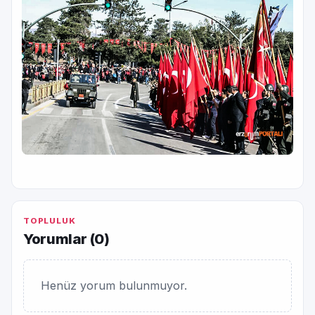
TOPLULUK
Yorumlar (
0
)
Henüz yorum bulunmuyor.