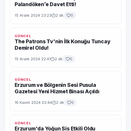
Palandöken’e Davet Etti!
15 Aralık 2024 23:23
2 dk
0
GÜNCEL
The Patrons Tv'nin İlk Konuğu Tuncay
Demirel Oldu!
15 Aralık 2024 22:41
2 dk
0
GÜNCEL
Erzurum ve Bölgenin Sesi Pusula
Gazetesi Yeni Hizmet Binası Açıldı
16 Kasım 2024 02:44
2 dk
0
GÜNCEL
Erzurum'da Yoğun Sis Etkili Oldu