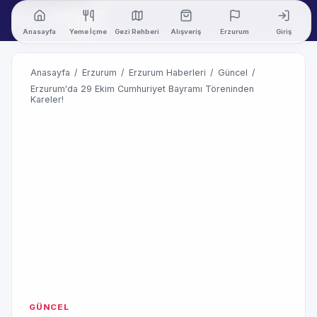
Anasayfa
Yeme İçme
Gezi Rehberi
Alışveriş
Erzurum
Giriş
Anasayfa
/
Erzurum
/
Erzurum Haberleri
/
Güncel
/
Erzurum'da 29 Ekim Cumhuriyet Bayramı Töreninden
Kareler!
GÜNCEL