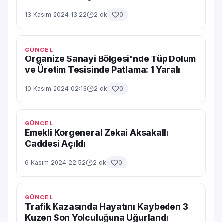
13 Kasım 2024 13:22
2 dk
0
GÜNCEL
Organize Sanayi Bölgesi'nde Tüp Dolum
ve Üretim Tesisinde Patlama: 1 Yaralı
10 Kasım 2024 02:13
2 dk
0
GÜNCEL
Emekli Korgeneral Zekai Aksakallı
Caddesi Açıldı
6 Kasım 2024 22:52
2 dk
0
GÜNCEL
Trafik Kazasında Hayatını Kaybeden 3
Kuzen Son Yolculuğuna Uğurlandı