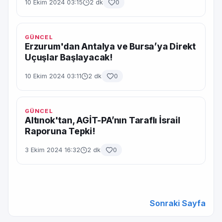
10 Ekim 2024 03:15
2 dk
0
GÜNCEL
Erzurum'dan Antalya ve Bursa’ya Direkt
Uçuşlar Başlayacak!
10 Ekim 2024 03:11
2 dk
0
GÜNCEL
Altınok'tan, AGİT-PA’nın Taraflı İsrail
Raporuna Tepki!
3 Ekim 2024 16:32
2 dk
0
Sonraki Sayfa