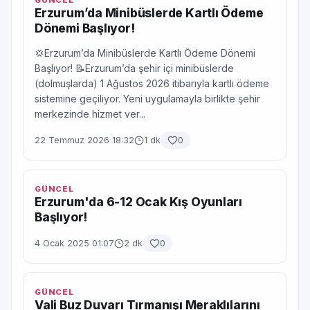
GÜNCEL
Erzurum’da Minibüslerde Kartlı Ödeme
Dönemi Başlıyor!
💢Erzurum’da Minibüslerde Kartlı Ödeme Dönemi
Başlıyor! 📝Erzurum’da şehir içi minibüslerde
(dolmuşlarda) 1 Ağustos 2026 itibarıyla kartlı ödeme
sistemine geçiliyor. Yeni uygulamayla birlikte şehir
merkezinde hizmet ver...
22 Temmuz 2026 18:32
1 dk
0
GÜNCEL
Erzurum'da 6-12 Ocak Kış Oyunları
Başlıyor!
4 Ocak 2025 01:07
2 dk
0
GÜNCEL
Vali Buz Duvarı Tırmanışı Meraklılarını