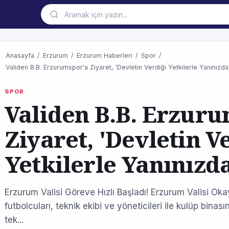
Anasayfa
/
Erzurum
/
Erzurum Haberleri
/
Spor
/
Validen B.B. Erzurumspor'a Ziyaret, 'Devletin Verdiği Yetkilerle Yanınızda
SPOR
Validen B.B. Erzur
Ziyaret, 'Devletin V
Yetkilerle Yanınızda
Erzurum Valisi Göreve Hızlı Başladı! Erzurum Valisi Ok
futbolcuları, teknik ekibi ve yöneticileri ile kulüp binas
tek...