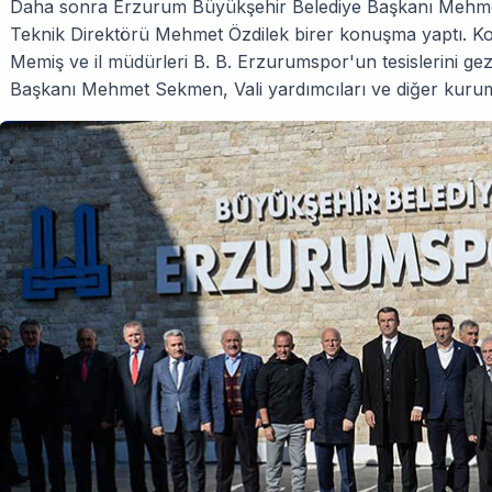
Daha sonra Erzurum Büyükşehir Belediye Başkanı Meh
Teknik Direktörü Mehmet Özdilek birer konuşma yaptı. K
Memiş ve il müdürleri B. B. Erzurumspor'un tesislerini gez
Başkanı Mehmet Sekmen, Vali yardımcıları ve diğer kurum