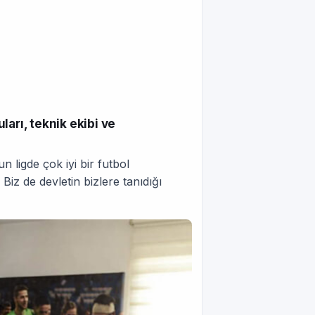
arı, teknik ekibi ve
 ligde çok iyi bir futbol
iz de devletin bizlere tanıdığı