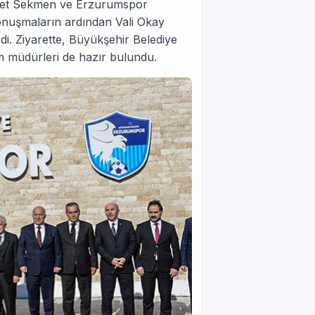
met Sekmen ve Erzurumspor
onuşmaların ardından Vali Okay
di. Ziyarette, Büyükşehir Belediye
 müdürleri de hazır bulundu.