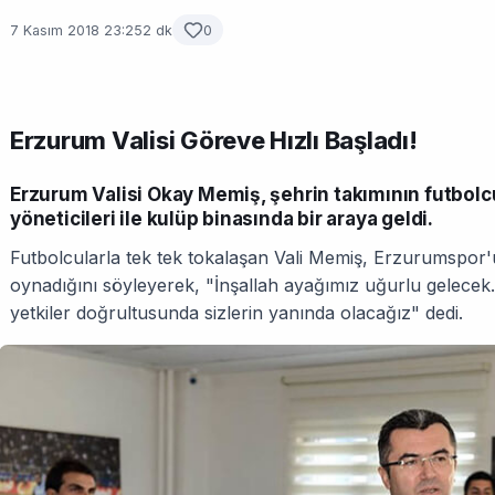
7 Kasım 2018 23:25
2 dk
0
Erzurum Valisi Göreve Hızlı Başladı!
Erzurum Valisi Okay Memiş, şehrin takımının futbolcul
yöneticileri ile kulüp binasında bir araya geldi.
Futbolcularla tek tek tokalaşan Vali Memiş, Erzurumspor'un
oynadığını söyleyerek, "İnşallah ayağımız uğurlu gelecek. B
yetkiler doğrultusunda sizlerin yanında olacağız" dedi.