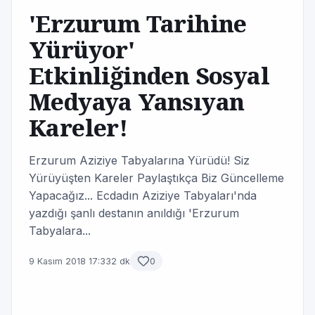
'Erzurum Tarihine
Yürüyor'
Etkinliğinden Sosyal
Medyaya Yansıyan
Kareler!
Erzurum Aziziye Tabyalarına Yürüdü! Siz
Yürüyüşten Kareler Paylaştıkça Biz Güncelleme
Yapacağız... Ecdadın Aziziye Tabyaları'nda
yazdığı şanlı destanın anıldığı 'Erzurum
Tabyalara...
9 Kasım 2018 17:33
2 dk
0