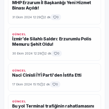
MHP Erzurum İl Başkanlığı Yeni Hizmet
Binası Açıldı!
31 Ekim 2024 12:29
2 dk
0
GÜNCEL
İzmir’de Silahlı Saldırı: Erzurumlu Polis
Memuru Şehit Oldu!
30 Ekim 2024 12:29
2 dk
0
GÜNCEL
Naci Cinisli İYİ Parti'den İstifa Etti
17 Ekim 2024 15:15
2 dk
0
GÜNCEL
Bu yol Terminal trafiğinin rahatlamasını