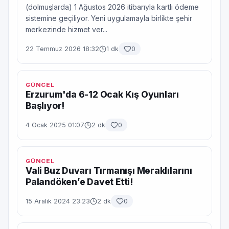
(dolmuşlarda) 1 Ağustos 2026 itibarıyla kartlı ödeme
sistemine geçiliyor. Yeni uygulamayla birlikte şehir
merkezinde hizmet ver...
22 Temmuz 2026 18:32
1 dk
0
GÜNCEL
Erzurum'da 6-12 Ocak Kış Oyunları
Başlıyor!
4 Ocak 2025 01:07
2 dk
0
GÜNCEL
Vali Buz Duvarı Tırmanışı Meraklılarını
Palandöken’e Davet Etti!
15 Aralık 2024 23:23
2 dk
0