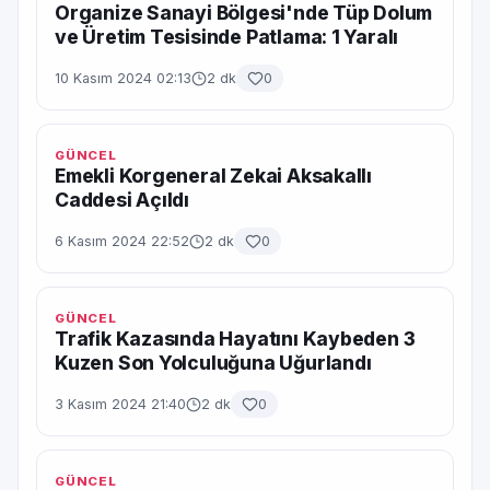
Organize Sanayi Bölgesi'nde Tüp Dolum
ve Üretim Tesisinde Patlama: 1 Yaralı
10 Kasım 2024 02:13
2 dk
0
GÜNCEL
Emekli Korgeneral Zekai Aksakallı
Caddesi Açıldı
6 Kasım 2024 22:52
2 dk
0
GÜNCEL
Trafik Kazasında Hayatını Kaybeden 3
Kuzen Son Yolculuğuna Uğurlandı
3 Kasım 2024 21:40
2 dk
0
GÜNCEL