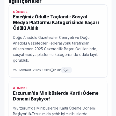
İlgili İçerikler
GÜNCEL
Emeğimiz Ödülle Taçlandı: Sosyal
Medya Platformu Kategorisinde Başarı
Ödülü Aldık
Doğu Anadolu Gazeteciler Cemiyeti ve Doğu
Anadolu Gazeteciler Federasyonu tarafından
düzenlenen 2025 Gazetecilik Başarı Ödülleri’nde,
sosyal medya platformu kategorisinde ödüle layık
görüldük.
25 Temmuz 2026 17:02
2 dk
0
GÜNCEL
Erzurum’da Minibüslerde Kartlı Ödeme
Dönemi Başlıyor!
💢Erzurum’da Minibüslerde Kartlı Ödeme Dönemi
Başlıyor! 📝Erzurum’da şehir içi minibüslerde