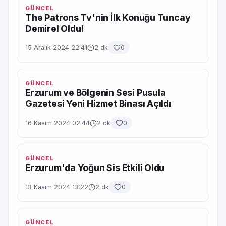
GÜNCEL
The Patrons Tv'nin İlk Konuğu Tuncay
Demirel Oldu!
15 Aralık 2024 22:41
2 dk
0
GÜNCEL
Erzurum ve Bölgenin Sesi Pusula
Gazetesi Yeni Hizmet Binası Açıldı
16 Kasım 2024 02:44
2 dk
0
GÜNCEL
Erzurum'da Yoğun Sis Etkili Oldu
13 Kasım 2024 13:22
2 dk
0
GÜNCEL