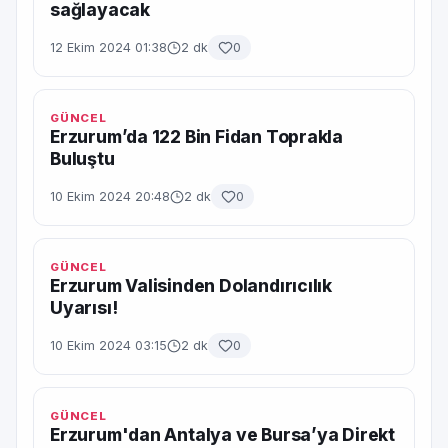
sağlayacak
12 Ekim 2024 01:38
2 dk
0
GÜNCEL
Erzurum’da 122 Bin Fidan Toprakla
Buluştu
10 Ekim 2024 20:48
2 dk
0
GÜNCEL
Erzurum Valisinden Dolandırıcılık
Uyarısı!
10 Ekim 2024 03:15
2 dk
0
GÜNCEL
Erzurum'dan Antalya ve Bursa’ya Direkt