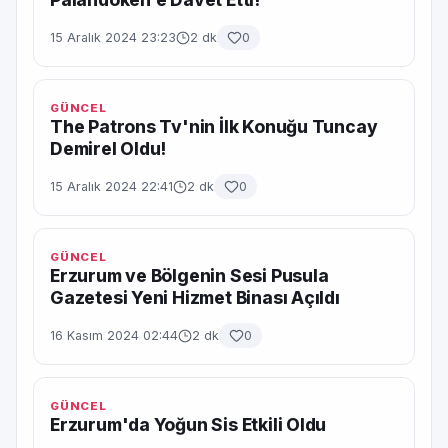
15 Aralık 2024 23:23
2 dk
0
GÜNCEL
The Patrons Tv'nin İlk Konuğu Tuncay
Demirel Oldu!
15 Aralık 2024 22:41
2 dk
0
GÜNCEL
Erzurum ve Bölgenin Sesi Pusula
Gazetesi Yeni Hizmet Binası Açıldı
16 Kasım 2024 02:44
2 dk
0
GÜNCEL
Erzurum'da Yoğun Sis Etkili Oldu