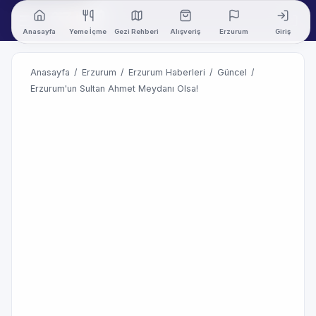
Anasayfa
Yeme İçme
Gezi Rehberi
Alışveriş
Erzurum
Giriş
Anasayfa
/
Erzurum
/
Erzurum Haberleri
/
Güncel
/
Erzurum'un Sultan Ahmet Meydanı Olsa!