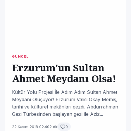
GÜNCEL
Erzurum'un Sultan
Ahmet Meydanı Olsa!
Kültür Yolu Projesi İle Adım Adım Sultan Ahmet
Meydanı Oluşuyor! Erzurum Valisi Okay Memiş,
tarihi ve kültürel mekânları gezdi. Abdurrahman
Gazi Türbesinden başlayan gezi ile Aziz...
22 Kasım 2018 02:40
2 dk
0