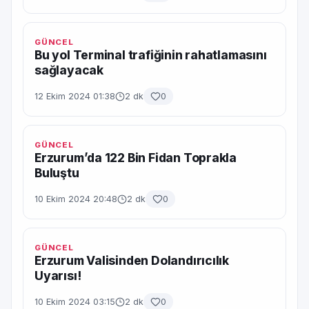
GÜNCEL
Bu yol Terminal trafiğinin rahatlamasını
sağlayacak
12 Ekim 2024 01:38
2 dk
0
GÜNCEL
Erzurum’da 122 Bin Fidan Toprakla
Buluştu
10 Ekim 2024 20:48
2 dk
0
GÜNCEL
Erzurum Valisinden Dolandırıcılık
Uyarısı!
10 Ekim 2024 03:15
2 dk
0