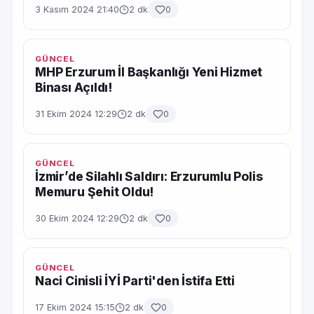
3 Kasım 2024 21:40
2 dk
0
GÜNCEL
MHP Erzurum İl Başkanlığı Yeni Hizmet
Binası Açıldı!
31 Ekim 2024 12:29
2 dk
0
GÜNCEL
İzmir’de Silahlı Saldırı: Erzurumlu Polis
Memuru Şehit Oldu!
30 Ekim 2024 12:29
2 dk
0
GÜNCEL
Naci Cinisli İYİ Parti'den İstifa Etti
17 Ekim 2024 15:15
2 dk
0