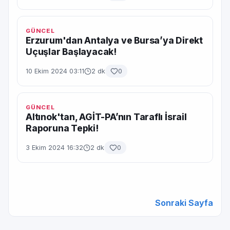
GÜNCEL
Erzurum'dan Antalya ve Bursa’ya Direkt
Uçuşlar Başlayacak!
10 Ekim 2024 03:11
2 dk
0
GÜNCEL
Altınok'tan, AGİT-PA’nın Taraflı İsrail
Raporuna Tepki!
3 Ekim 2024 16:32
2 dk
0
Sonraki Sayfa