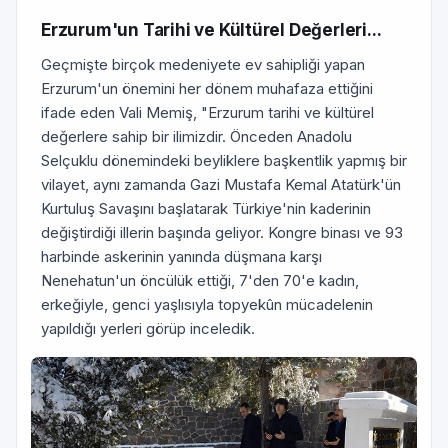
Erzurum'un Tarihi ve Kültürel Değerleri...
Geçmişte birçok medeniyete ev sahipliği yapan
Erzurum'un önemini her dönem muhafaza ettiğini
ifade eden Vali Memiş, "Erzurum tarihi ve kültürel
değerlere sahip bir ilimizdir. Önceden Anadolu
Selçuklu dönemindeki beyliklere başkentlik yapmış bir
vilayet, aynı zamanda Gazi Mustafa Kemal Atatürk'ün
Kurtuluş Savaşını başlatarak Türkiye'nin kaderinin
değiştirdiği illerin başında geliyor. Kongre binası ve 93
harbinde askerinin yanında düşmana karşı
Nenehatun'un öncülük ettiği, 7'den 70'e kadın,
erkeğiyle, genci yaşlısıyla topyekûn mücadelenin
yapıldığı yerleri görüp inceledik.