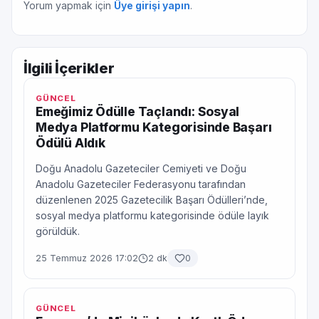
Yorum yapmak için
Üye girişi yapın
.
İlgili İçerikler
GÜNCEL
Emeğimiz Ödülle Taçlandı: Sosyal
Medya Platformu Kategorisinde Başarı
Ödülü Aldık
Doğu Anadolu Gazeteciler Cemiyeti ve Doğu
Anadolu Gazeteciler Federasyonu tarafından
düzenlenen 2025 Gazetecilik Başarı Ödülleri’nde,
sosyal medya platformu kategorisinde ödüle layık
görüldük.
25 Temmuz 2026 17:02
2 dk
0
GÜNCEL