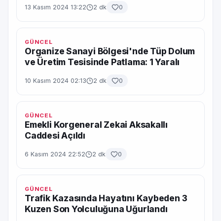
13 Kasım 2024 13:22
2 dk
0
GÜNCEL
Organize Sanayi Bölgesi'nde Tüp Dolum
ve Üretim Tesisinde Patlama: 1 Yaralı
10 Kasım 2024 02:13
2 dk
0
GÜNCEL
Emekli Korgeneral Zekai Aksakallı
Caddesi Açıldı
6 Kasım 2024 22:52
2 dk
0
GÜNCEL
Trafik Kazasında Hayatını Kaybeden 3
Kuzen Son Yolculuğuna Uğurlandı