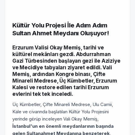
Kültür Yolu Projesi İle Adım Adım
Sultan Ahmet Meydanı Oluşuyor!
Erzurum Valisi Okay Memiş, tarihi ve
kültürel mekânları gezdi. Abdurrahman
Gazi Türbesinden başlayan gezi ile Aziziye
ve Mecidiye tabyaları ziyaret edildi. Vali
Memiş, ardından Kongre binası, Çifte
Minareli Medrese, Üç Kümbetler, Erzurum
Kalesi ve restore edilen tarihi Erzurum
evlerini tek tek inceledi.
Üç Kümbetler, Çifte Minareli Medrese, Ulu Camii,
Kale ve civarında başlatılan Kültür Yolu Projesini
yerinde görüp inceleyen Vali Okay Memiş,
İstanbul'un en önemli meydanlarının başında
gelen Sultanahmet Meydanına benzeterek,