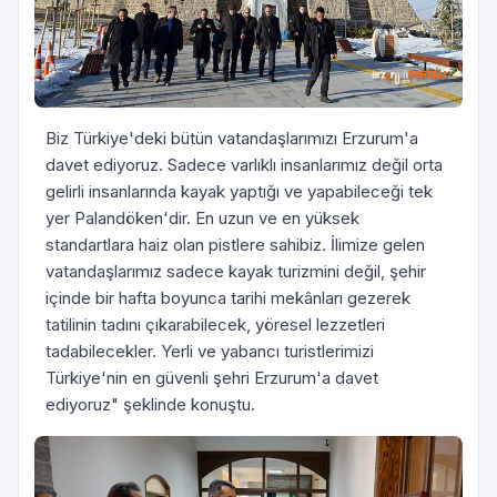
Biz Türkiye'deki bütün vatandaşlarımızı Erzurum'a
davet ediyoruz. Sadece varlıklı insanlarımız değil orta
gelirli insanlarında kayak yaptığı ve yapabileceği tek
yer Palandöken'dir. En uzun ve en yüksek
standartlara haiz olan pistlere sahibiz. İlimize gelen
vatandaşlarımız sadece kayak turizmini değil, şehir
içinde bir hafta boyunca tarihi mekânları gezerek
tatilinin tadını çıkarabilecek, yöresel lezzetleri
tadabilecekler. Yerli ve yabancı turistlerimizi
Türkiye'nin en güvenli şehri Erzurum'a davet
ediyoruz" şeklinde konuştu.