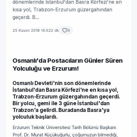
dönemlerinde İstanbul'dan Basra Körfezi'ne en
kısa yol, Trabzon-Erzurum güzergahından
geçerdi. B...
25 Kasım 2018 14:52
2 dk
0
Osmanlı'da Postacıların Günler Süren
Yolculuğu ve Erzurum!
Osmanlı Devleti'nin son dönemlerinde
İstanbul'dan Basra Körfezi'ne en kısa yol,
Trabzon-Erzurum güzergahından geçerdi.
Bir yolcu, gemi ile 3 güne İstanbul'dan
Trabzon'a gelirdi. Buradanda Basra'ya
yolculuk başlardı.
Erzurum Teknik Üniversitesi Tarih Bölümü Başkanı
Prof. Dr. Murat Küçükuğurlu, çoğumuzun bilmediği,