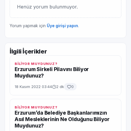
Henüz yorum bulunmuyor.
Yorum yapmak için
Üye girişi yapın
.
İlgili İçerikler
BİLİYOR MUYDUNUZ?
Erzurum Sirkeli Pilavını Biliyor
Muydunuz?
18 Kasım 2022 03:44
2 dk
0
BİLİYOR MUYDUNUZ?
Erzurum’da Belediye Başkanlarımızın
Asıl Mesleklerinin Ne Olduğunu Biliyor
Muydunuz?