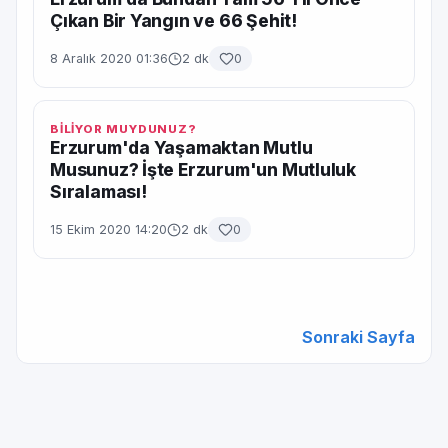
Çıkan Bir Yangın ve 66 Şehit!
8 Aralık 2020 01:36
2 dk
0
BİLİYOR MUYDUNUZ?
Erzurum'da Yaşamaktan Mutlu
Musunuz? İşte Erzurum'un Mutluluk
Sıralaması!
15 Ekim 2020 14:20
2 dk
0
Sonraki Sayfa