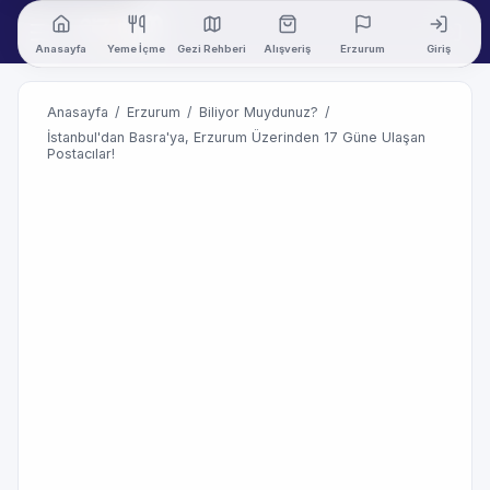
Anasayfa
Yeme İçme
Gezi Rehberi
Alışveriş
Erzurum
Giriş
Anasayfa
/
Erzurum
/
Biliyor Muydunuz?
/
İstanbul'dan Basra'ya, Erzurum Üzerinden 17 Güne Ulaşan
Postacılar!