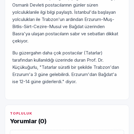
Osmanlı Devleti postacılarının günler süren
yolculuklarıile ilgi bilgi paylaştı. İstanbul'da başlayan
yolculukları ile Trabzon'un ardından Erzurum-Muş-
Bitlis-Siirt-Cezire-Musul ve Bağdat üzerinden
Basra'ya ulaşan postacıların sabır ve sebatları dikkat
çekiyor.
Bu güzergahın daha çok postacılar (Tatarlar)
tarafından kullanıldığı üzerinde duran Prof. Dr.
Küçükuğurlu, "Tatarlar süratli bir şekilde Trabzon'dan
Erzurum'a 3 güne gelebilirdi. Erzurum'dan Bağdat'a
ise 12-14 güne giderlerdi." diyor.
TOPLULUK
Yorumlar (
0
)