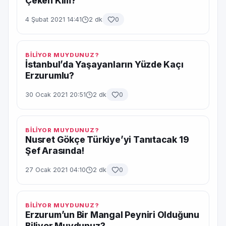
Çeken Kim?
4 Şubat 2021 14:41
2 dk
0
BİLİYOR MUYDUNUZ?
İstanbul’da Yaşayanların Yüzde Kaçı
Erzurumlu?
30 Ocak 2021 20:51
2 dk
0
BİLİYOR MUYDUNUZ?
Nusret Gökçe Türkiye’yi Tanıtacak 19
Şef Arasında!
27 Ocak 2021 04:10
2 dk
0
BİLİYOR MUYDUNUZ?
Erzurum’un Bir Mangal Peyniri Olduğunu
Biliyor Muydunuz?