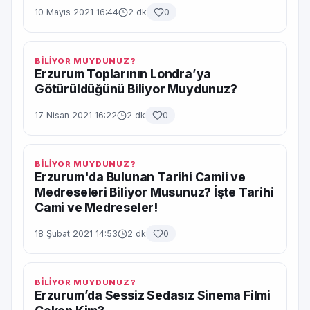
10 Mayıs 2021 16:44
2 dk
0
BİLİYOR MUYDUNUZ?
Erzurum Toplarının Londra’ya
Götürüldüğünü Biliyor Muydunuz?
17 Nisan 2021 16:22
2 dk
0
BİLİYOR MUYDUNUZ?
Erzurum'da Bulunan Tarihi Camii ve
Medreseleri Biliyor Musunuz? İşte Tarihi
Cami ve Medreseler!
18 Şubat 2021 14:53
2 dk
0
BİLİYOR MUYDUNUZ?
Erzurum’da Sessiz Sedasız Sinema Filmi