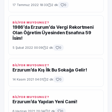
17 Temmuz 2022 18:33
2 dk
0
BİLİYOR MUYDUNUZ?
1986’da Erzurum’da Vergi Rekortmeni
Olan Öğretim Üyesinden Esnafına 59
İsim!
5 Şubat 2022 00:09
2 dk
0
BİLİYOR MUYDUNUZ?
Erzurum’da Kış İlk Bu Sokağa Gelir!
14 Kasım 2021 04:01
2 dk
0
BİLİYOR MUYDUNUZ?
Erzurum’da Yapılan Yeni Cami!
6 Haziran 2021 20:34
2 dk
0