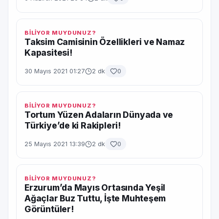
BİLİYOR MUYDUNUZ?
Taksim Camisinin Özellikleri ve Namaz
Kapasitesi!
30 Mayıs 2021 01:27
2 dk
0
BİLİYOR MUYDUNUZ?
Tortum Yüzen Adaların Dünyada ve
Türkiye’de ki Rakipleri!
25 Mayıs 2021 13:39
2 dk
0
BİLİYOR MUYDUNUZ?
Erzurum’da Mayıs Ortasında Yeşil
Ağaçlar Buz Tuttu, İşte Muhteşem
Görüntüler!