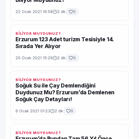
22 Ocak 2021 16:58
2 dk
0
BİLİYOR MUYDUNUZ?
Erzurum 123 Adet turizm Tesisiyle 14.
Sırada Yer Alıyor
20 Ocak 2021 15:29
2 dk
0
BİLİYOR MUYDUNUZ?
Soğuk Su ile Çay Demlendiğini
Duydunuz Mu? Erzurum’da Demlenen
Soğuk Çay Detayları!
6 Ocak 2021 01:23
2 dk
0
BİLİYOR MUYDUNUZ?
Erzurum’da Bundan Tam 56 Yıl Önce