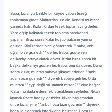
Baba, kızlarıyla birlikte bir köyde yaban tezeği
toplamaya gider. Muhtardan izin alır. Kendisi muhtarın
yanında kalır. Kızlar, kırdan tezek toplamaya giderler.
Yere eğilip kalkarak tezek toplama hareketleri
yaparlar. Biraz sonra kızlar koşup babanın yanına
gelirler. Köylülerden birini göstererek ""baba, anbu
oğlan bize göz edir"" derler. Baba, gösterilen
delikanlıyı ortaya alarak döver. Kızlar biraz sonra bir
başka delikanlıyı gösterirler. Baba, onu da döver. Daha
sonra kızlar, muhtarı babaya şikayet ederler. ""Anbu
adam bize göz edir"" diyerek babaya gelirler. O da
muhtara ""ayıp değil mi utanmir misen?"" diye bağırır.
Kızlar muhtarla evlenmek istediklerini söylerler. Nikah
kıymak üzere hocayı getirirler. Nikah başlamadan
önce kızlar yine ""anbu hoca bize göz edir"" diyerek
hoca ile evlenmek istediklerini belirtirler. Hoca ile