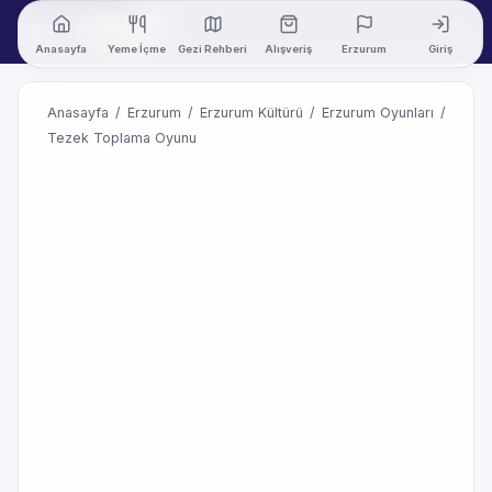
Anasayfa
Yeme İçme
Gezi Rehberi
Alışveriş
Erzurum
Giriş
Anasayfa
/
Erzurum
/
Erzurum Kültürü
/
Erzurum Oyunları
/
Tezek Toplama Oyunu