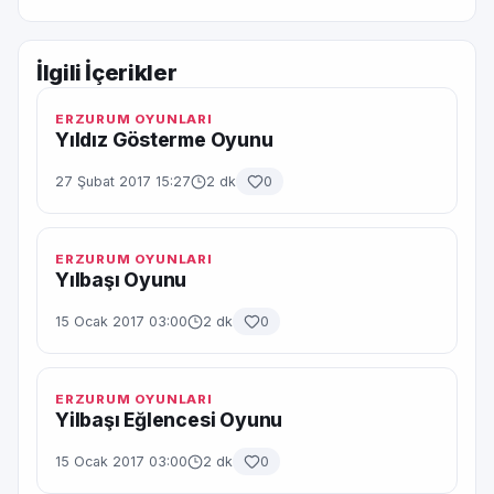
İlgili İçerikler
ERZURUM OYUNLARI
Yıldız Gösterme Oyunu
27 Şubat 2017 15:27
2 dk
0
ERZURUM OYUNLARI
Yılbaşı Oyunu
15 Ocak 2017 03:00
2 dk
0
ERZURUM OYUNLARI
Yilbaşı Eğlencesi Oyunu
15 Ocak 2017 03:00
2 dk
0