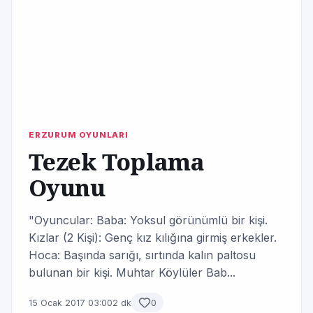
ERZURUM OYUNLARI
Tezek Toplama
Oyunu
"Oyuncular: Baba: Yoksul görünümlü bir kişi.
Kızlar (2 Kişi): Genç kız kılığına girmiş erkekler.
Hoca: Başında sarığı, sırtında kalın paltosu
bulunan bir kişi. Muhtar Köylüler Bab...
15 Ocak 2017 03:00
2 dk
0