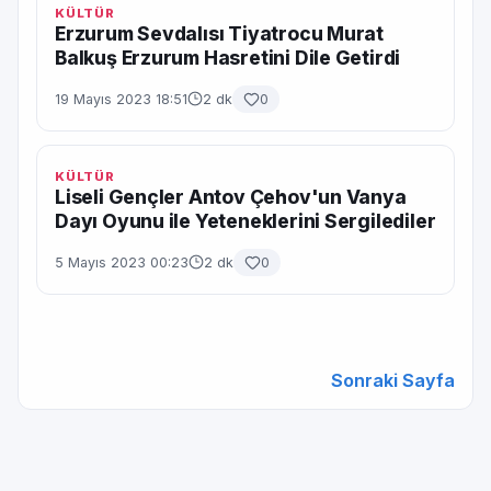
KÜLTÜR
Erzurum Sevdalısı Tiyatrocu Murat
Balkuş Erzurum Hasretini Dile Getirdi
19 Mayıs 2023 18:51
2 dk
0
KÜLTÜR
Liseli Gençler Antov Çehov'un Vanya
Dayı Oyunu ile Yeteneklerini Sergilediler
5 Mayıs 2023 00:23
2 dk
0
Sonraki Sayfa