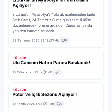
Açılıyor!
Erzurum’un “Ayasofya’sı” olarak nitelendirilen tarihi
Fetih Camii, 24 Temmuz Cuma günü saat 11.45’te
düzenlenecek törenin ardından Cuma namazıyla
yeniden ibadete açılacak...
23 Temmuz 2026 22:18
3 dk
0
KÜLTÜR
Ulu Caminin Hatıra Parası Basılacak!
10 Ocak 2025 13:07
1 dk
1
KÜLTÜR
Potor ve İçlik Sezonu Açılıyor!
10 Kasım 2024 17:08
2 dk
0