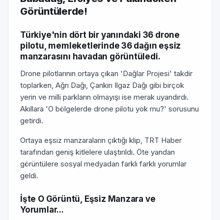
Görüntülerde!
Türkiye'nin dört bir yanındaki 36 drone
pilotu, memleketlerinde 36 dağın eşsiz
manzarasını havadan görüntüledi.
Drone pilotlarının ortaya çıkan 'Dağlar Projesi' takdir
toplarken, Ağrı Dağı, Çankırı Ilgaz Dağı gibi birçok
yerin ve milli parkların olmayışı ise merak uyandırdı.
Akıllara 'O bölgelerde drone pilotu yok mu?' sorusunu
getirdi.
Ortaya eşsiz manzaraların çıktığı klip, TRT Haber
tarafından geniş kitlelere ulaştırıldı. Öte yandan
görüntülere sosyal medyadan farklı farklı yorumlar
geldi.
İşte O Görüntü, Eşsiz Manzara ve
Yorumlar...