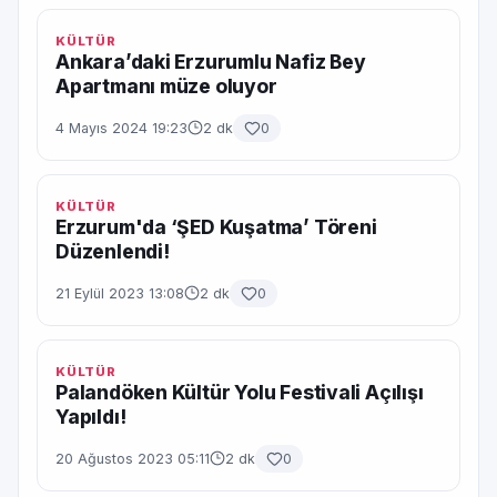
KÜLTÜR
Ankara’daki Erzurumlu Nafiz Bey
Apartmanı müze oluyor
4 Mayıs 2024 19:23
2 dk
0
KÜLTÜR
Erzurum'da ‘ŞED Kuşatma’ Töreni
Düzenlendi!
21 Eylül 2023 13:08
2 dk
0
KÜLTÜR
Palandöken Kültür Yolu Festivali Açılışı
Yapıldı!
20 Ağustos 2023 05:11
2 dk
0