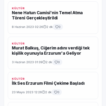
KÜLTÜR
Nene Hatun Camisi'nin Temel Atma
Töreni Gerçekleştirildi
8 Haziran 2023 02:26
2 dk
0
KÜLTÜR
Murat Balkuş, Ciğerim adını verdiği tek
kişilik oyunuyla Erzurum'a Geliyor
3 Haziran 2023 01:39
2 dk
0
KÜLTÜR
İlk Ses Erzurum Filmi Çekime Başladı
23 Mayıs 2023 12:26
2 dk
0