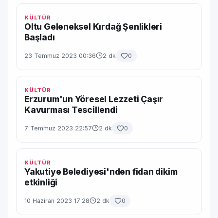
KÜLTÜR
Oltu Geleneksel Kırdağ Şenlikleri
Başladı
23 Temmuz 2023 00:36
2 dk
0
KÜLTÜR
Erzurum'un Yöresel Lezzeti Çaşır
Kavurması Tescillendi
7 Temmuz 2023 22:57
2 dk
0
KÜLTÜR
Yakutiye Belediyesi'nden fidan dikim
etkinliği
10 Haziran 2023 17:28
2 dk
0