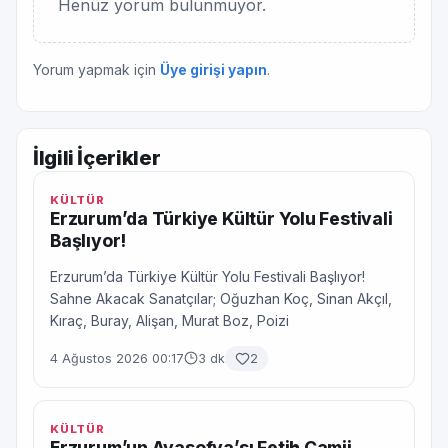
Henüz yorum bulunmuyor.
Yorum yapmak için
Üye girişi yapın
.
İlgili İçerikler
KÜLTÜR
Erzurum’da Türkiye Kültür Yolu Festivali
Başlıyor!
Erzurum’da Türkiye Kültür Yolu Festivali Başlıyor!
Sahne Akacak Sanatçılar; Oğuzhan Koç, Sinan Akçıl,
Kıraç, Buray, Alişan, Murat Boz, Poizi
4 Ağustos 2026 00:17
3 dk
2
KÜLTÜR
Erzurum’un Ayasofya’sı Fetih Camii