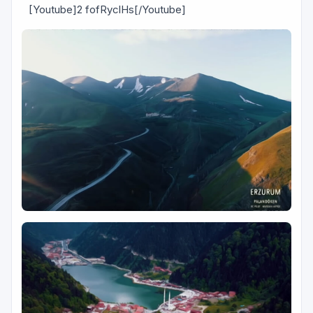
[Youtube]2 fofRyclHs[/Youtube]