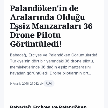
Palandöken'in de
Aralarında Olduğu
Eşsiz Manzaraları 36
Drone Pilotu
Görüntüledi!
Babadağ, Erciyes ve Palandöken Görüntülerde!
Türkiye'nin dört bir yanındaki 36 drone pilotu,
memleketlerinde 36 dağın eşsiz manzarasını
havadan görüntüledi. Drone pilotlarının ort...
9 Aralık 2018 21:01
2 dk
0
Babadağ, Erciyes ve Palandöken