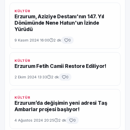
KÜLTÜR
Erzurum, Aziziye Destanı'nın 147. Yıl
Dönümünde Nene Hatun'un İzinde
Yürüdü
9 Kasım 2024 16:00
2 dk
0
KÜLTÜR
Erzurum Fetih Camii Restore Ediliyor!
2 Ekim 2024 13:33
2 dk
0
KÜLTÜR
Erzurum’da değişimin yeni adresi Taş
Ambarlar projesi başlıyor!
4 Ağustos 2024 20:25
2 dk
0