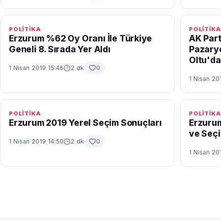
POLİTİKA
POLİTİKA
Erzurum %62 Oy Oranı İle Türkiye
AK Part
Geneli 8. Sırada Yer Aldı
Pazary
Oltu'da
1 Nisan 2019 15:46
2 dk
0
1 Nisan 20
POLİTİKA
POLİTİKA
Erzurum 2019 Yerel Seçim Sonuçları
Erzurum
ve Seçi
1 Nisan 2019 14:50
2 dk
0
1 Nisan 20