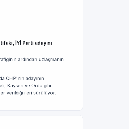
fakı, İYİ Parti adayını
trafiğinin ardından uzlaşmanın
'da CHP'nin adayının
i, Kayseri ve Ordu gibi
 verildiği ileri sürülüyor.