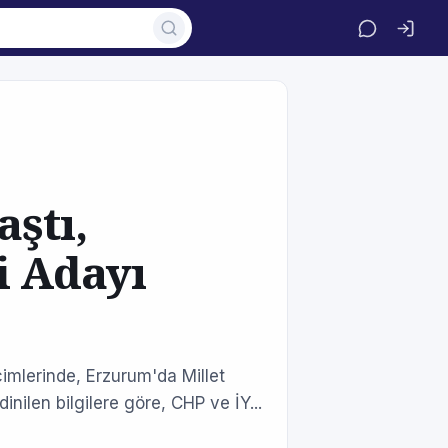
aştı,
i Adayı
çimlerinde, Erzurum'da Millet
dinilen bilgilere göre, CHP ve İY...