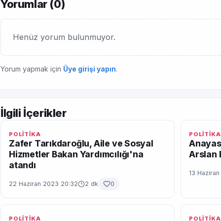
Yorumlar (
0
)
Henüz yorum bulunmuyor.
Yorum yapmak için
Üye girişi yapın
.
İlgili İçerikler
POLİTİKA
POLİTİKA
Zafer Tarıkdaroğlu, Aile ve Sosyal
Anayas
Hizmetler Bakan Yardımcılığı'na
Arslan
atandı
13 Hazira
22 Haziran 2023 20:32
2 dk
0
POLİTİKA
POLİTİKA