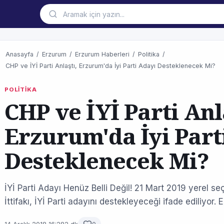
Anasayfa
/
Erzurum
/
Erzurum Haberleri
/
Politika
/
CHP ve İYİ Parti Anlaştı, Erzurum'da İyi Parti Adayı Desteklenecek Mi?
POLİTİKA
CHP ve İYİ Parti Anl
Erzurum'da İyi Part
Desteklenecek Mi?
İYİ Parti Adayı Henüz Belli Değil! 21 Mart 2019 yerel se
İttifakı, İYİ Parti adayını destekleyeceği ifade ediliyor. E