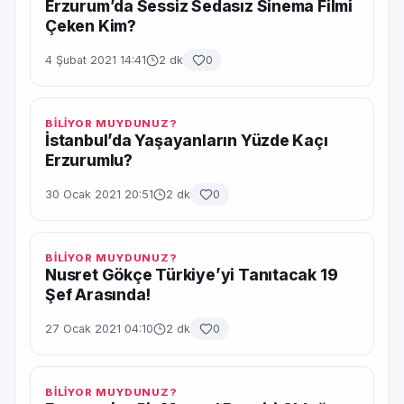
Erzurum’da Sessiz Sedasız Sinema Filmi
Çeken Kim?
4 Şubat 2021 14:41
2 dk
0
BİLİYOR MUYDUNUZ?
İstanbul’da Yaşayanların Yüzde Kaçı
Erzurumlu?
30 Ocak 2021 20:51
2 dk
0
BİLİYOR MUYDUNUZ?
Nusret Gökçe Türkiye’yi Tanıtacak 19
Şef Arasında!
27 Ocak 2021 04:10
2 dk
0
BİLİYOR MUYDUNUZ?