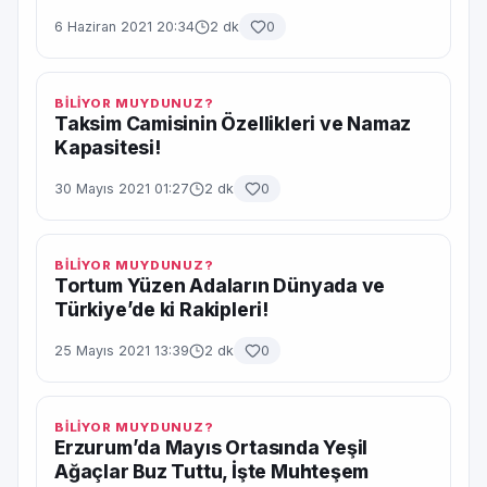
6 Haziran 2021 20:34
2 dk
0
BİLİYOR MUYDUNUZ?
Taksim Camisinin Özellikleri ve Namaz
Kapasitesi!
30 Mayıs 2021 01:27
2 dk
0
BİLİYOR MUYDUNUZ?
Tortum Yüzen Adaların Dünyada ve
Türkiye’de ki Rakipleri!
25 Mayıs 2021 13:39
2 dk
0
BİLİYOR MUYDUNUZ?
Erzurum’da Mayıs Ortasında Yeşil
Ağaçlar Buz Tuttu, İşte Muhteşem