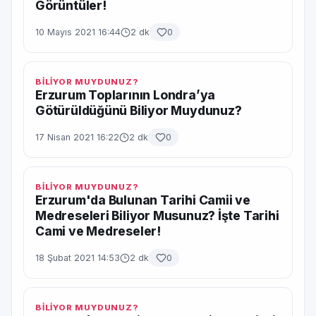
Görüntüler!
10 Mayıs 2021 16:44
2 dk
0
BİLİYOR MUYDUNUZ?
Erzurum Toplarının Londra’ya
Götürüldüğünü Biliyor Muydunuz?
17 Nisan 2021 16:22
2 dk
0
BİLİYOR MUYDUNUZ?
Erzurum'da Bulunan Tarihi Camii ve
Medreseleri Biliyor Musunuz? İşte Tarihi
Cami ve Medreseler!
18 Şubat 2021 14:53
2 dk
0
BİLİYOR MUYDUNUZ?