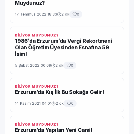
Muydunuz?
17 Temmuz 2022 18:33
2 dk
0
BİLİYOR MUYDUNUZ?
1986’da Erzurum’da Vergi Rekortmeni
Olan Öğretim Üyesinden Esnafına 59
İsim!
5 Şubat 2022 00:09
2 dk
0
BİLİYOR MUYDUNUZ?
Erzurum’da Kış İlk Bu Sokağa Gelir!
14 Kasım 2021 04:01
2 dk
0
BİLİYOR MUYDUNUZ?
Erzurum’da Yapılan Yeni Cami!