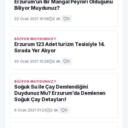
Erzurum’un Bir Mangal Peyniri Olduğunu
Biliyor Muydunuz?
22 Ocak 2021 16:58
2 dk
0
BİLİYOR MUYDUNUZ?
Erzurum 123 Adet turizm Tesisiyle 14.
Sırada Yer Alıyor
20 Ocak 2021 15:29
2 dk
0
BİLİYOR MUYDUNUZ?
Soğuk Su ile Çay Demlendiğini
Duydunuz Mu? Erzurum’da Demlenen
Soğuk Çay Detayları!
6 Ocak 2021 01:23
2 dk
0