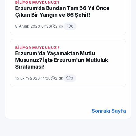
BİLİYOR MUYDUNUZ?
Erzurum’da Bundan Tam 56 Yıl Önce
Çıkan Bir Yangın ve 66 Şehit!
8 Aralık 2020 01:36
2 dk
0
BİLİYOR MUYDUNUZ?
Erzurum'da Yaşamaktan Mutlu
Musunuz? İşte Erzurum'un Mutluluk
Sıralaması!
15 Ekim 2020 14:20
2 dk
0
Sonraki Sayfa