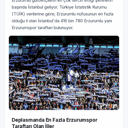
Erzurumlu gurbetçilerin en çok tercih ettiği şehirlerin
başında İstanbul geliyor. Türkiye İstatistik Kurumu
(TÜİK) verilerine göre; Erzurumlu nüfusunun en fazla
olduğu il olan İstanbul'da 416 bin 780 Erzurumlu yani
Erzurumspor taraftarı bulunuyor.
Deplasmanda En Fazla Erzurumspor
Taraftarı Olan İller