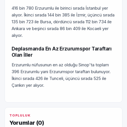
416 bin 780 Erzurumlu ile birinci sırada İstanbul yer
alıyor. İkinci sırada 144 bin 385 ile İzmir, üçüncü sırada
135 bin 723 ile Bursa, dördüncü sırada 112 bin 734 ile
Ankara ve beşinci sırada 86 bin 409 ile Kocaeli yer
alıyor.
Deplasmanda En Az Erzurumspor Taraftarı
Olan İller
Erzurumlu nüfusunun en az olduğu Sinop'ta toplam
396 Erzurumlu yani Erzurumspor taraftarı bulunuyor.
İkinci sırada 426 ile Tunceli, üçüncü sırada 525 ile
Çankırı yer alıyor.
TOPLULUK
Yorumlar (
0
)