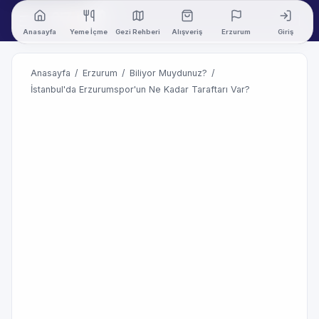
Anasayfa
Yeme İçme
Gezi Rehberi
Alışveriş
Erzurum
Giriş
Anasayfa
/
Erzurum
/
Biliyor Muydunuz?
/
İstanbul'da Erzurumspor'un Ne Kadar Taraftarı Var?