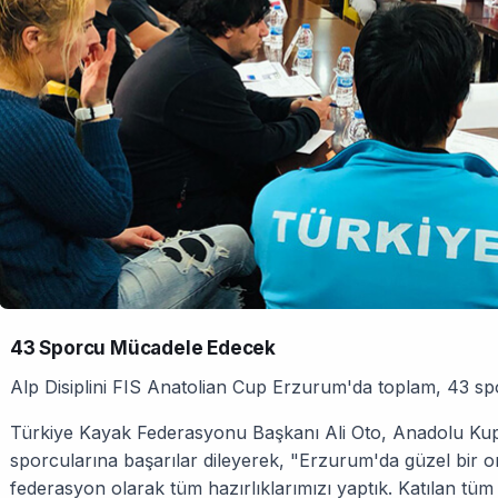
43 Sporcu Mücadele Edecek
Alp Disiplini FIS Anatolian Cup Erzurum'da toplam, 43 s
Türkiye Kayak Federasyonu Başkanı Ali Oto, Anadolu Kup
sporcularına başarılar dileyerek, "Erzurum'da güzel bir or
federasyon olarak tüm hazırlıklarımızı yaptık. Katılan tüm 