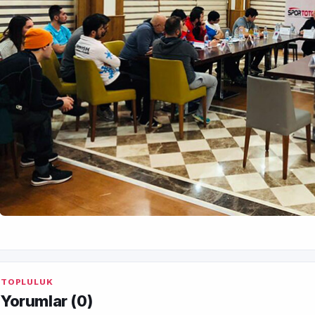
TOPLULUK
Yorumlar (
0
)