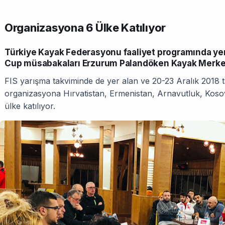
Organizasyona 6 Ülke Katılıyor
Türkiye Kayak Federasyonu faaliyet programında yer a
Cup müsabakaları Erzurum Palandöken Kayak Merk
FIS yarışma takviminde de yer alan ve 20-23 Aralık 2018 t
organizasyona Hırvatistan, Ermenistan, Arnavutluk, Koso
ülke katılıyor.