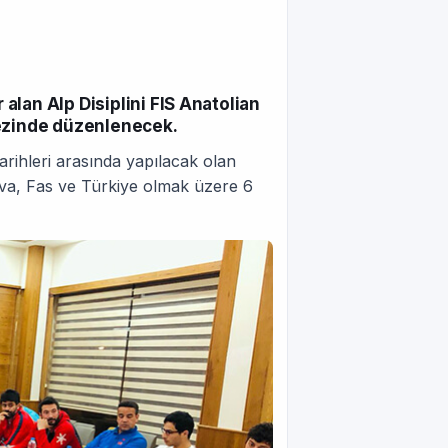
lan Alp Disiplini FIS Anatolian
ezinde düzenlenecek.
arihleri arasında yapılacak olan
va, Fas ve Türkiye olmak üzere 6