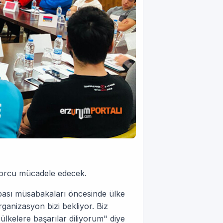
porcu mücadele edecek.
ası müsabakaları öncesinde ülke
ganizasyon bizi bekliyor. Biz
ülkelere başarılar diliyorum" diye