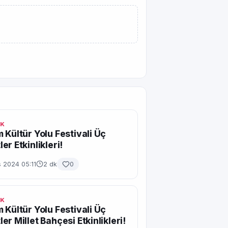
IK
 Kültür Yolu Festivali Üç
er Etkinlikleri!
 2024 05:11
2 dk
0
IK
 Kültür Yolu Festivali Üç
er Millet Bahçesi Etkinlikleri!