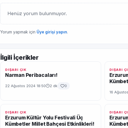
Henüz yorum bulunmuyor.
Yorum yapmak için
Üye girişi yapın
.
İlgili İçerikler
DIŞARI ÇIK
DIŞARI Ç
Narman Peribacaları!
Erzurum
Kümbetl
22 Ağustos 2024 18:50
2 dk
0
16 Ağustos
DIŞARI ÇIK
DIŞARI Ç
Erzurum Kültür Yolu Festivali Üç
Erzurum
Kümbetler Millet Bahçesi Etkinlikleri!
Kümbetl