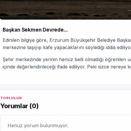
Başkan Sekmen Devrede...
Edinilen bilgiye göre, Erzurum Büyükşehir Belediye Başk
merkezine taşıyıp kafe yapacaklarını söylediği iddia ediliyo
Şehir merkezinde yerinin henüz belli olmadığı öğrenilen uç
içinde değerlendirileceği ifade ediliyor. Peki sizce nereye 
TOPLULUK
Yorumlar (
0
)
Henüz yorum bulunmuyor.