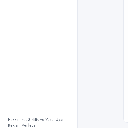
Hakkımızda
Gizlilik ve Yasal Uyarı
Reklam Ver
İletişim