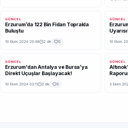
GÜNCEL
GÜNCEL
Erzurum’da 122 Bin Fidan Toprakla
Erzurum
Buluştu
Uyarısı
10 Ekim 2024 20:48
2 dk
0
10 Ekim 20
GÜNCEL
GÜNCEL
Erzurum'dan Antalya ve Bursa’ya
Altınok'
Direkt Uçuşlar Başlayacak!
Raporu
10 Ekim 2024 03:11
2 dk
0
3 Ekim 20