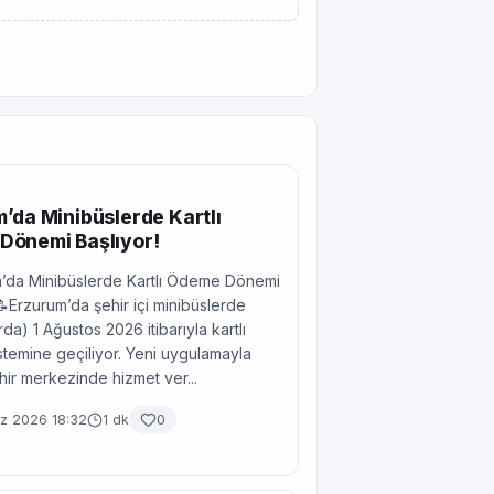
’da Minibüslerde Kartlı
Dönemi Başlıyor!
’da Minibüslerde Kartlı Ödeme Dönemi
📝Erzurum’da şehir içi minibüslerde
da) 1 Ağustos 2026 itibarıyla kartlı
temine geçiliyor. Yeni uygulamayla
ehir merkezinde hizmet ver...
 2026 18:32
1 dk
0