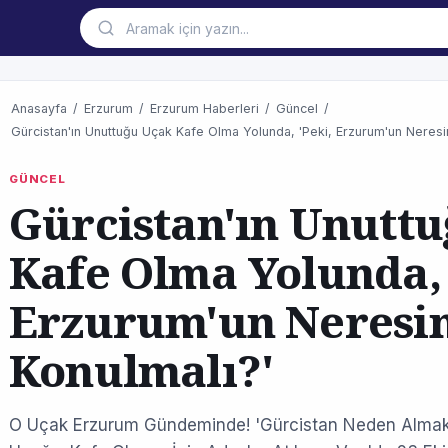
Anasayfa
/
Erzurum
/
Erzurum Haberleri
/
Güncel
/
Gürcistan'ın Unuttuğu Uçak Kafe Olma Yolunda, 'Peki, Erzurum'un Neresi
GÜNCEL
Gürcistan'ın Unutt
Kafe Olma Yolunda, 
Erzurum'un Neresi
Konulmalı?'
O Uçak Erzurum Gündeminde! 'Gürcistan Neden Almak İ