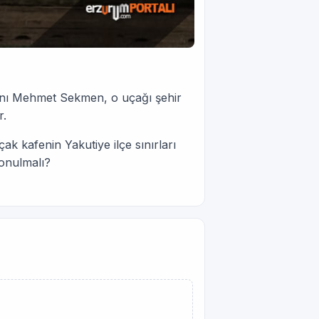
anı Mehmet Sekmen, o uçağı şehir
r.
ak kafenin Yakutiye ilçe sınırları
konulmalı?