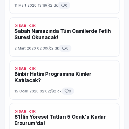
11 Mart 2020 13:19
2 dk
0
DIŞARI ÇIK
Sabah Namazında Tüm Camilerde Fetih
Suresi Okunacak!
2 Mart 2020 02:30
2 dk
0
DIŞARI ÇIK
Binbir Hatim Programına Kimler
Katılacak?
15 Ocak 2020 02:02
2 dk
0
DIŞARI ÇIK
81 İlin Yöresel Tatları 5 Ocak'a Kadar
Erzurum'da!