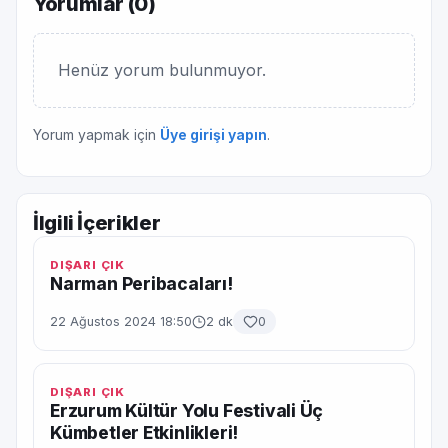
Yorumlar (
0
)
Henüz yorum bulunmuyor.
Yorum yapmak için
Üye girişi yapın
.
İlgili İçerikler
DIŞARI ÇIK
Narman Peribacaları!
22 Ağustos 2024 18:50
2 dk
0
DIŞARI ÇIK
Erzurum Kültür Yolu Festivali Üç
Kümbetler Etkinlikleri!