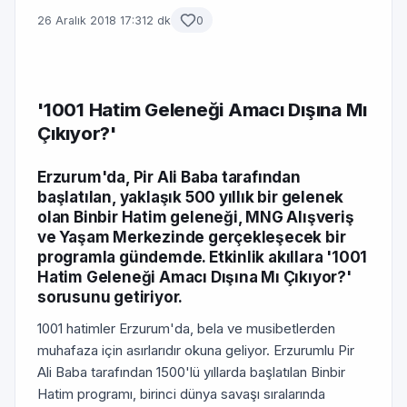
26 Aralık 2018 17:31
2 dk
0
'1001 Hatim Geleneği Amacı Dışına Mı
Çıkıyor?'
Erzurum'da, Pir Ali Baba tarafından
başlatılan, yaklaşık 500 yıllık bir gelenek
olan Binbir Hatim geleneği, MNG Alışveriş
ve Yaşam Merkezinde gerçekleşecek bir
programla gündemde. Etkinlik akıllara '1001
Hatim Geleneği Amacı Dışına Mı Çıkıyor?'
sorusunu getiriyor.
1001 hatimler Erzurum'da, bela ve musibetlerden
muhafaza için asırlarıdır okuna geliyor. Erzurumlu Pir
Ali Baba tarafından 1500'lü yıllarda başlatılan Binbir
Hatim programı, birinci dünya savaşı sıralarında