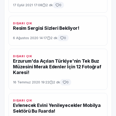
17 Eylül 2021 17:08
2 dk
0
DIŞARI ÇIK
Resim Sergisi Sizleri Bekliyor!
6 Ağustos 2020 14:17
2 dk
0
DIŞARI ÇIK
Erzurum'da Açılan Türkiye'nin Tek Buz
Müzesini Merak Edenler İçin 12 Fotoğraf
Karesi!
16 Temmuz 2020 19:22
2 dk
0
DIŞARI ÇIK
Evlenecek Evini Yenileyecekler Mobilya
Sektörü Bu Fuarda!