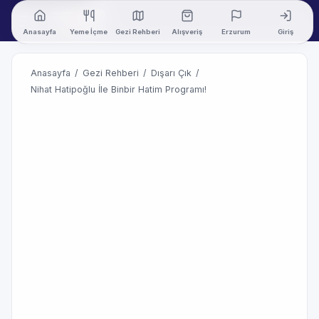
Anasayfa
Yeme İçme
Gezi Rehberi
Alışveriş
Erzurum
Giriş
Anasayfa
/
Gezi Rehberi
/
Dışarı Çık
/
Nihat Hatipoğlu İle Binbir Hatim Programı!