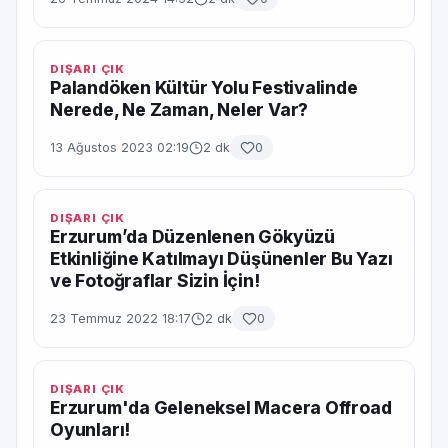
DIŞARI ÇIK
Palandöken Kültür Yolu Festivalinde
Nerede, Ne Zaman, Neler Var?
13 Ağustos 2023 02:19
2 dk
0
DIŞARI ÇIK
Erzurum’da Düzenlenen Gökyüzü
Etkinliğine Katılmayı Düşünenler Bu Yazı
ve Fotoğraflar Sizin İçin!
23 Temmuz 2022 18:17
2 dk
0
DIŞARI ÇIK
Erzurum'da Geleneksel Macera Offroad
Oyunları!