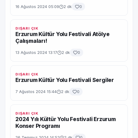
16 Ağustos 2024 05:09
2 dk
0
DIŞARI ÇIK
Erzurum Kültür Yolu Festivali Atölye
Çalışmaları!
13 Ağustos 2024 13:17
2 dk
0
DIŞARI ÇIK
Erzurum Kültür Yolu Festivali Sergiler
7 Ağustos 2024 15:44
2 dk
0
DIŞARI ÇIK
2024 Yılı Kültür Yolu Festivali Erzurum
Konser Programı
26 Temmuz 2024 14:52
2 dk
0