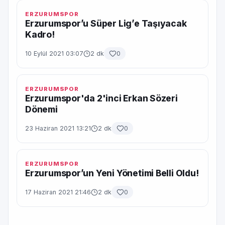
ERZURUMSPOR
Erzurumspor’u Süper Lig’e Taşıyacak
Kadro!
10 Eylül 2021 03:07
2 dk
0
ERZURUMSPOR
Erzurumspor'da 2'inci Erkan Sözeri
Dönemi
23 Haziran 2021 13:21
2 dk
0
ERZURUMSPOR
Erzurumspor’un Yeni Yönetimi Belli Oldu!
17 Haziran 2021 21:46
2 dk
0