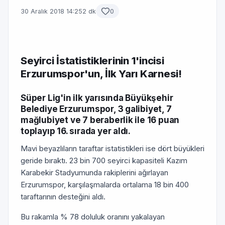
30 Aralık 2018 14:25
2 dk
0
Seyirci İstatistiklerinin 1'incisi
Erzurumspor'un, İlk Yarı Karnesi!
Süper Lig'in ilk yarısında Büyükşehir
Belediye Erzurumspor, 3 galibiyet, 7
mağlubiyet ve 7 beraberlik ile 16 puan
toplayıp 16. sırada yer aldı.
Mavi beyazlıların taraftar istatistikleri ise dört büyükleri
geride bıraktı. 23 bin 700 seyirci kapasiteli Kazım
Karabekir Stadyumunda rakiplerini ağırlayan
Erzurumspor, karşılaşmalarda ortalama 18 bin 400
taraftarının desteğini aldı.
Bu rakamla % 78 doluluk oranını yakalayan