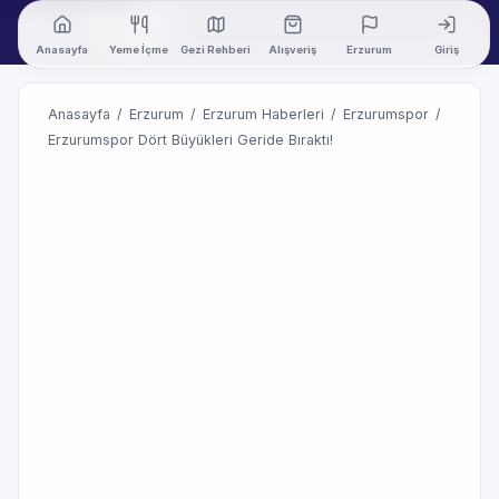
Anasayfa
Yeme İçme
Gezi Rehberi
Alışveriş
Erzurum
Giriş
Anasayfa
/
Erzurum
/
Erzurum Haberleri
/
Erzurumspor
/
Erzurumspor Dört Büyükleri Geride Bıraktı!