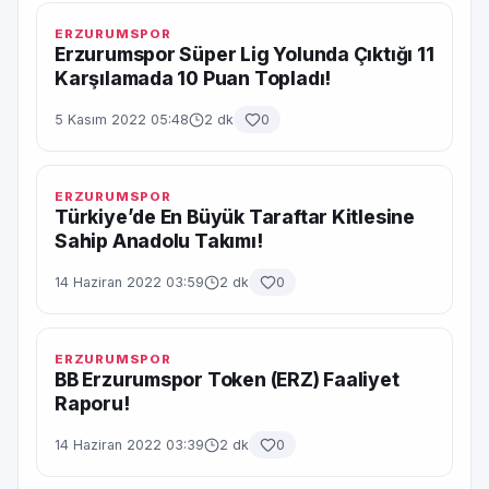
ERZURUMSPOR
Erzurumspor Süper Lig Yolunda Çıktığı 11
Karşılamada 10 Puan Topladı!
5 Kasım 2022 05:48
2 dk
0
ERZURUMSPOR
Türkiye’de En Büyük Taraftar Kitlesine
Sahip Anadolu Takımı!
14 Haziran 2022 03:59
2 dk
0
ERZURUMSPOR
BB Erzurumspor Token (ERZ) Faaliyet
Raporu!
14 Haziran 2022 03:39
2 dk
0