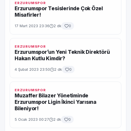
ERZURUMSPOR
Erzurumspor Tesislerinde Çok Özel
Misafirler!
17 Mart 2023 23:36
2 dk
0
ERZURUMSPOR
Erzurumspor’un Yeni Teknik Direktörü
Hakan Kutlu Kimdir?
4 Şubat 2023 23:50
2 dk
0
ERZURUMSPOR
Muzaffer Bilazer Yönetiminde
Erzurumspor Ligin İkinci Yarısına
Bileniyor!
5 Ocak 2023 00:27
2 dk
0