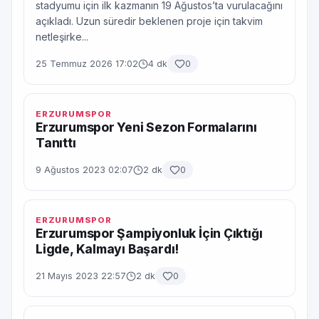
stadyumu için ilk kazmanın 19 Ağustos’ta vurulacağını
açıkladı. Uzun süredir beklenen proje için takvim
netleşirke...
25 Temmuz 2026 17:02
4 dk
0
ERZURUMSPOR
Erzurumspor Yeni Sezon Formalarını
Tanıttı
9 Ağustos 2023 02:07
2 dk
0
ERZURUMSPOR
Erzurumspor Şampiyonluk İçin Çıktığı
Ligde, Kalmayı Başardı!
21 Mayıs 2023 22:57
2 dk
0