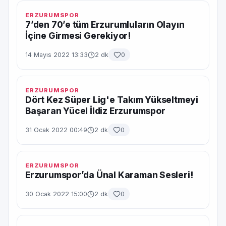
ERZURUMSPOR
7’den 70’e tüm Erzurumluların Olayın
İçine Girmesi Gerekiyor!
14 Mayıs 2022 13:33
2 dk
0
ERZURUMSPOR
Dört Kez Süper Lig'e Takım Yükseltmeyi
Başaran Yücel İldiz Erzurumspor
31 Ocak 2022 00:49
2 dk
0
ERZURUMSPOR
Erzurumspor’da Ünal Karaman Sesleri!
30 Ocak 2022 15:00
2 dk
0