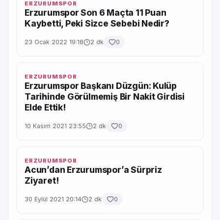
ERZURUMSPOR
Erzurumspor Son 6 Maçta 11 Puan
Kaybetti, Peki Sizce Sebebi Nedir?
23 Ocak 2022 19:18
2 dk
0
ERZURUMSPOR
Erzurumspor Başkanı Düzgün: Kulüp
Tarihinde Görülmemiş Bir Nakit Girdisi
Elde Ettik!
10 Kasım 2021 23:55
2 dk
0
ERZURUMSPOR
Acun’dan Erzurumspor’a Sürpriz
Ziyaret!
30 Eylül 2021 20:14
2 dk
0