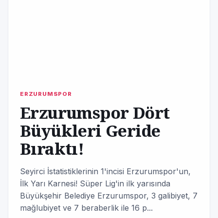
ERZURUMSPOR
Erzurumspor Dört
Büyükleri Geride
Bıraktı!
Seyirci İstatistiklerinin 1'incisi Erzurumspor'un,
İlk Yarı Karnesi! Süper Lig'in ilk yarısında
Büyükşehir Belediye Erzurumspor, 3 galibiyet, 7
mağlubiyet ve 7 beraberlik ile 16 p...