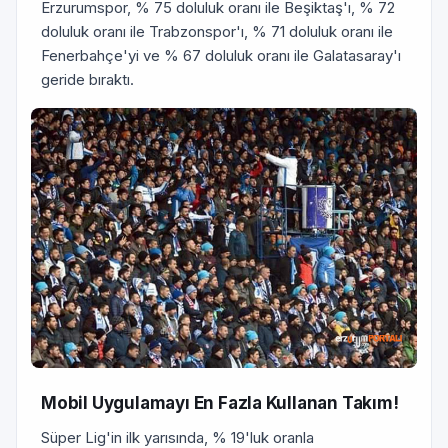
Erzurumspor, % 75 doluluk oranı ile Beşiktaş'ı, % 72
doluluk oranı ile Trabzonspor'ı, % 71 doluluk oranı ile
Fenerbahçe'yi ve % 67 doluluk oranı ile Galatasaray'ı
geride bıraktı.
Mobil Uygulamayı En Fazla Kullanan Takım!
Süper Lig'in ilk yarısında, % 19'luk oranla