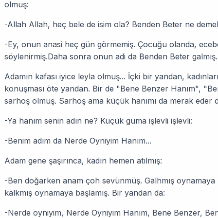
olmuş:
-Allah Allah, heç bele de isim ola? Benden Beter ne deme
-Ey, onun anasi heç gün görmemiş. Çocuğu olanda, ecebe
söylenirmiş.Daha sonra onun adi da Benden Beter galmış..
Adamın kafası iyice leyla olmuş... İçki bir yandan, kadınlar
konuşması öte yandan. Bir de "Bene Benzer Hanım", "Bend
sarhoş olmuş. Sarhoş ama küçük hanımı da merak eder 
-Ya hanım senin adın ne? Küçük guma işlevli işlevli:
-Benim adım da Nerde Oyniyim Hanım...
Adam gene şaşırınca, kadın hemen atılmış:
-Ben doğarken anam çoh sevünmüş. Galhmış oynamaya b
kalkmış oynamaya başlamış. Bir yandan da:
-Nerde oyniyim, Nerde Oyniyim Hanım, Bene Benzer, Be