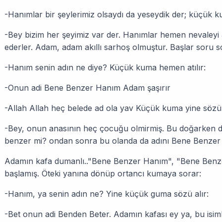
-Hanımlar bir şeylerimiz olsaydı da yeseydik der; küçük k
-Bey bizim her şeyimiz var der. Hanımlar hemen nevaleyi a
ederler. Adam, adam akıllı sarhoş olmuştur. Başlar soru 
-Hanım senin adın ne diye? Küçük kuma hemen atılır:
-Onun adi Bene Benzer Hanım Adam şaşırır
-Allah Allah heç belede ad ola yav Küçük kuma yine sözü 
-Bey, onun anasının heç çocuğu olmirmiş. Bu doğarken 
benzer mi? ondan sonra bu olanda da adını Bene Benzer
Adamın kafa dumanlı.."Bene Benzer Hanım", "Bene Benz
başlamış. Öteki yanına dönüp ortancı kumaya sorar:
-Hanım, ya senin adın ne? Yine küçük guma sözü alır:
-Bet onun adi Benden Beter. Adamın kafası ey ya, bu isiml