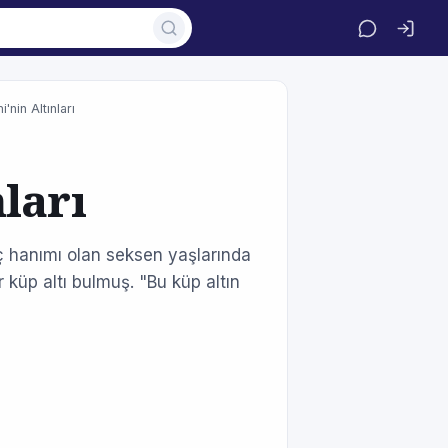
'nin Altınları
ları
 hanımı olan seksen yaşlarında
 küp altı bulmuş. "Bu küp altın