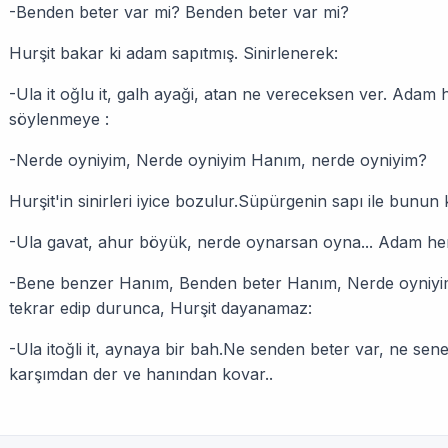
-Benden beter var mi? Benden beter var mi?
Hurşit bakar ki adam sapıtmış. Sinirlenerek:
-Ula it oğlu it, galh ayaği, atan ne vereceksen ver. Adam h
söylenmeye :
-Nerde oyniyim, Nerde oyniyim Hanım, nerde oyniyim?
Hurşit'in sinirleri iyice bozulur.Süpürgenin sapı ile bunun 
-Ula gavat, ahur böyük, nerde oynarsan oyna... Adam he
-Bene benzer Hanım, Benden beter Hanım, Nerde oyniyi
tekrar edip durunca, Hurşit dayanamaz:
-Ula itoğli it, aynaya bir bah.Ne senden beter var, ne sene
karşımdan der ve hanından kovar..