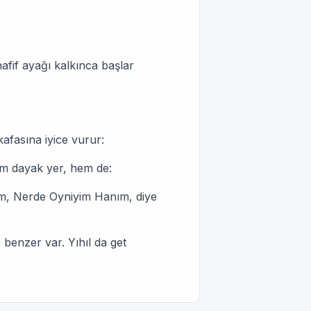
afif ayağı kalkınca başlar
kafasına iyice vurur:
m dayak yer, hem de:
m, Nerde Oyniyim Hanım, diye
 benzer var. Yıhıl da get