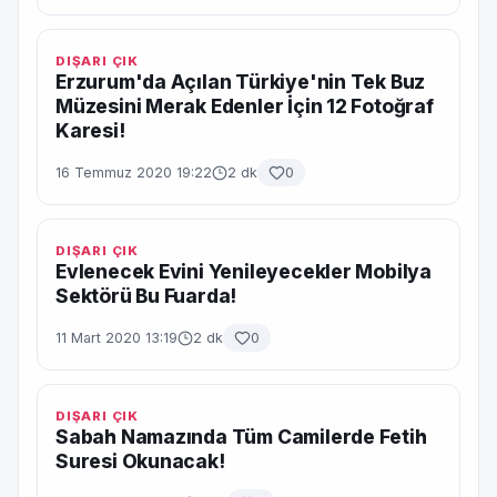
DIŞARI ÇIK
Erzurum'da Açılan Türkiye'nin Tek Buz
Müzesini Merak Edenler İçin 12 Fotoğraf
Karesi!
16 Temmuz 2020 19:22
2 dk
0
DIŞARI ÇIK
Evlenecek Evini Yenileyecekler Mobilya
Sektörü Bu Fuarda!
11 Mart 2020 13:19
2 dk
0
DIŞARI ÇIK
Sabah Namazında Tüm Camilerde Fetih
Suresi Okunacak!