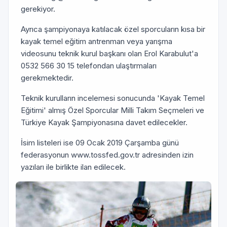
gerekiyor.
Ayrıca şampiyonaya katılacak özel sporcuların kısa bir
kayak temel eğitim antrenman veya yarışma
videosunu teknik kurul başkanı olan Erol Karabulut'a
0532 566 30 15 telefondan ulaştırmaları
gerekmektedir.
Teknik kurulların incelemesi sonucunda 'Kayak Temel
Eğitimi' almış Özel Sporcular Milli Takım Seçmeleri ve
Türkiye Kayak Şampiyonasına davet edilecekler.
İsim listeleri ise 09 Ocak 2019 Çarşamba günü
federasyonun www.tossfed.gov.tr adresinden izin
yazıları ile birlikte ilan edilecek.