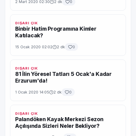
2 Mart 2020 02:30
2 dk
0
DIŞARI ÇIK
Binbir Hatim Programına Kimler
Katılacak?
15 Ocak 2020 02:02
2 dk
0
DIŞARI ÇIK
81 İlin Yöresel Tatları 5 Ocak'a Kadar
Erzurum'da!
1 Ocak 2020 14:05
2 dk
0
DIŞARI ÇIK
Palandöken Kayak Merkezi Sezon
Açılışında Sizleri Neler Bekliyor?