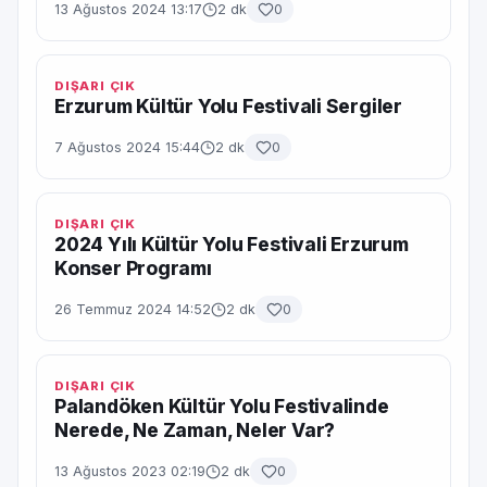
13 Ağustos 2024 13:17
2 dk
0
DIŞARI ÇIK
Erzurum Kültür Yolu Festivali Sergiler
7 Ağustos 2024 15:44
2 dk
0
DIŞARI ÇIK
2024 Yılı Kültür Yolu Festivali Erzurum
Konser Programı
26 Temmuz 2024 14:52
2 dk
0
DIŞARI ÇIK
Palandöken Kültür Yolu Festivalinde
Nerede, Ne Zaman, Neler Var?
13 Ağustos 2023 02:19
2 dk
0