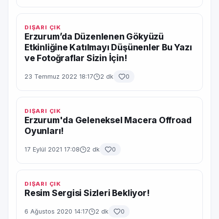
DIŞARI ÇIK
Erzurum’da Düzenlenen Gökyüzü
Etkinliğine Katılmayı Düşünenler Bu Yazı
ve Fotoğraflar Sizin İçin!
23 Temmuz 2022 18:17
2 dk
0
DIŞARI ÇIK
Erzurum'da Geleneksel Macera Offroad
Oyunları!
17 Eylül 2021 17:08
2 dk
0
DIŞARI ÇIK
Resim Sergisi Sizleri Bekliyor!
6 Ağustos 2020 14:17
2 dk
0