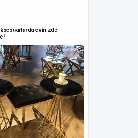
 aksesuarlarda evinizde
e!