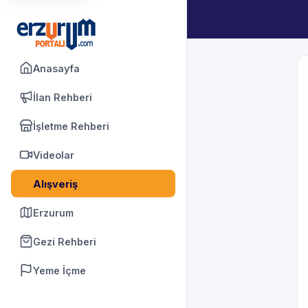
Anasayfa
İlan Rehberi
İşletme Rehberi
Videolar
Alışveriş
Erzurum
Gezi Rehberi
Yeme İçme