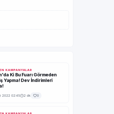
EN KAMPANYALAR
'da Ki Bu Fuarı Görmeden
iş Yapma! Dev İndirimleri
a!
 2022 02:45
2 dk
0
EN KAMPANYALAR