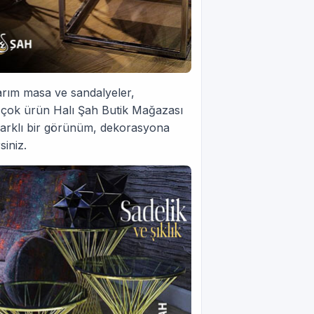
arım masa ve sandalyeler,
ir çok ürün Halı Şah Butik Mağazası
a farklı bir görünüm, dekorasyona
siniz.