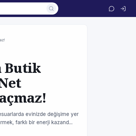
az!
 Butik
Net
Kaçmaz!
ksesuarlarda evinizde değişime yer
rmek, farklı bir enerji kazand...