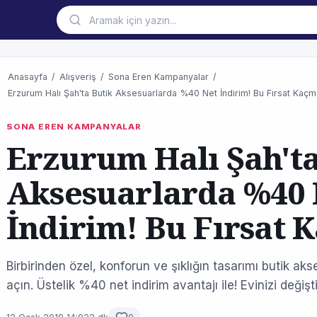
Anasayfa
/
Alışveriş
/
Sona Eren Kampanyalar
/
Erzurum Halı Şah'ta Butik Aksesuarlarda %40 Net İndirim! Bu Fırsat Kaçm
SONA EREN KAMPANYALAR
Erzurum Halı Şah'ta
Aksesuarlarda %40 
İndirim! Bu Fırsat 
Birbirinden özel, konforun ve şıklığın tasarımı butik a
açın. Üstelik %40 net indirim avantajı ile! Evinizi değişti