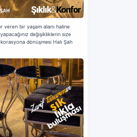
zur veren bir yaşam alanı haline
yapacağınız değişikliklerin size
r dekorasyona dönüşmesi Halı Şah