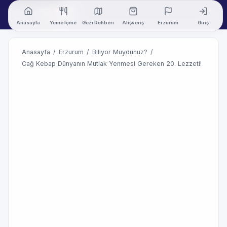
Anasayfa
Yeme İçme
Gezi Rehberi
Alışveriş
Erzurum
Giriş
Anasayfa
/
Erzurum
/
Biliyor Muydunuz?
/
Cağ Kebap Dünyanın Mutlak Yenmesi Gereken 20. Lezzeti!