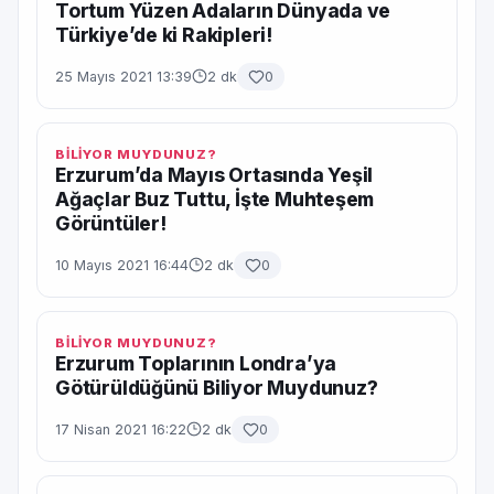
Tortum Yüzen Adaların Dünyada ve
Türkiye’de ki Rakipleri!
25 Mayıs 2021 13:39
2 dk
0
BİLİYOR MUYDUNUZ?
Erzurum’da Mayıs Ortasında Yeşil
Ağaçlar Buz Tuttu, İşte Muhteşem
Görüntüler!
10 Mayıs 2021 16:44
2 dk
0
BİLİYOR MUYDUNUZ?
Erzurum Toplarının Londra’ya
Götürüldüğünü Biliyor Muydunuz?
17 Nisan 2021 16:22
2 dk
0