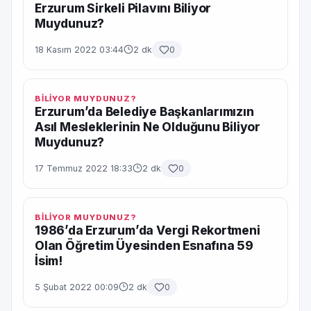
Erzurum Sirkeli Pilavını Biliyor
Muydunuz?
18 Kasım 2022 03:44
2 dk
0
BİLİYOR MUYDUNUZ?
Erzurum’da Belediye Başkanlarımızın
Asıl Mesleklerinin Ne Olduğunu Biliyor
Muydunuz?
17 Temmuz 2022 18:33
2 dk
0
BİLİYOR MUYDUNUZ?
1986’da Erzurum’da Vergi Rekortmeni
Olan Öğretim Üyesinden Esnafına 59
İsim!
5 Şubat 2022 00:09
2 dk
0