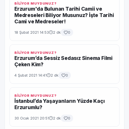
BİLİYOR MUYDUNUZ?
Erzurum'da Bulunan Tarihi Camii ve
Medreseleri Biliyor Musunuz? İşte Tarihi
Cami ve Medreseler!
18 Şubat 2021 14:53
2 dk
0
BİLİYOR MUYDUNUZ?
Erzurum’da Sessiz Sedasız Sinema Filmi
Çeken Kim?
4 Şubat 2021 14:41
2 dk
0
BİLİYOR MUYDUNUZ?
İstanbul’da Yaşayanların Yüzde Kaçı
Erzurumlu?
30 Ocak 2021 20:51
2 dk
0