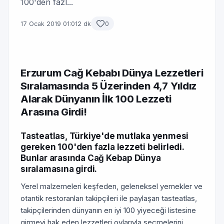
100'den fazl...
17 Ocak 2019 01:01
2 dk
0
Erzurum Cağ Kebabı Dünya Lezzetleri
Sıralamasında 5 Üzerinden 4,7 Yıldız
Alarak Dünyanın İlk 100 Lezzeti
Arasına Girdi!
Tasteatlas, Türkiye'de mutlaka yenmesi
gereken 100'den fazla lezzeti belirledi.
Bunlar arasında Cağ Kebap Dünya
sıralamasına girdi.
Yerel malzemeleri keşfeden, geleneksel yemekler ve
otantik restoranları takipçileri ile paylaşan tasteatlas,
takipçilerinden dünyanın en iyi 100 yiyeceği listesine
girmeyi hak eden lezzetleri oylarıyla seçmelerini