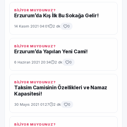
BİLİYOR MUYDUNUZ?
Erzurum’da Kış İlk Bu Sokağa Gelir!
14 Kasım 2021 04:01
2 dk
0
BİLİYOR MUYDUNUZ?
Erzurum’da Yapılan Yeni Cami!
6 Haziran 2021 20:34
2 dk
0
BİLİYOR MUYDUNUZ?
Taksim Camisinin Özellikleri ve Namaz
Kapasitesi!
30 Mayıs 2021 01:27
2 dk
0
BİLİYOR MUYDUNUZ?