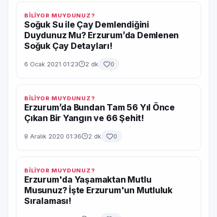
BİLİYOR MUYDUNUZ?
Soğuk Su ile Çay Demlendiğini
Duydunuz Mu? Erzurum’da Demlenen
Soğuk Çay Detayları!
6 Ocak 2021 01:23
2 dk
0
BİLİYOR MUYDUNUZ?
Erzurum’da Bundan Tam 56 Yıl Önce
Çıkan Bir Yangın ve 66 Şehit!
8 Aralık 2020 01:36
2 dk
0
BİLİYOR MUYDUNUZ?
Erzurum'da Yaşamaktan Mutlu
Musunuz? İşte Erzurum'un Mutluluk
Sıralaması!