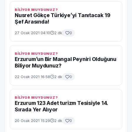
BİLİYOR MUYDUNUZ?
Nusret Gökçe Türkiye’yi Tanıtacak 19
Şef Arasında!
27 Ocak 2021 04:10
2 dk
0
BİLİYOR MUYDUNUZ?
Erzurum’un Bir Mangal Peyniri Olduğunu
Biliyor Muydunuz?
22 Ocak 2021 16:58
2 dk
0
BİLİYOR MUYDUNUZ?
Erzurum 123 Adet turizm Tesisiyle 14.
Sırada Yer Alıyor
20 Ocak 2021 15:29
2 dk
0