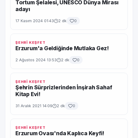
Tortum Şelalesi, UNESCO Dünya Mirası
adayı
17 Kasım 2024 01:43
2 dk
0
ŞEHRİ KEŞFET
Erzurum'a Geldiğinde Mutlaka Gez!
2 Ağustos 2024 13:53
2 dk
0
ŞEHRİ KEŞFET
Şehrin Sürprizlerinden İnşirah Sahaf
Kitap Evi!
31 Aralık 2021 14:09
2 dk
0
ŞEHRİ KEŞFET
Erzurum Ovası'nda Kaplıca Keyfi!