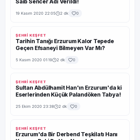
Saib Sencer Adı Verildi!
19 Kasım 2020 22:05
2 dk
0
ŞEHRİ KEŞFET
Tarihin Tanığı Erzurum Kalor Tepede
Geçen Efsaneyi Bilmeyen Var Mı?
5 Kasım 2020 01:19
2 dk
0
ŞEHRİ KEŞFET
Sultan Abdülhamit Han'ın Erzurum'da ki
Eserlerinden Küçük Palandöken Tabya!
25 Ekim 2020 23:38
2 dk
0
ŞEHRİ KEŞFET
Erzurum'da Bir Derbend Teşkilatı Hanı