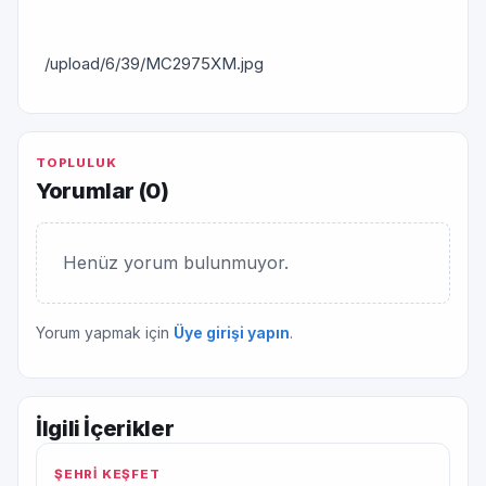
/upload/6/39/MC2975XM.jpg
TOPLULUK
Yorumlar (
0
)
Henüz yorum bulunmuyor.
Yorum yapmak için
Üye girişi yapın
.
İlgili İçerikler
ŞEHRİ KEŞFET