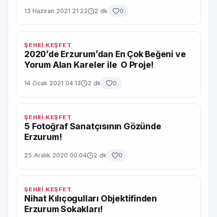
13 Haziran 2021 21:22
2 dk
0
ŞEHRİ KEŞFET
2020’de Erzurum’dan En Çok Beğeni ve
Yorum Alan Kareler ile O Proje!
14 Ocak 2021 04:13
2 dk
0
ŞEHRİ KEŞFET
5 Fotoğraf Sanatçısının Gözünde
Erzurum!
25 Aralık 2020 00:04
2 dk
0
ŞEHRİ KEŞFET
Nihat Kılıçogulları Objektifinden
Erzurum Sokakları!