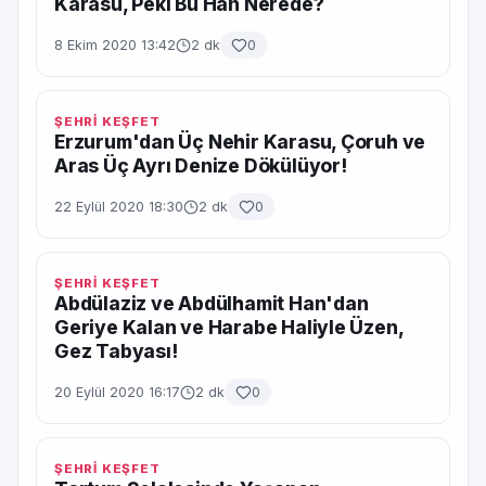
Karasu, Peki Bu Han Nerede?
8 Ekim 2020 13:42
2 dk
0
ŞEHRİ KEŞFET
Erzurum'dan Üç Nehir Karasu, Çoruh ve
Aras Üç Ayrı Denize Dökülüyor!
22 Eylül 2020 18:30
2 dk
0
ŞEHRİ KEŞFET
Abdülaziz ve Abdülhamit Han'dan
Geriye Kalan ve Harabe Haliyle Üzen,
Gez Tabyası!
20 Eylül 2020 16:17
2 dk
0
ŞEHRİ KEŞFET