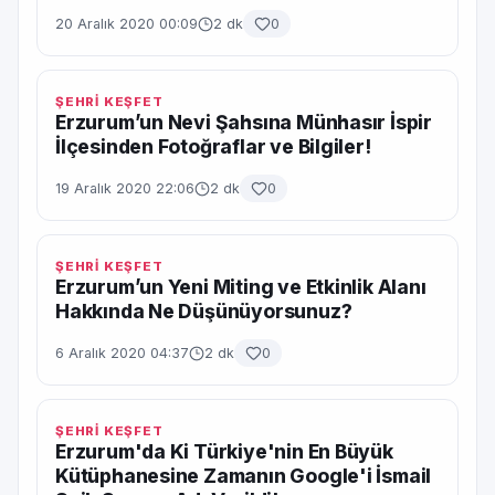
20 Aralık 2020 00:09
2 dk
0
ŞEHRİ KEŞFET
Erzurum’un Nevi Şahsına Münhasır İspir
İlçesinden Fotoğraflar ve Bilgiler!
19 Aralık 2020 22:06
2 dk
0
ŞEHRİ KEŞFET
Erzurum’un Yeni Miting ve Etkinlik Alanı
Hakkında Ne Düşünüyorsunuz?
6 Aralık 2020 04:37
2 dk
0
ŞEHRİ KEŞFET
Erzurum'da Ki Türkiye'nin En Büyük
Kütüphanesine Zamanın Google'i İsmail