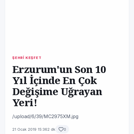
ŞEHRİ KEŞFET
Erzurum'un Son 10
Yıl İçinde En Çok
Değişime Uğrayan
Yeri!
/upload/6/39/MC2975XM.jpg
21 Ocak 2019 15:36
2 dk
0