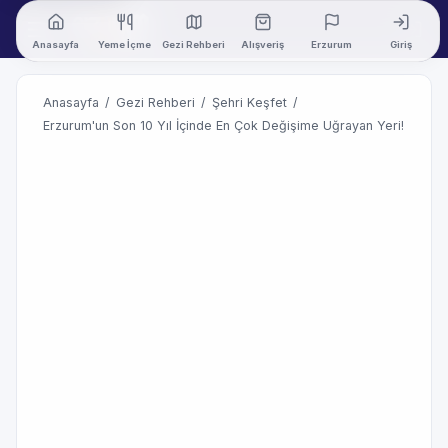
Anasayfa
Yeme İçme
Gezi Rehberi
Alışveriş
Erzurum
Giriş
Anasayfa
/
Gezi Rehberi
/
Şehri Keşfet
/
Erzurum'un Son 10 Yıl İçinde En Çok Değişime Uğrayan Yeri!