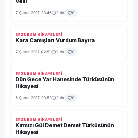
Veli!
7 Şubat 2017 23:46
2 dk
0
ERZURUM HİKAYELERİ
Kara Camışları Vurdum Bayıra
7 Şubat 2017 02:53
2 dk
0
ERZURUM HİKAYELERİ
Dün Gece Yar Hanesinde Türküsünün
Hikayesi
6 Şubat 2017 20:53
2 dk
0
ERZURUM HİKAYELERİ
Kırmızı Gül Demet Demet Türküsünün
Hikayesi