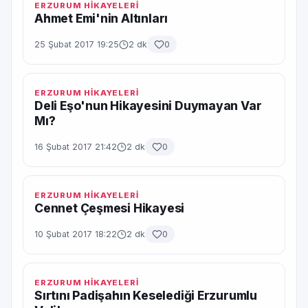
ERZURUM HİKAYELERİ
Ahmet Emi'nin Altınları
25 Şubat 2017 19:25
2 dk
0
ERZURUM HİKAYELERİ
Deli Eşo'nun Hikayesini Duymayan Var
Mı?
16 Şubat 2017 21:42
2 dk
0
ERZURUM HİKAYELERİ
Cennet Çeşmesi Hikayesi
10 Şubat 2017 18:22
2 dk
0
ERZURUM HİKAYELERİ
Sırtını Padişahın Keselediği Erzurumlu