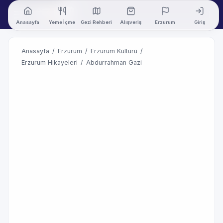
Anasayfa
Yeme İçme
Gezi Rehberi
Alışveriş
Erzurum
Giriş
Anasayfa
/
Erzurum
/
Erzurum Kültürü
/
Erzurum Hikayeleri
/
Abdurrahman Gazi