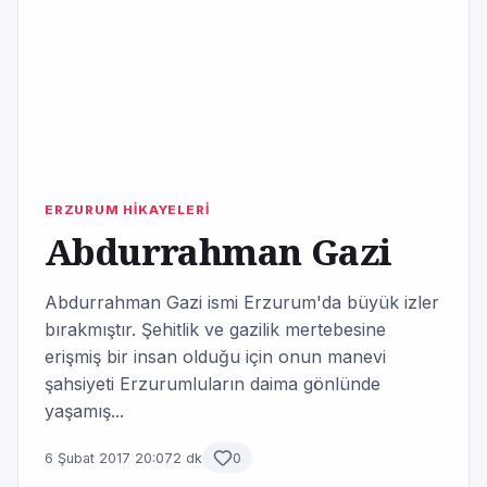
ERZURUM HİKAYELERİ
Abdurrahman Gazi
Abdurrahman Gazi ismi Erzurum'da büyük izler
bırakmıştır. Şehitlik ve gazilik mertebesine
erişmiş bir insan olduğu için onun manevi
şahsiyeti Erzurumluların daima gönlünde
yaşamış...
6 Şubat 2017 20:07
2 dk
0