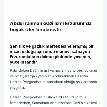
Abdurrahman Gazi ismi Erzurum'da
büyük izler bırakmıştır.
Şehitlik ve gazilik mertebesine erişmiş bir
insan olduğu için onun manevi şahsiyeti
Erzurumluların daima gönlünde yaşamış,
yüce insandır.
Palandöken Dağı'nın üst yamaçlarında türbesi bulunan
ve bir ziyaretgâh yeri olan Abdurrahman Gazi'nin
Hazreti Peygamber'in sancaktarı olduğu halk arasında
yaygındır.
Hazreti Peygamber'in İslam Orduları Erzurum'u
fethederken, Sancaktarı Abdurrahman Gazi'nin kellesi