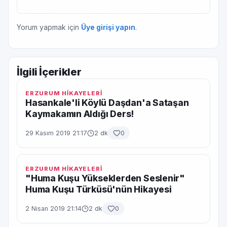
Yorum yapmak için
Üye girişi yapın
.
İlgili İçerikler
ERZURUM HİKAYELERİ
Hasankale'li Köylü Daşdan'a Sataşan
Kaymakamın Aldığı Ders!
29 Kasım 2019 21:17
2 dk
0
ERZURUM HİKAYELERİ
"Huma Kuşu Yükseklerden Seslenir"
Huma Kuşu Türküsü'nün Hikayesi
2 Nisan 2019 21:14
2 dk
0