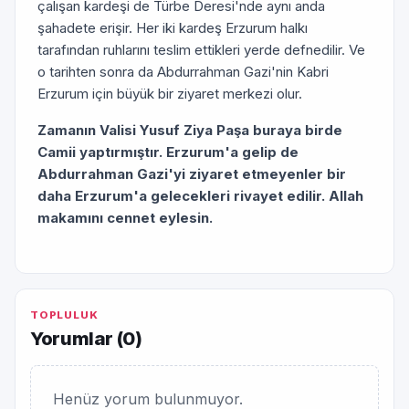
çalışan kardeşi de Türbe Deresi'nde aynı anda
şahadete erişir. Her iki kardeş Erzurum halkı
tarafından ruhlarını teslim ettikleri yerde defnedilir. Ve
o tarihten sonra da Abdurrahman Gazi'nin Kabri
Erzurum için büyük bir ziyaret merkezi olur.
Zamanın Valisi Yusuf Ziya Paşa buraya birde
Camii yaptırmıştır. Erzurum'a gelip de
Abdurrahman Gazi'yi ziyaret etmeyenler bir
daha Erzurum'a gelecekleri rivayet edilir. Allah
makamını cennet eylesin.
TOPLULUK
Yorumlar (
0
)
Henüz yorum bulunmuyor.