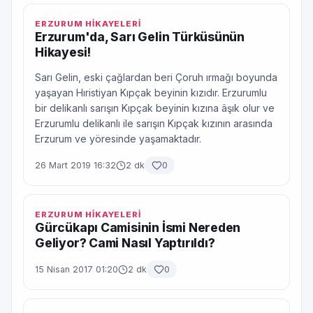
ERZURUM HİKAYELERİ
Erzurum'da, Sarı Gelin Türküsünün
Hikayesi!
Sarı Gelin, eski çağlardan beri Çoruh ırmağı boyunda
yaşayan Hıristiyan Kıpçak beyinin kızıdır. Erzurumlu
bir delikanlı sarışın Kıpçak beyinin kızına âşık olur ve
Erzurumlu delikanlı ile sarışın Kıpçak kızının arasında
Erzurum ve yöresinde yaşamaktadır.
26 Mart 2019 16:32
2 dk
0
ERZURUM HİKAYELERİ
Gürcükapı Camisinin İsmi Nereden
Geliyor? Cami Nasıl Yaptırıldı?
15 Nisan 2017 01:20
2 dk
0