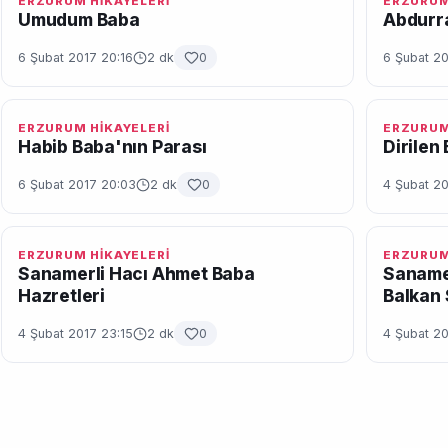
ERZURUM HİKAYELERİ
ERZURUM
Umudum Baba
Abdurr
6 Şubat 2017 20:16
2 dk
0
6 Şubat 2
ERZURUM HİKAYELERİ
ERZURUM
Habib Baba'nın Parası
Dirilen
6 Şubat 2017 20:03
2 dk
0
4 Şubat 2
ERZURUM HİKAYELERİ
ERZURUM
Sanamerli Hacı Ahmet Baba
Saname
Hazretleri
Balkan 
4 Şubat 2017 23:15
2 dk
0
4 Şubat 2