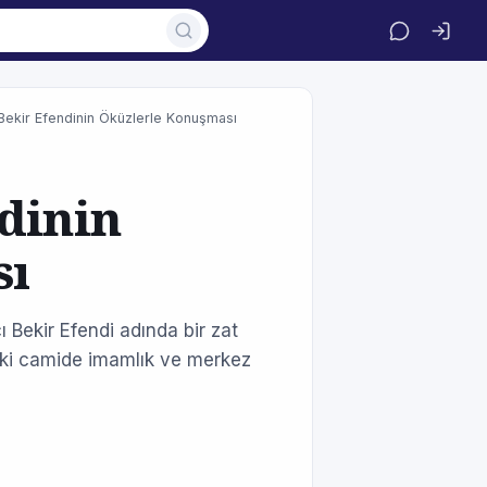
Bekir Efendinin Öküzlerle Konuşması
dinin
sı
 Bekir Efendi adında bir zat
ski camide imamlık ve merkez