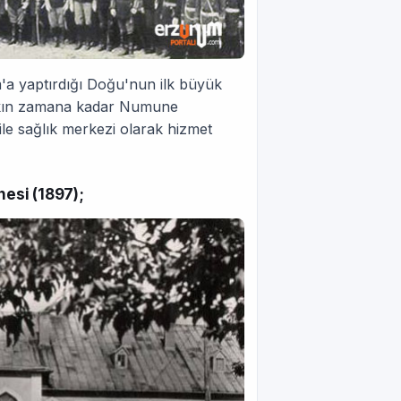
 yaptırdığı Doğu'nun ilk büyük
yakın zamana kadar Numune
le sağlık merkezi olarak hizmet
esi (1897);