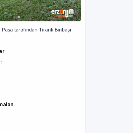
Paşa tarafından Tiranlı Binbaşı
er
;
maları