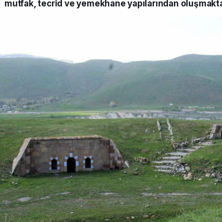
mutfak, tecrid ve yemekhane yapılarından oluşmakta