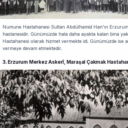
Numune Hastahanesi Sultan Abdülhamid Han'ın Erzurum'a
hastanesidir. Günümüzde hala daha ayakta kalan bina 
Hastahanesi olarak hizmet vermekte idi. Günümüzde ise ai
vermeye devam etmektedir.
3. Erzurum Merkez Askerî, Maraşal Çakmak Hastahan