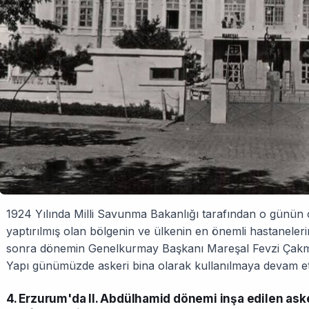
1924 Yılında Milli Savunma Bakanlığı tarafından o günü
yaptırılmış olan bölgenin ve ülkenin en önemli hastaneleri
sonra dönemin Genelkurmay Başkanı Mareşal Fevzi Çakmak'
Yapı günümüzde askeri bina olarak kullanılmaya devam et
4. Erzurum'da II. Abdülhamid dönemi inşa edilen aske