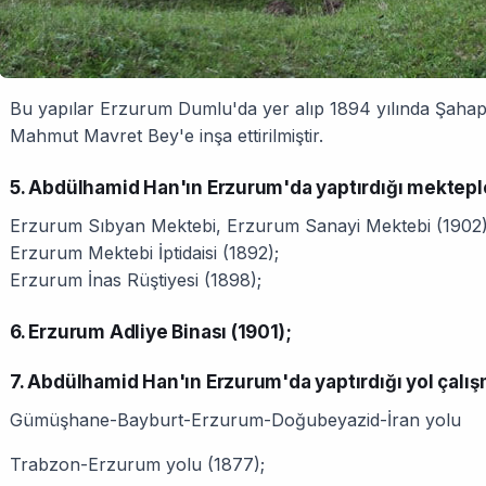
Bu yapılar Erzurum Dumlu'da yer alıp 1894 yılında Şahap 
Mahmut Mavret Bey'e inşa ettirilmiştir.
5. Abdülhamid Han'ın Erzurum'da yaptırdığı mektepl
Erzurum Sıbyan Mektebi, Erzurum Sanayi Mektebi (1902)
Erzurum Mektebi İptidaisi (1892);
Erzurum İnas Rüştiyesi (1898);
6. Erzurum Adliye Binası (1901);
7. Abdülhamid Han'ın Erzurum'da yaptırdığı yol çalış
Gümüşhane-Bayburt-Erzurum-Doğubeyazid-İran yolu
Trabzon-Erzurum yolu (1877);