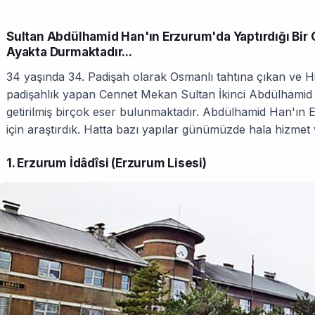
Sultan Abdülhamid Han'ın Erzurum'da Yaptırdığı Bi
Ayakta Durmaktadır...
34 yaşında 34. Padişah olarak Osmanlı tahtına çıkan ve H
padişahlık yapan Cennet Mekan Sultan İkinci Abdülham
getirilmiş birçok eser bulunmaktadır. Abdülhamid Han'ın Er
için araştırdık. Hatta bazı yapılar günümüzde hala hizmet
1. Erzurum İdâdîsi (Erzurum Lisesi)