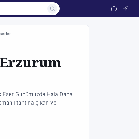
serleri
 Erzurum
Çok Eser Günümüzde Hala Daha
smanlı tahtına çıkan ve