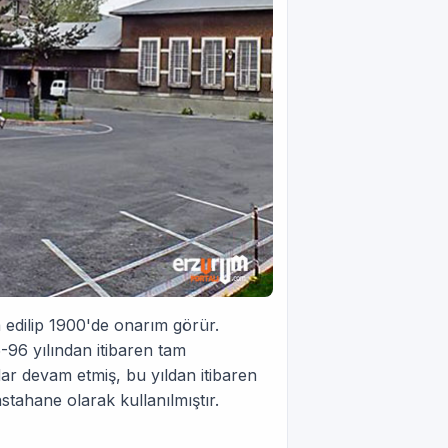
şa edilip 1900'de onarım görür.
-96 yılından itibaren tam
dar devam etmiş, bu yıldan itibaren
astahane olarak kullanılmıştır.