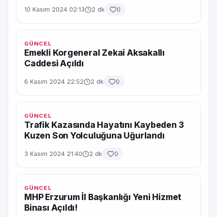
10 Kasım 2024 02:13
2 dk
0
GÜNCEL
Emekli Korgeneral Zekai Aksakallı
Caddesi Açıldı
6 Kasım 2024 22:52
2 dk
0
GÜNCEL
Trafik Kazasında Hayatını Kaybeden 3
Kuzen Son Yolculuğuna Uğurlandı
3 Kasım 2024 21:40
2 dk
0
GÜNCEL
MHP Erzurum İl Başkanlığı Yeni Hizmet
Binası Açıldı!