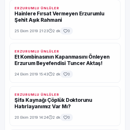
ERZURUMLU ÜNLÜLER
Hainlere Fırsat Vermeyen Erzurumlu
Şehit Aşık Rahmani
25 Ekim 2019 21:23
2 dk
0
ERZURUMLU ÜNLÜLER
Et Kombinasının Kapanmasını Önleyen
Erzurum Beyefendisi Tuncer Aktaş!
24 Ekim 2019 15:43
2 dk
0
ERZURUMLU ÜNLÜLER
Şifa Kaynağı Çöplük Doktorunu
Hatırlayanımız Var Mı?
20 Ekim 2019 14:24
2 dk
0