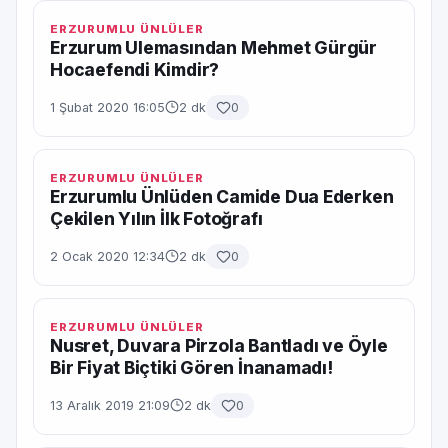
ERZURUMLU ÜNLÜLER
Erzurum Ulemasından Mehmet Gürgür
Hocaefendi Kimdir?
1 Şubat 2020 16:05
2 dk
0
ERZURUMLU ÜNLÜLER
Erzurumlu Ünlüden Camide Dua Ederken
Çekilen Yılın İlk Fotoğrafı
2 Ocak 2020 12:34
2 dk
0
ERZURUMLU ÜNLÜLER
Nusret, Duvara Pirzola Bantladı ve Öyle
Bir Fiyat Biçtiki Gören İnanamadı!
13 Aralık 2019 21:09
2 dk
0