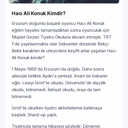
Hacı Ali Konuk Kimdir?
Erzurum doğumlu başarılı oyuncu Hacı Ali Konuk
eğitim hayatını tamamladıktan sonra oyunculuk için
Müjdat Gezen Tiyatro Okuluna devam etmiştir. TRT
1'de yayınlanmakta olan Seksenler dizisinde Bekçi
Bekir karakteri ile izleyicilere keyifli anlar yaşatan Hacı
Ali Konuk kimdir?
1 Mayıs 1969'da Erzurum'da doğdu. Daha sonra
ailesiyle birlikte Aydın'a yerleşti. İmam bir babanın
oğlu. Liseyi İzmit'te okudu. Üniversite'de dişçilik
okudu, bitiremedi. İlahiyat okudu, orayı da tam
bitiremedi.
İzmit'te okurken tiyatro aktivitelerine katılmaya
başladı. Stand-up yaptı.
Tiyatroyla tanışma hikayesi şöyledir; Dönemin