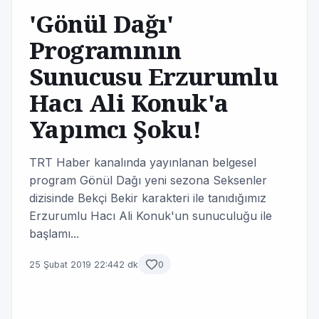
'Gönül Dağı'
Programının
Sunucusu Erzurumlu
Hacı Ali Konuk'a
Yapımcı Şoku!
TRT Haber kanalında yayınlanan belgesel
program Gönül Dağı yeni sezona Seksenler
dizisinde Bekçi Bekir karakteri ile tanıdığımız
Erzurumlu Hacı Ali Konuk'un sunuculuğu ile
başlamı...
25 Şubat 2019 22:44
2 dk
0