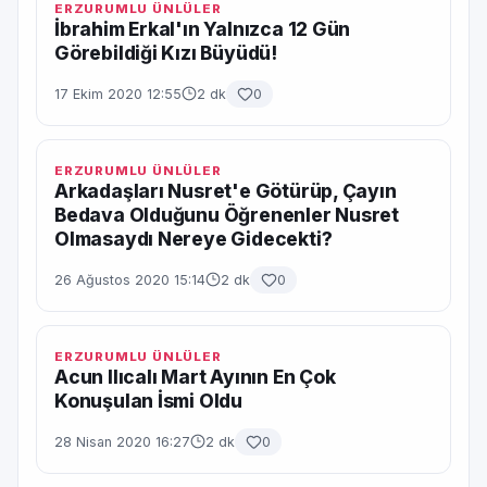
ERZURUMLU ÜNLÜLER
İbrahim Erkal'ın Yalnızca 12 Gün
Görebildiği Kızı Büyüdü!
17 Ekim 2020 12:55
2 dk
0
ERZURUMLU ÜNLÜLER
Arkadaşları Nusret'e Götürüp, Çayın
Bedava Olduğunu Öğrenenler Nusret
Olmasaydı Nereye Gidecekti?
26 Ağustos 2020 15:14
2 dk
0
ERZURUMLU ÜNLÜLER
Acun Ilıcalı Mart Ayının En Çok
Konuşulan İsmi Oldu
28 Nisan 2020 16:27
2 dk
0