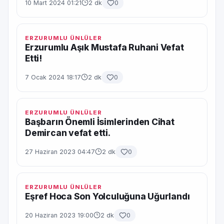
10 Mart 2024 01:21
2 dk
0
ERZURUMLU ÜNLÜLER
Erzurumlu Aşık Mustafa Ruhani Vefat
Etti!
7 Ocak 2024 18:17
2 dk
0
ERZURUMLU ÜNLÜLER
Başbarın Önemli İsimlerinden Cihat
Demircan vefat etti.
27 Haziran 2023 04:47
2 dk
0
ERZURUMLU ÜNLÜLER
Eşref Hoca Son Yolculuğuna Uğurlandı
20 Haziran 2023 19:00
2 dk
0