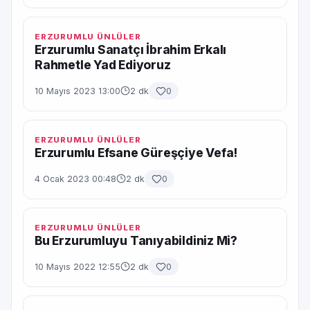
ERZURUMLU ÜNLÜLER
Erzurumlu Sanatçı İbrahim Erkalı
Rahmetle Yad Ediyoruz
10 Mayıs 2023 13:00
2 dk
0
ERZURUMLU ÜNLÜLER
Erzurumlu Efsane Güreşçiye Vefa!
4 Ocak 2023 00:48
2 dk
0
ERZURUMLU ÜNLÜLER
Bu Erzurumluyu Tanıyabildiniz Mi?
10 Mayıs 2022 12:55
2 dk
0