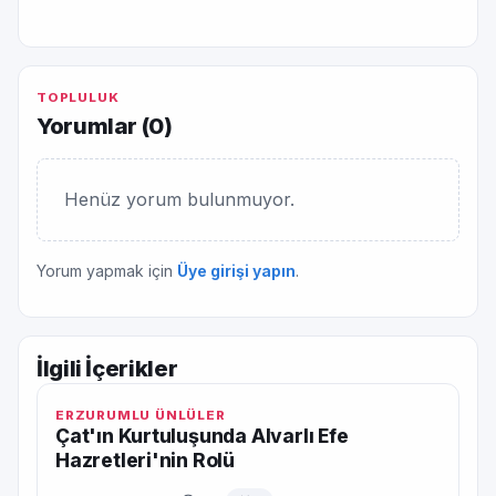
TOPLULUK
Yorumlar (
0
)
Henüz yorum bulunmuyor.
Yorum yapmak için
Üye girişi yapın
.
İlgili İçerikler
ERZURUMLU ÜNLÜLER
Çat'ın Kurtuluşunda Alvarlı Efe
Hazretleri'nin Rolü