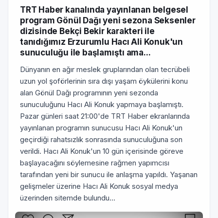
TRT Haber kanalında yayınlanan belgesel
program Gönül Dağı yeni sezona Seksenler
dizisinde Bekçi Bekir karakteri ile
tanıdığımız Erzurumlu Hacı Ali Konuk'un
sunuculuğu ile başlamıştı ama...
Dünyanın en ağır meslek gruplarından olan tecrübeli
uzun yol şoförlerinin sıra dışı yaşam öykülerini konu
alan Gönül Dağı programının yeni sezonda
sunuculuğunu Hacı Ali Konuk yapmaya başlamıştı.
Pazar günleri saat 21:00'de TRT Haber ekranlarında
yayınlanan programın sunucusu Hacı Ali Konuk'un
geçirdiği rahatsızlık sonrasında sunuculuğuna son
verildi. Hacı Ali Konuk'un 10 gün içerisinde göreve
başlayacağını söylemesine rağmen yapımcısı
tarafından yeni bir sunucu ile anlaşma yapıldı. Yaşanan
gelişmeler üzerine Hacı Ali Konuk sosyal medya
üzerinden sitemde bulundu...