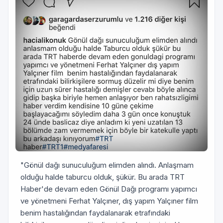
"Gönül dağı sunuculuğum elimden alındı. Anlaşmam
olduğu halde taburcu olduk, şükür. Bu arada TRT
Haber'de devam eden Gönül Dağı programı yapımcı
ve yönetmeni Ferhat Yalçıner, dış yapım Yalçıner film
benim hastalığından faydalanarak etrafındaki