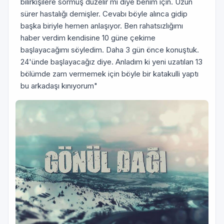
bilirkişilere sormuş düzelir mi diye benim için. Uzun
sürer hastalığı demişler. Cevabı böyle alınca gidip
başka biriyle hemen anlaşıyor. Ben rahatsızlığımı
haber verdim kendisine 10 güne çekime
başlayacağımı söyledim. Daha 3 gün önce konuştuk.
24'ünde başlayacağız diye. Anladım ki yeni uzatılan 13
bölümde zam vermemek için böyle bir katakulli yaptı
bu arkadaşı kınıyorum"