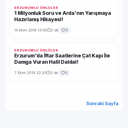
ERZURUMLU ÜNLÜLER
1 Milyonluk Soru ve Arda'nın Yarışmaya
Hazırlanış Hikayesi!
14 Ekim 2019 13:30
2 dk
0
ERZURUMLU ÜNLÜLER
Erzurum'da İftar Saatlerine Çat Kapı İle
Damga Vuran Halil Daldal!
7 Ekim 2019 22:33
2 dk
0
Sonraki Sayfa