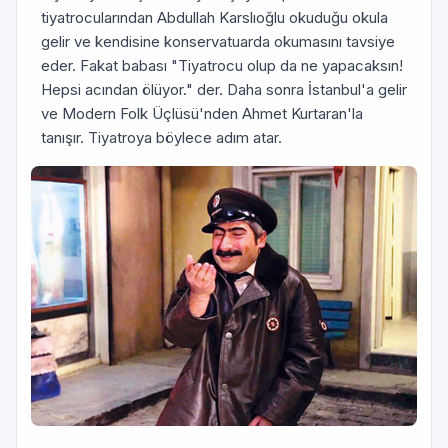
tiyatrocularından Abdullah Karslıoğlu okuduğu okula
gelir ve kendisine konservatuarda okumasını tavsiye
eder. Fakat babası "Tiyatrocu olup da ne yapacaksın!
Hepsi acından ölüyor." der. Daha sonra İstanbul'a gelir
ve Modern Folk Üçlüsü'nden Ahmet Kurtaran'la
tanışır. Tiyatroya böylece adım atar.