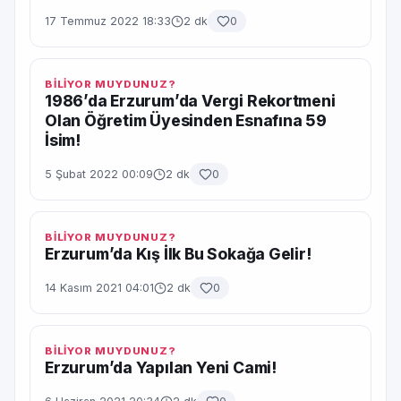
17 Temmuz 2022 18:33
2 dk
0
BİLİYOR MUYDUNUZ?
1986’da Erzurum’da Vergi Rekortmeni
Olan Öğretim Üyesinden Esnafına 59
İsim!
5 Şubat 2022 00:09
2 dk
0
BİLİYOR MUYDUNUZ?
Erzurum’da Kış İlk Bu Sokağa Gelir!
14 Kasım 2021 04:01
2 dk
0
BİLİYOR MUYDUNUZ?
Erzurum’da Yapılan Yeni Cami!