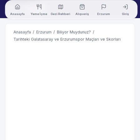
Anasayfa
Yeme İçme
Gezi Rehberi
Alışveriş
Erzurum
Giriş
Anasayfa
/
Erzurum
/
Biliyor Muydunuz?
/
Tarihteki Galatasaray ve Erzurumspor Maçları ve Skorları