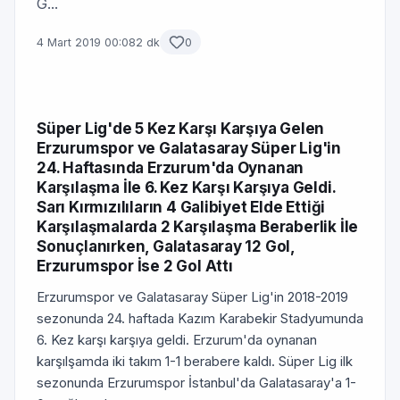
G...
4 Mart 2019 00:08
2 dk
0
Süper Lig'de 5 Kez Karşı Karşıya Gelen
Erzurumspor ve Galatasaray Süper Lig'in
24. Haftasında Erzurum'da Oynanan
Karşılaşma İle 6. Kez Karşı Karşıya Geldi.
Sarı Kırmızılıların 4 Galibiyet Elde Ettiği
Karşılaşmalarda 2 Karşılaşma Beraberlik İle
Sonuçlanırken, Galatasaray 12 Gol,
Erzurumspor İse 2 Gol Attı
Erzurumspor ve Galatasaray Süper Lig'in 2018-2019
sezonunda 24. haftada Kazım Karabekir Stadyumunda
6. Kez karşı karşıya geldi. Erzurum'da oynanan
karşılşamda iki takım 1-1 berabere kaldı. Süper Lig ilk
sezonunda Erzurumspor İstanbul'da Galatasaray'a 1-