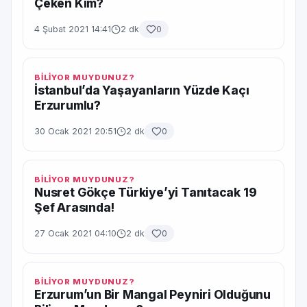
Çeken Kim?
4 Şubat 2021 14:41
2 dk
0
BİLİYOR MUYDUNUZ?
İstanbul’da Yaşayanların Yüzde Kaçı
Erzurumlu?
30 Ocak 2021 20:51
2 dk
0
BİLİYOR MUYDUNUZ?
Nusret Gökçe Türkiye’yi Tanıtacak 19
Şef Arasında!
27 Ocak 2021 04:10
2 dk
0
BİLİYOR MUYDUNUZ?
Erzurum’un Bir Mangal Peyniri Olduğunu