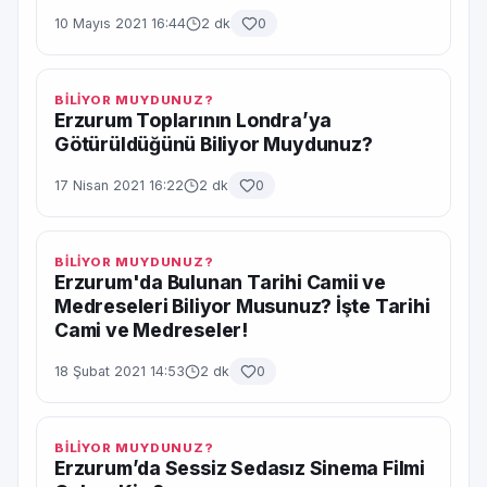
10 Mayıs 2021 16:44
2 dk
0
BİLİYOR MUYDUNUZ?
Erzurum Toplarının Londra’ya
Götürüldüğünü Biliyor Muydunuz?
17 Nisan 2021 16:22
2 dk
0
BİLİYOR MUYDUNUZ?
Erzurum'da Bulunan Tarihi Camii ve
Medreseleri Biliyor Musunuz? İşte Tarihi
Cami ve Medreseler!
18 Şubat 2021 14:53
2 dk
0
BİLİYOR MUYDUNUZ?
Erzurum’da Sessiz Sedasız Sinema Filmi