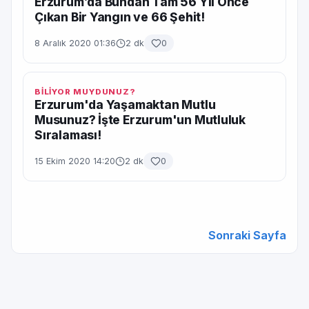
Erzurum’da Bundan Tam 56 Yıl Önce
Çıkan Bir Yangın ve 66 Şehit!
8 Aralık 2020 01:36
2 dk
0
BİLİYOR MUYDUNUZ?
Erzurum'da Yaşamaktan Mutlu
Musunuz? İşte Erzurum'un Mutluluk
Sıralaması!
15 Ekim 2020 14:20
2 dk
0
Sonraki Sayfa