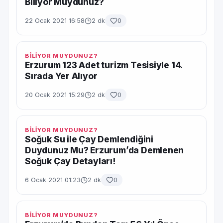
Biliyor Muydunuz?
22 Ocak 2021 16:58
2 dk
0
BİLİYOR MUYDUNUZ?
Erzurum 123 Adet turizm Tesisiyle 14.
Sırada Yer Alıyor
20 Ocak 2021 15:29
2 dk
0
BİLİYOR MUYDUNUZ?
Soğuk Su ile Çay Demlendiğini
Duydunuz Mu? Erzurum’da Demlenen
Soğuk Çay Detayları!
6 Ocak 2021 01:23
2 dk
0
BİLİYOR MUYDUNUZ?