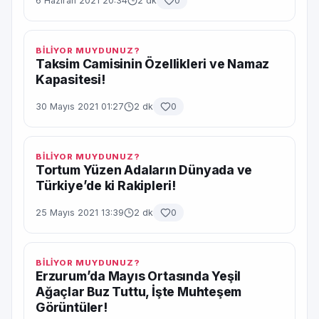
6 Haziran 2021 20:34
2 dk
0
BİLİYOR MUYDUNUZ?
Taksim Camisinin Özellikleri ve Namaz
Kapasitesi!
30 Mayıs 2021 01:27
2 dk
0
BİLİYOR MUYDUNUZ?
Tortum Yüzen Adaların Dünyada ve
Türkiye’de ki Rakipleri!
25 Mayıs 2021 13:39
2 dk
0
BİLİYOR MUYDUNUZ?
Erzurum’da Mayıs Ortasında Yeşil
Ağaçlar Buz Tuttu, İşte Muhteşem
Görüntüler!