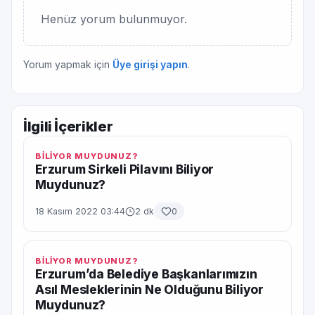
Henüz yorum bulunmuyor.
Yorum yapmak için
Üye girişi yapın
.
İlgili İçerikler
BİLİYOR MUYDUNUZ?
Erzurum Sirkeli Pilavını Biliyor
Muydunuz?
18 Kasım 2022 03:44
2 dk
0
BİLİYOR MUYDUNUZ?
Erzurum’da Belediye Başkanlarımızın
Asıl Mesleklerinin Ne Olduğunu Biliyor
Muydunuz?