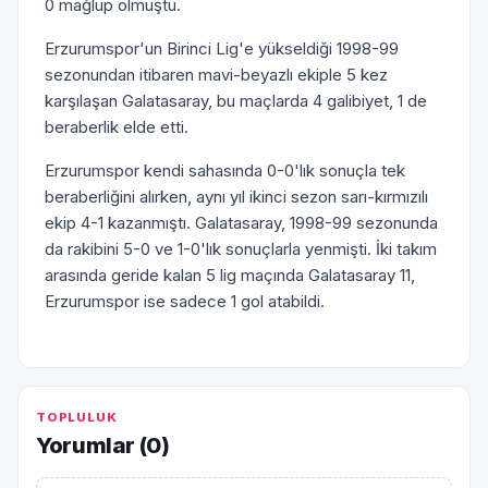
0 mağlup olmuştu.
Erzurumspor'un Birinci Lig'e yükseldiği 1998-99
sezonundan itibaren mavi-beyazlı ekiple 5 kez
karşılaşan Galatasaray, bu maçlarda 4 galibiyet, 1 de
beraberlik elde etti.
Erzurumspor kendi sahasında 0-0'lık sonuçla tek
beraberliğini alırken, aynı yıl ikinci sezon sarı-kırmızılı
ekip 4-1 kazanmıştı. Galatasaray, 1998-99 sezonunda
da rakibini 5-0 ve 1-0'lık sonuçlarla yenmişti. İki takım
arasında geride kalan 5 lig maçında Galatasaray 11,
Erzurumspor ise sadece 1 gol atabildi.
TOPLULUK
Yorumlar (
0
)