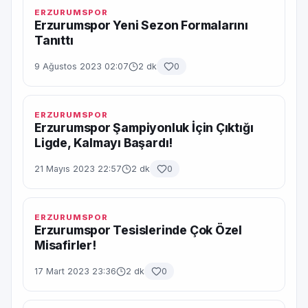
ERZURUMSPOR
Erzurumspor Yeni Sezon Formalarını
Tanıttı
9 Ağustos 2023 02:07
2 dk
0
ERZURUMSPOR
Erzurumspor Şampiyonluk İçin Çıktığı
Ligde, Kalmayı Başardı!
21 Mayıs 2023 22:57
2 dk
0
ERZURUMSPOR
Erzurumspor Tesislerinde Çok Özel
Misafirler!
17 Mart 2023 23:36
2 dk
0