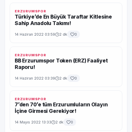
ERZURUMSPOR
Türkiye’de En Büyük Taraftar Kitlesine
Sahip Anadolu Takımı!
14 Haziran 2022 03:59
2 dk
0
ERZURUMSPOR
BB Erzurumspor Token (ERZ) Faaliyet
Raporu!
14 Haziran 2022 03:39
2 dk
0
ERZURUMSPOR
7’den 70’e tüm Erzurumluların Olayın
İçine Girmesi Gerekiyor!
14 Mayıs 2022 13:33
2 dk
0