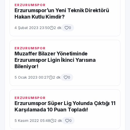
ERZURUMSPOR
Erzurumspor’un Yeni Teknik Direktörü
Hakan Kutlu Kimdir?
4 Şubat 2023 23:50
2 dk
0
ERZURUMSPOR
Muzaffer Bilazer Yönetiminde
Erzurumspor Ligin İkinci Yarısına
Bileniyor!
5 Ocak 2023 00:27
2 dk
0
ERZURUMSPOR
Erzurumspor Süper Lig Yolunda Çıktığı 11
Karşılamada 10 Puan Topladı!
5 Kasım 2022 05:48
2 dk
0