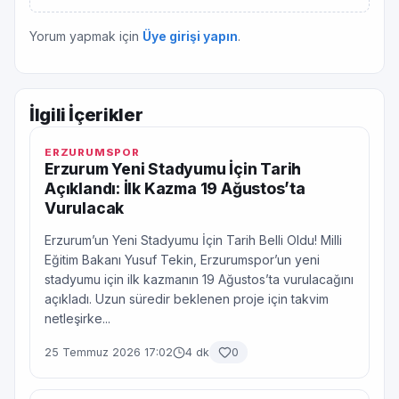
Yorum yapmak için
Üye girişi yapın
.
İlgili İçerikler
ERZURUMSPOR
Erzurum Yeni Stadyumu İçin Tarih
Açıklandı: İlk Kazma 19 Ağustos’ta
Vurulacak
Erzurum’un Yeni Stadyumu İçin Tarih Belli Oldu! Milli
Eğitim Bakanı Yusuf Tekin, Erzurumspor’un yeni
stadyumu için ilk kazmanın 19 Ağustos’ta vurulacağını
açıkladı. Uzun süredir beklenen proje için takvim
netleşirke...
25 Temmuz 2026 17:02
4 dk
0