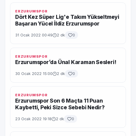
ERZURUMSPOR
Dört Kez Süper Lig'e Takım Yükseltmeyi
Başaran Yücel İldiz Erzurumspor
31 Ocak 2022 00:49
2 dk
0
ERZURUMSPOR
Erzurumspor’da Ünal Karaman Sesleri!
30 Ocak 2022 15:00
2 dk
0
ERZURUMSPOR
Erzurumspor Son 6 Maçta 11 Puan
Kaybetti, Peki Sizce Sebebi Nedir?
23 Ocak 2022 19:18
2 dk
0