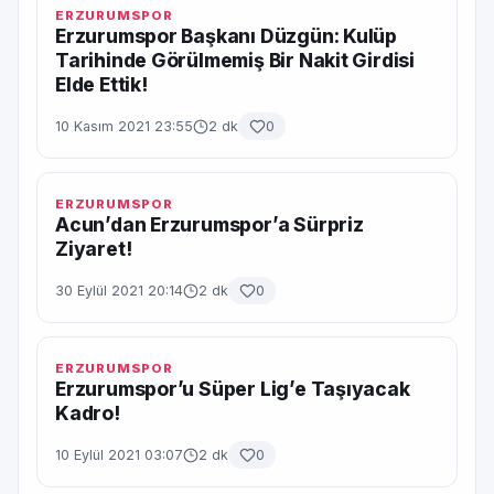
ERZURUMSPOR
Erzurumspor Başkanı Düzgün: Kulüp
Tarihinde Görülmemiş Bir Nakit Girdisi
Elde Ettik!
10 Kasım 2021 23:55
2 dk
0
ERZURUMSPOR
Acun’dan Erzurumspor’a Sürpriz
Ziyaret!
30 Eylül 2021 20:14
2 dk
0
ERZURUMSPOR
Erzurumspor’u Süper Lig’e Taşıyacak
Kadro!
10 Eylül 2021 03:07
2 dk
0