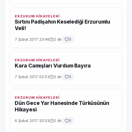
ERZURUM HİKAYELERİ
Sırtını Padişahın Keselediği Erzurumlu
Veli!
7 Şubat 2017 23:46
2 dk
0
ERZURUM HİKAYELERİ
Kara Camışları Vurdum Bayıra
7 Şubat 2017 02:53
2 dk
0
ERZURUM HİKAYELERİ
Dün Gece Yar Hanesinde Türküsünün
Hikayesi
6 Şubat 2017 20:53
2 dk
0