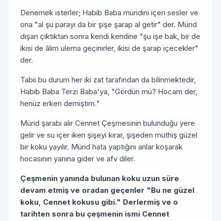
Denemek isterler; Habib Baba müridini içeri sesler ve
ona "al şu parayı da bir şişe şarap al getir" der. Mürid
dışarı çıktıktan sonra kendi kendine "şu işe bak, bir de
ikisi de âlim ulema geçinirler, ikisi de şarap içecekler"
der.
Tabii bu durum her iki zat tarafından da bilinmektedir,
Habib Baba Terzi Baba'ya, "Gördün mü? Hocam der,
henüz erken demiştim."
Mürid şarabı alır Cennet Çeşmesinin bulunduğu yere
gelir ve su içer iken şişeyi kırar, şişeden müthiş güzel
bir koku yayılır. Mürid hata yaptığını anlar koşarak
hocasının yanına gider ve afv diler.
Çeşmenin yanında bulunan koku uzun süre
devam etmiş ve oradan geçenler "Bu ne güzel
koku, Cennet kokusu gibi." Derlermiş ve o
tarihten sonra bu çeşmenin ismi Cennet