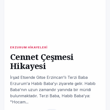
ERZURUM HİKAYELERİ
Cennet Çeşmesi
Hikayesi
İrşad Etsende Gitse Erzincan'lı Terzi Baba
Erzurum'a Habib Baba'yı ziyarete gelir. Habib
Baba'nın uzun zamandır yanında bir müridi
bulunmaktadır. Terzi Baba, Habib Baba'ya:
"Hocam...