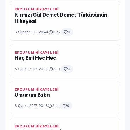
ERZURUM HİKAYELERİ
Kırmızı Gül Demet Demet Türküsünün
Hikayesi
6 Şubat 2017 20:44
2 dk
0
ERZURUM HİKAYELERİ
Heç Emi Heç Heç
6 Şubat 2017 20:39
2 dk
0
ERZURUM HİKAYELERİ
Umudum Baba
6 Şubat 2017 20:16
2 dk
0
ERZURUM HİKAYELERİ