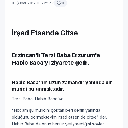
10 Şubat 2017 18:22
2 dk
0
İrşad Etsende Gitse
Erzincan'lı Terzi Baba Erzurum'a
Habib Baba'yı ziyarete gelir.
Habib Baba'nın uzun zamandır yanında bir
müridi bulunmaktadır.
Terzi Baba, Habib Baba'ya:
"Hocam şu müridini çoktan beri senin yanında
olduğunu görmekteyim irşad etsen de gitse" der.
Habib Baba'da onun henüz yetişmediğini söyler.