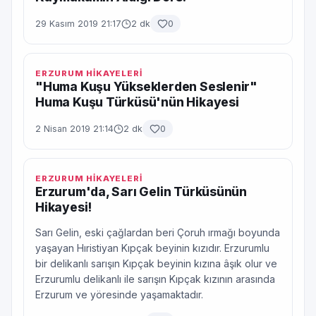
29 Kasım 2019 21:17
2 dk
0
ERZURUM HİKAYELERİ
"Huma Kuşu Yükseklerden Seslenir"
Huma Kuşu Türküsü'nün Hikayesi
2 Nisan 2019 21:14
2 dk
0
ERZURUM HİKAYELERİ
Erzurum'da, Sarı Gelin Türküsünün
Hikayesi!
Sarı Gelin, eski çağlardan beri Çoruh ırmağı boyunda
yaşayan Hıristiyan Kıpçak beyinin kızıdır. Erzurumlu
bir delikanlı sarışın Kıpçak beyinin kızına âşık olur ve
Erzurumlu delikanlı ile sarışın Kıpçak kızının arasında
Erzurum ve yöresinde yaşamaktadır.