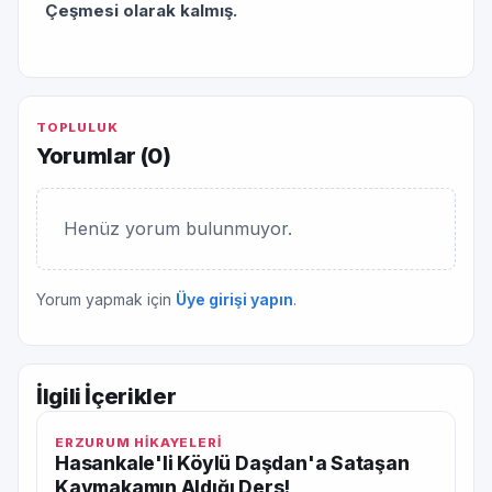
Çeşmesi olarak kalmış.
TOPLULUK
Yorumlar (
0
)
Henüz yorum bulunmuyor.
Yorum yapmak için
Üye girişi yapın
.
İlgili İçerikler
ERZURUM HİKAYELERİ
Hasankale'li Köylü Daşdan'a Sataşan
Kaymakamın Aldığı Ders!