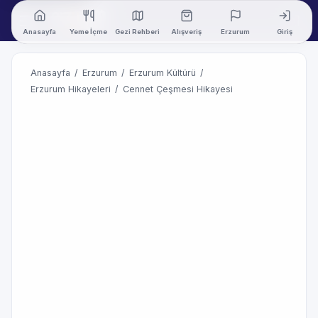
Anasayfa
Yeme İçme
Gezi Rehberi
Alışveriş
Erzurum
Giriş
Anasayfa
/
Erzurum
/
Erzurum Kültürü
/
Erzurum Hikayeleri
/
Cennet Çeşmesi Hikayesi