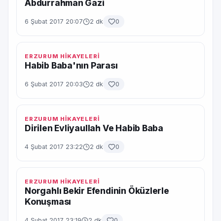
Abdurrahman Gazi
6 Şubat 2017 20:07
2 dk
0
ERZURUM HİKAYELERİ
Habib Baba'nın Parası
6 Şubat 2017 20:03
2 dk
0
ERZURUM HİKAYELERİ
Dirilen Evliyaullah Ve Habib Baba
4 Şubat 2017 23:22
2 dk
0
ERZURUM HİKAYELERİ
Norgahlı Bekir Efendinin Öküzlerle
Konuşması
4 Şubat 2017 23:19
2 dk
0