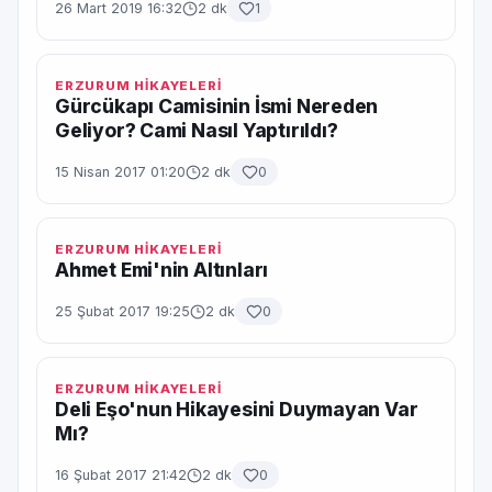
26 Mart 2019 16:32
2 dk
1
ERZURUM HİKAYELERİ
Gürcükapı Camisinin İsmi Nereden
Geliyor? Cami Nasıl Yaptırıldı?
15 Nisan 2017 01:20
2 dk
0
ERZURUM HİKAYELERİ
Ahmet Emi'nin Altınları
25 Şubat 2017 19:25
2 dk
0
ERZURUM HİKAYELERİ
Deli Eşo'nun Hikayesini Duymayan Var
Mı?
16 Şubat 2017 21:42
2 dk
0