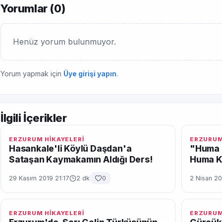
Yorumlar (
0
)
Henüz yorum bulunmuyor.
Yorum yapmak için
Üye girişi yapın
.
İlgili İçerikler
ERZURUM HİKAYELERİ
ERZURUM
Hasankale'li Köylü Daşdan'a
"Huma 
Sataşan Kaymakamın Aldığı Ders!
Huma K
29 Kasım 2019 21:17
2 dk
0
2 Nisan 20
ERZURUM HİKAYELERİ
ERZURUM