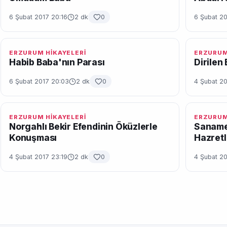
6 Şubat 2017 20:16
2 dk
0
6 Şubat 2
ERZURUM HİKAYELERİ
ERZURUM
Habib Baba'nın Parası
Dirilen
6 Şubat 2017 20:03
2 dk
0
4 Şubat 2
ERZURUM HİKAYELERİ
ERZURUM
Norgahlı Bekir Efendinin Öküzlerle
Saname
Konuşması
Hazretl
4 Şubat 2017 23:19
2 dk
0
4 Şubat 20