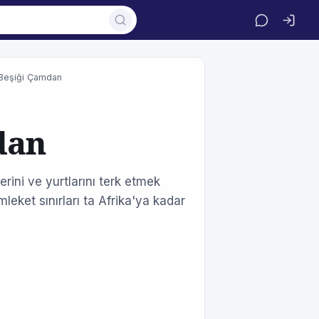
Beşiği Çamdan
dan
erini ve yurtlarını terk etmek
eket sınırları ta Afrika'ya kadar