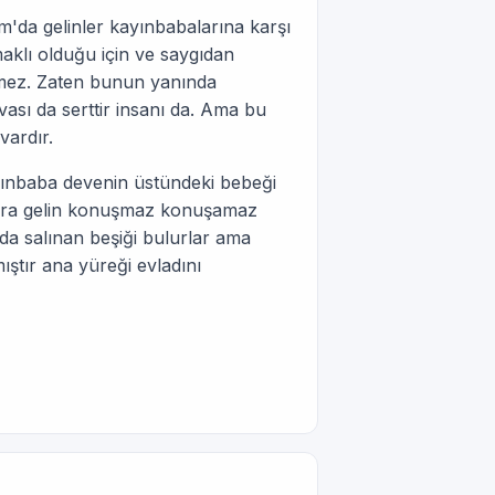
da gelinler kayınbabalarına karşı
klı olduğu için ve saygıdan
emez. Zaten bunun yanında
ası da serttir insanı da. Ama bu
vardır.
ayınbaba devenin üstündeki bebeği
rara gelin konuşmaz konuşamaz
 da salınan beşiği bulurlar ama
ıştır ana yüreği evladını