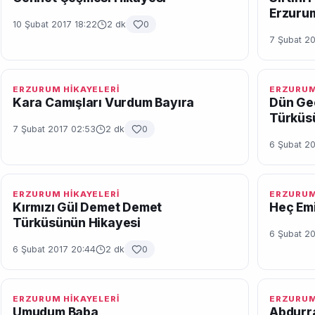
Erzurum
10 Şubat 2017 18:22
2 dk
0
7 Şubat 2
ERZURUM HİKAYELERİ
ERZURUM
Kara Camışları Vurdum Bayıra
Dün Ge
Türküs
7 Şubat 2017 02:53
2 dk
0
6 Şubat 2
ERZURUM HİKAYELERİ
ERZURUM
Kırmızı Gül Demet Demet
Heç Em
Türküsünün Hikayesi
6 Şubat 2
6 Şubat 2017 20:44
2 dk
0
ERZURUM HİKAYELERİ
ERZURUM
Umudum Baba
Abdurr