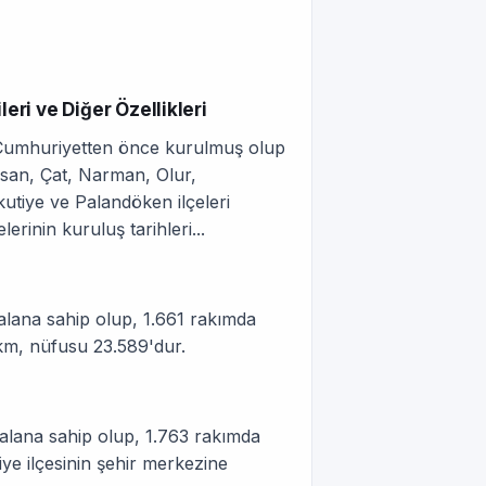
eri ve Diğer Özellikleri
ri Cumhuriyetten önce kurulmuş olup
san, Çat, Narman, Olur,
tiye ve Palandöken ilçeleri
rinin kuruluş tarihleri...
alana sahip olup, 1.661 rakımda
km, nüfusu 23.589'dur.
 alana sahip olup, 1.763 rakımda
ye ilçesinin şehir merkezine