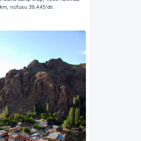
km, nüfusu 39.445'dir.