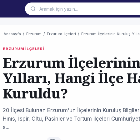
Anasayfa
/
Erzurum
/
Erzurum İlçeleri
/
Erzurum İlçelerinin Kuruluş Yılla
ERZURUM İLÇELERİ
Erzurum İlçelerini
Yılları, Hangi İlçe H
Kuruldu?
20 İlçesi Bulunan Erzurum'un İlçelerinin Kuruluş Bilgiler
Hınıs, İspir, Oltu, Pasinler ve Tortum ilçeleri Cumhuri
s...