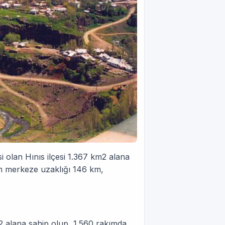
 olan Hınıs ilçesi 1.367 km2 alana
um merkeze uzaklığı 146 km,
2 alana sahip olup, 1.560 rakımda