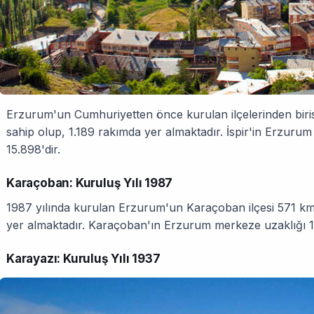
Erzurum'un Cumhuriyetten önce kurulan ilçelerinden birisi 
sahip olup, 1.189 rakımda yer almaktadır. İspir'in Erzur
15.898'dir.
Karaçoban: Kuruluş Yılı 1987
1987 yılında kurulan Erzurum'un Karaçoban ilçesi 571 km
yer almaktadır. Karaçoban'ın Erzurum merkeze uzaklığı 1
Karayazı: Kuruluş Yılı 1937