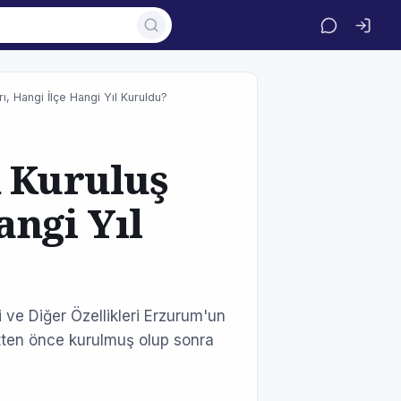
rı, Hangi İlçe Hangi Yıl Kuruldu?
n Kuruluş
angi Yıl
i ve Diğer Özellikleri Erzurum'un
yetten önce kurulmuş olup sonra