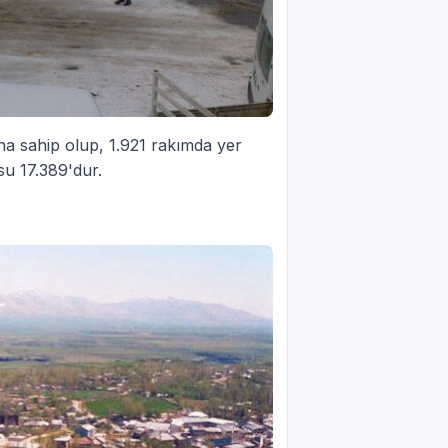
na sahip olup, 1.921 rakımda yer
su 17.389'dur.