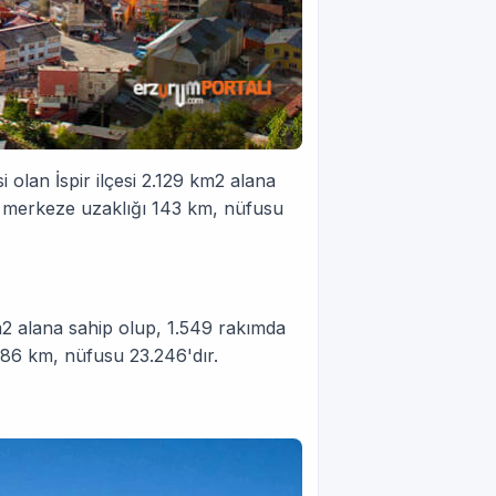
olan İspir ilçesi 2.129 km2 alana
um merkeze uzaklığı 143 km, nüfusu
2 alana sahip olup, 1.549 rakımda
86 km, nüfusu 23.246'dır.