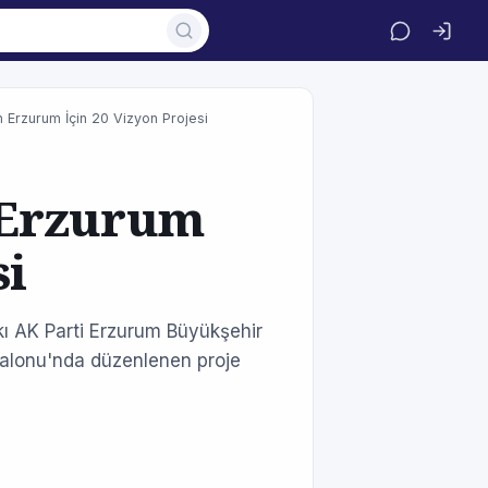
Erzurum İçin 20 Vizyon Projesi
 Erzurum
si
kı AK Parti Erzurum Büyükşehir
alonu'nda düzenlenen proje