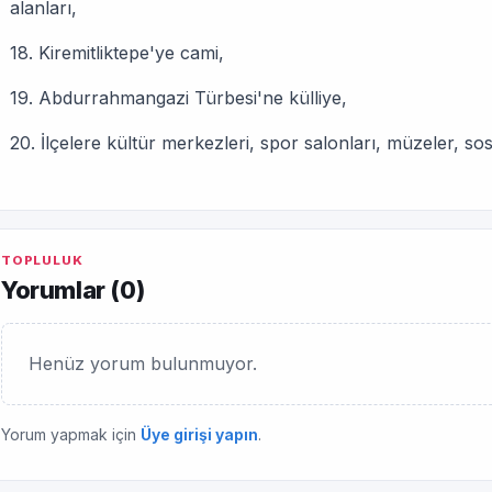
alanları,
18. Kiremitliktepe'ye cami,
19. Abdurrahmangazi Türbesi'ne külliye,
20. İlçelere kültür merkezleri, spor salonları, müzeler, so
TOPLULUK
Yorumlar (
0
)
Henüz yorum bulunmuyor.
Yorum yapmak için
Üye girişi yapın
.