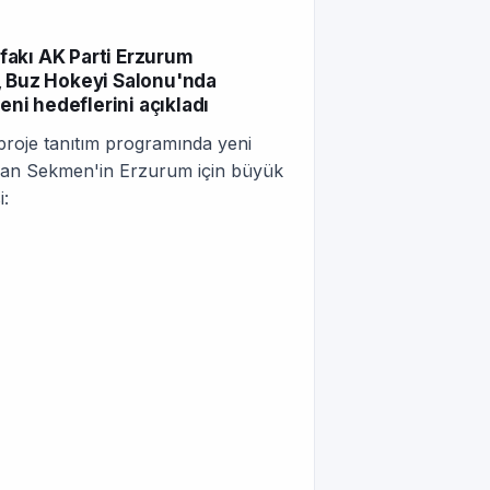
fakı AK Parti Erzurum
 Buz Hokeyi Salonu'nda
ni hedeflerini açıkladı
oje tanıtım programında yeni
şkan Sekmen'in Erzurum için büyük
i: