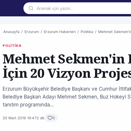
Anasayfa
/
Erzurum
/
Erzurum Haberleri
/
Politika
/
Mehmet Sekmen'in 
POLİTİKA
Mehmet Sekmen'in
İçin 20 Vizyon Proje
Erzurum Büyükşehir Belediye Başkanı ve Cumhur İttifa
Belediye Başkan Adayı Mehmet Sekmen, Buz Hokeyi S
tanıtım programında...
20 Mart 2019 19:47
2 dk
0