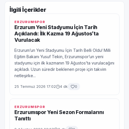
İlgili İçerikler
ERZURUMSPOR
Erzurum Yeni Stadyumu İçin Tarih
Açıklandı: İlk Kazma 19 Ağustos’ta
Vurulacak
Erzurum’un Yeni Stadyumu İçin Tarih Belli Oldu! Milli
Eğitim Bakanı Yusuf Tekin, Erzurumspor’un yeni
stadyumu için ilk kazmanın 19 Ağustos’ta vurulacağını
açıkladı. Uzun süredir beklenen proje için takvim
netleşirke...
25 Temmuz 2026 17:02
4 dk
0
ERZURUMSPOR
Erzurumspor Yeni Sezon Formalarını
Tanıttı