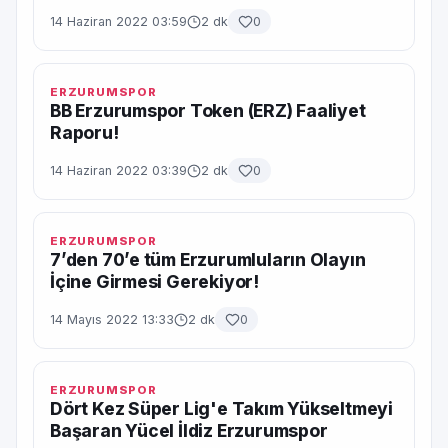
14 Haziran 2022 03:59
2 dk
0
ERZURUMSPOR
BB Erzurumspor Token (ERZ) Faaliyet
Raporu!
14 Haziran 2022 03:39
2 dk
0
ERZURUMSPOR
7’den 70’e tüm Erzurumluların Olayın
İçine Girmesi Gerekiyor!
14 Mayıs 2022 13:33
2 dk
0
ERZURUMSPOR
Dört Kez Süper Lig'e Takım Yükseltmeyi
Başaran Yücel İldiz Erzurumspor