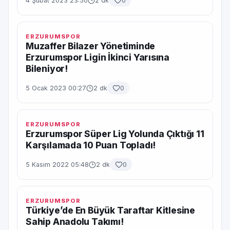
4 Şubat 2023 23:50
2 dk
0
ERZURUMSPOR
Muzaffer Bilazer Yönetiminde
Erzurumspor Ligin İkinci Yarısına
Bileniyor!
5 Ocak 2023 00:27
2 dk
0
ERZURUMSPOR
Erzurumspor Süper Lig Yolunda Çıktığı 11
Karşılamada 10 Puan Topladı!
5 Kasım 2022 05:48
2 dk
0
ERZURUMSPOR
Türkiye’de En Büyük Taraftar Kitlesine
Sahip Anadolu Takımı!