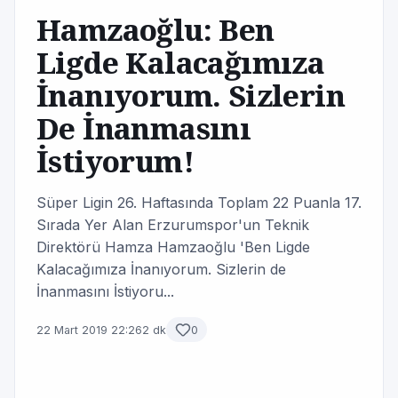
Hamzaoğlu: Ben
Ligde Kalacağımıza
İnanıyorum. Sizlerin
De İnanmasını
İstiyorum!
Süper Ligin 26. Haftasında Toplam 22 Puanla 17.
Sırada Yer Alan Erzurumspor'un Teknik
Direktörü Hamza Hamzaoğlu 'Ben Ligde
Kalacağımıza İnanıyorum. Sizlerin de
İnanmasını İstiyoru...
22 Mart 2019 22:26
2 dk
0