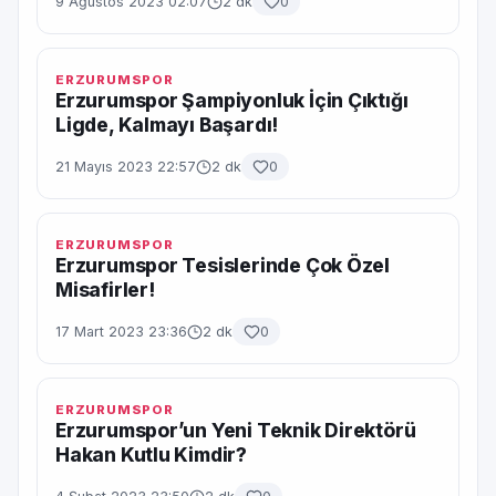
9 Ağustos 2023 02:07
2 dk
0
ERZURUMSPOR
Erzurumspor Şampiyonluk İçin Çıktığı
Ligde, Kalmayı Başardı!
21 Mayıs 2023 22:57
2 dk
0
ERZURUMSPOR
Erzurumspor Tesislerinde Çok Özel
Misafirler!
17 Mart 2023 23:36
2 dk
0
ERZURUMSPOR
Erzurumspor’un Yeni Teknik Direktörü
Hakan Kutlu Kimdir?