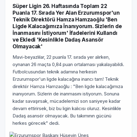
Süper Ligin 26. Haftasında Toplam 22
Puanla 17. Sırada Yer Alan Erzurumspor'un
Teknik Direktörü Hamza Hamzaoğlu 'Ben
Ligde Kalacağımıza İnanıyorum. Sizlerin de
İnanmasını İstiyorum' İfadelerini Kullandı
ve Ekledi 'Kesinlikle Dadaş Asansör
Olmayacak'
Mavi-beyazlılar, 22 puanla 17. sırada yer alırken,
oynanan 26 maçta 0,84 puan ortalaması yakalayabildi.
Futbolcusundan teknik adamına herkesin
Erzurumspor'un ligde kalacağına inancı tam! Teknik
direktör Hamza Hamzaoğlu : "Ben ligde kalacağımıza
inanıyorum. Sizlerin de inanmasını istiyorum. Sonuna
kadar savaşırsak, mücadelemizi son saniyeye kadar
devam ettirirsek, biz bu ligin kalıcısı oluruz. Kesinlikle
Dadaş asansör olmayacak. Bu takımının gücünü
herkes görecek" dedi.