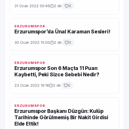
31 Ocak 2022 00:49
2 dk
0
ERZURUMSPOR
Erzurumspor’da Ünal Karaman Sesleri!
30 Ocak 2022 15:00
2 dk
0
ERZURUMSPOR
Erzurumspor Son 6 Maçta 11 Puan
Kaybetti, Peki Sizce Sebebi Nedir?
23 Ocak 2022 19:18
2 dk
0
ERZURUMSPOR
Erzurumspor Başkanı Düzgün: Kulüp
Tarihinde Görülmemiş Bir Nakit Girdisi
Elde Ettik!