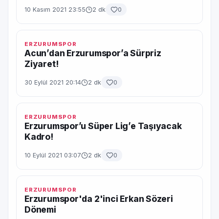
10 Kasım 2021 23:55
2 dk
0
ERZURUMSPOR
Acun’dan Erzurumspor’a Sürpriz
Ziyaret!
30 Eylül 2021 20:14
2 dk
0
ERZURUMSPOR
Erzurumspor’u Süper Lig’e Taşıyacak
Kadro!
10 Eylül 2021 03:07
2 dk
0
ERZURUMSPOR
Erzurumspor'da 2'inci Erkan Sözeri
Dönemi