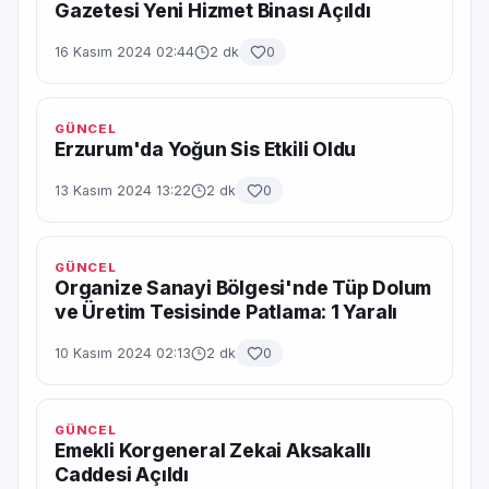
Gazetesi Yeni Hizmet Binası Açıldı
16 Kasım 2024 02:44
2 dk
0
GÜNCEL
Erzurum'da Yoğun Sis Etkili Oldu
13 Kasım 2024 13:22
2 dk
0
GÜNCEL
Organize Sanayi Bölgesi'nde Tüp Dolum
ve Üretim Tesisinde Patlama: 1 Yaralı
10 Kasım 2024 02:13
2 dk
0
GÜNCEL
Emekli Korgeneral Zekai Aksakallı
Caddesi Açıldı