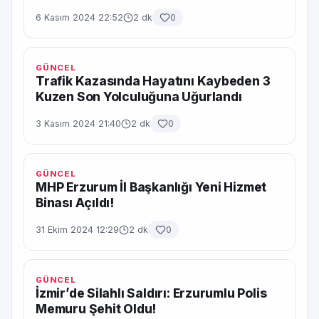
6 Kasım 2024 22:52
2 dk
0
GÜNCEL
Trafik Kazasında Hayatını Kaybeden 3
Kuzen Son Yolculuğuna Uğurlandı
3 Kasım 2024 21:40
2 dk
0
GÜNCEL
MHP Erzurum İl Başkanlığı Yeni Hizmet
Binası Açıldı!
31 Ekim 2024 12:29
2 dk
0
GÜNCEL
İzmir’de Silahlı Saldırı: Erzurumlu Polis
Memuru Şehit Oldu!