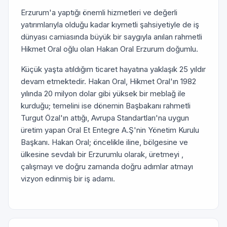
Erzurum'a yaptığı önemli hizmetleri ve değerli
yatırımlarıyla olduğu kadar kıymetli şahsiyetiyle de iş
dünyası camiasında büyük bir saygıyla anılan rahmetli
Hikmet Oral oğlu olan Hakan Oral Erzurum doğumlu.
Küçük yaşta atıldığım ticaret hayatına yaklaşık 25 yıldır
devam etmektedir. Hakan Oral, Hikmet Oral'ın 1982
yılında 20 milyon dolar gibi yüksek bir meblağ ile
kurduğu; temelini ise dönemin Başbakanı rahmetli
Turgut Özal'ın attığı, Avrupa Standartları'na uygun
üretim yapan Oral Et Entegre A.Ş'nin Yönetim Kurulu
Başkanı. Hakan Oral; öncelikle iline, bölgesine ve
ülkesine sevdalı bir Erzurumlu olarak, üretmeyi ,
çalışmayı ve doğru zamanda doğru adımlar atmayı
vizyon edinmiş bir iş adamı.