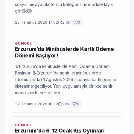
sosyal medya platformu kategorisinde ödüle layık
görüldük.
25 Temmuz 2026 17:02
2 dk
0
GÜNCEL
Erzurum’da Minibüslerde Kartlı Ödeme
Dönemi Başlıyor!
💢Erzurum’da Minibüslerde Kartlı Ödeme Dönemi
Başlıyor! 📝Erzurum’da şehir içi minibüslerde
(dolmuşlarda) 1 Ağustos 2026 itibarıyla kartlı ödeme
sistemine geçiliyor. Yeni uygulamayla birlikte şehir
merkezinde hizmet ver...
22 Temmuz 2026 18:32
1 dk
0
GÜNCEL
Erzurum'da 6-12 Ocak Kış Oyunları