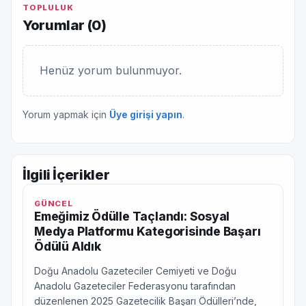
TOPLULUK
Yorumlar (
0
)
Henüz yorum bulunmuyor.
Yorum yapmak için
Üye girişi yapın
.
İlgili İçerikler
GÜNCEL
Emeğimiz Ödülle Taçlandı: Sosyal
Medya Platformu Kategorisinde Başarı
Ödülü Aldık
Doğu Anadolu Gazeteciler Cemiyeti ve Doğu
Anadolu Gazeteciler Federasyonu tarafından
düzenlenen 2025 Gazetecilik Başarı Ödülleri’nde,