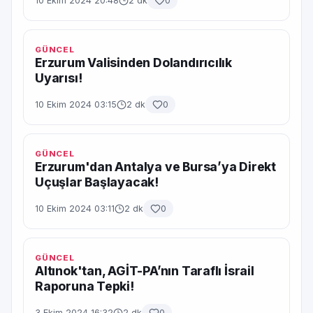
10 Ekim 2024 20:48
2 dk
0
GÜNCEL
Erzurum Valisinden Dolandırıcılık
Uyarısı!
10 Ekim 2024 03:15
2 dk
0
GÜNCEL
Erzurum'dan Antalya ve Bursa’ya Direkt
Uçuşlar Başlayacak!
10 Ekim 2024 03:11
2 dk
0
GÜNCEL
Altınok'tan, AGİT-PA’nın Taraflı İsrail
Raporuna Tepki!
3 Ekim 2024 16:32
2 dk
0