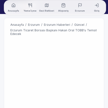
Anasayfa
Yeme İçme
Gezi Rehberi
Alışveriş
Erzurum
Giriş
Anasayfa
/
Erzurum
/
Erzurum Haberleri
/
Güncel
/
Erzurum Ticaret Borsası Başkanı Hakan Oral TOBB'u Temsil
Edecek