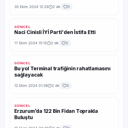
30 Ekim 2024 12:29
2 dk
0
GÜNCEL
Naci Cinisli İYİ Parti'den İstifa Etti
17 Ekim 2024 15:15
2 dk
0
GÜNCEL
Bu yol Terminal trafiğinin rahatlamasını
sağlayacak
12 Ekim 2024 01:38
2 dk
0
GÜNCEL
Erzurum’da 122 Bin Fidan Toprakla
Buluştu