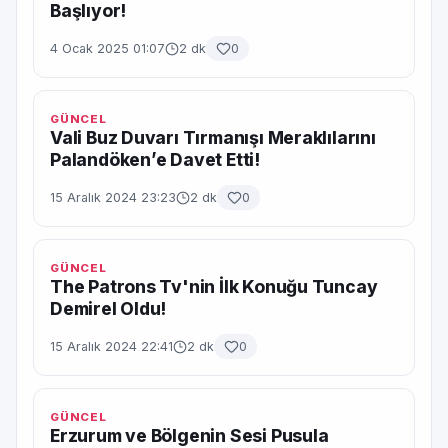
Başlıyor!
4 Ocak 2025 01:07
2 dk
0
GÜNCEL
Vali Buz Duvarı Tırmanışı Meraklılarını
Palandöken’e Davet Etti!
15 Aralık 2024 23:23
2 dk
0
GÜNCEL
The Patrons Tv'nin İlk Konuğu Tuncay
Demirel Oldu!
15 Aralık 2024 22:41
2 dk
0
GÜNCEL
Erzurum ve Bölgenin Sesi Pusula