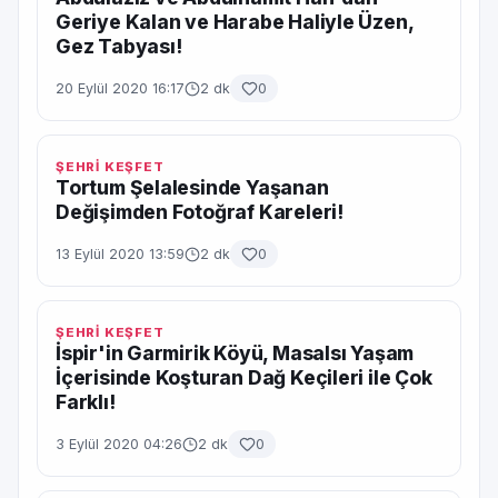
Geriye Kalan ve Harabe Haliyle Üzen,
Gez Tabyası!
20 Eylül 2020 16:17
2 dk
0
ŞEHRİ KEŞFET
Tortum Şelalesinde Yaşanan
Değişimden Fotoğraf Kareleri!
13 Eylül 2020 13:59
2 dk
0
ŞEHRİ KEŞFET
İspir'in Garmirik Köyü, Masalsı Yaşam
İçerisinde Koşturan Dağ Keçileri ile Çok
Farklı!
3 Eylül 2020 04:26
2 dk
0