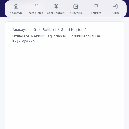
Anasayfa
Yeme İçme
Gezi Rehberi
Alışveriş
Erzurum
Giriş
Anasayfa
/
Gezi Rehberi
/
Şehri Keşfet
/
Uzundere Mekbur Dağı'ndan Bu Görüntüler Sizi De
Büyüleyecek