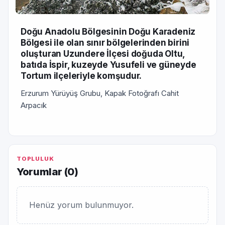
Doğu Anadolu Bölgesinin Doğu Karadeniz
Bölgesi ile olan sınır bölgelerinden birini
oluşturan Uzundere İlçesi doğuda Oltu,
batıda İspir, kuzeyde Yusufeli ve güneyde
Tortum ilçeleriyle komşudur.
Erzurum Yürüyüş Grubu, Kapak Fotoğrafı Cahit
Arpacık
TOPLULUK
Yorumlar (
0
)
Henüz yorum bulunmuyor.