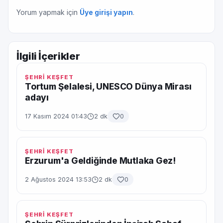
Yorum yapmak için
Üye girişi yapın
.
İlgili İçerikler
ŞEHRİ KEŞFET
Tortum Şelalesi, UNESCO Dünya Mirası
adayı
17 Kasım 2024 01:43
2 dk
0
ŞEHRİ KEŞFET
Erzurum'a Geldiğinde Mutlaka Gez!
2 Ağustos 2024 13:53
2 dk
0
ŞEHRİ KEŞFET