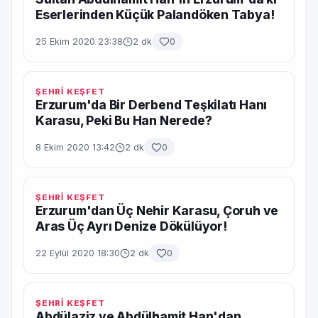
Eserlerinden Küçük Palandöken Tabya!
25 Ekim 2020 23:38
2 dk
0
ŞEHRİ KEŞFET
Erzurum'da Bir Derbend Teşkilatı Hanı
Karasu, Peki Bu Han Nerede?
8 Ekim 2020 13:42
2 dk
0
ŞEHRİ KEŞFET
Erzurum'dan Üç Nehir Karasu, Çoruh ve
Aras Üç Ayrı Denize Dökülüyor!
22 Eylül 2020 18:30
2 dk
0
ŞEHRİ KEŞFET
Abdülaziz ve Abdülhamit Han'dan