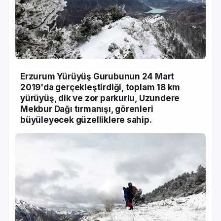
Erzurum Yürüyüş Gurubunun 24 Mart
2019'da gerçekleştirdiği, toplam 18 km
yürüyüş, dik ve zor parkurlu, Uzundere
Mekbur Dağı tırmanışı, görenleri
büyüleyecek güzelliklere sahip.