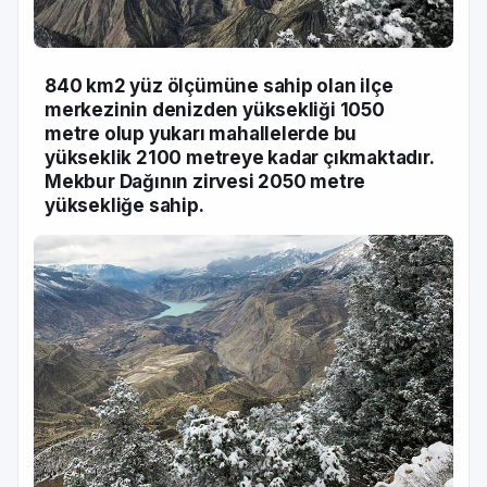
840 km2 yüz ölçümüne sahip olan ilçe
merkezinin denizden yüksekliği 1050
metre olup yukarı mahallelerde bu
yükseklik 2100 metreye kadar çıkmaktadır.
Mekbur Dağının zirvesi 2050 metre
yüksekliğe sahip.