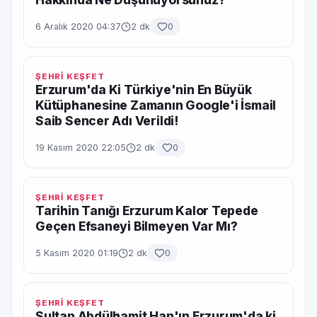
6 Aralık 2020 04:37
2 dk
0
ŞEHRİ KEŞFET
Erzurum'da Ki Türkiye'nin En Büyük
Kütüphanesine Zamanın Google'i İsmail
Saib Sencer Adı Verildi!
19 Kasım 2020 22:05
2 dk
0
ŞEHRİ KEŞFET
Tarihin Tanığı Erzurum Kalor Tepede
Geçen Efsaneyi Bilmeyen Var Mı?
5 Kasım 2020 01:19
2 dk
0
ŞEHRİ KEŞFET
Sultan Abdülhamit Han'ın Erzurum'da ki