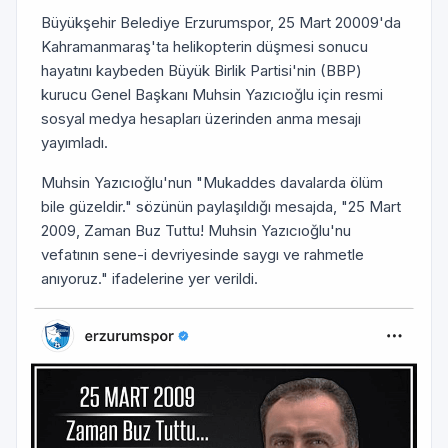
Büyükşehir Belediye Erzurumspor, 25 Mart 20009'da
Kahramanmaraş'ta helikopterin düşmesi sonucu
hayatını kaybeden Büyük Birlik Partisi'nin (BBP)
kurucu Genel Başkanı Muhsin Yazıcıoğlu için resmi
sosyal medya hesapları üzerinden anma mesajı
yayımladı.
Muhsin Yazıcıoğlu'nun "Mukaddes davalarda ölüm
bile güzeldir." sözünün paylaşıldığı mesajda, "25 Mart
2009, Zaman Buz Tuttu! Muhsin Yazıcıoğlu'nu
vefatının sene-i devriyesinde saygı ve rahmetle
anıyoruz." ifadelerine yer verildi.