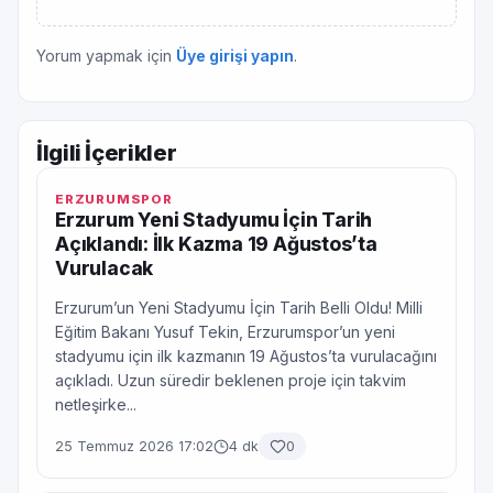
Yorum yapmak için
Üye girişi yapın
.
İlgili İçerikler
ERZURUMSPOR
Erzurum Yeni Stadyumu İçin Tarih
Açıklandı: İlk Kazma 19 Ağustos’ta
Vurulacak
Erzurum’un Yeni Stadyumu İçin Tarih Belli Oldu! Milli
Eğitim Bakanı Yusuf Tekin, Erzurumspor’un yeni
stadyumu için ilk kazmanın 19 Ağustos’ta vurulacağını
açıkladı. Uzun süredir beklenen proje için takvim
netleşirke...
25 Temmuz 2026 17:02
4 dk
0