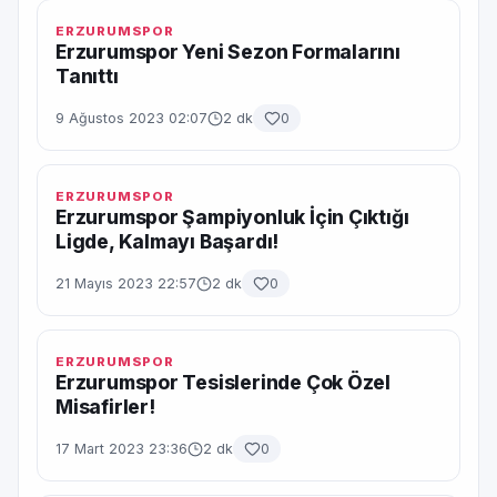
ERZURUMSPOR
Erzurumspor Yeni Sezon Formalarını
Tanıttı
9 Ağustos 2023 02:07
2 dk
0
ERZURUMSPOR
Erzurumspor Şampiyonluk İçin Çıktığı
Ligde, Kalmayı Başardı!
21 Mayıs 2023 22:57
2 dk
0
ERZURUMSPOR
Erzurumspor Tesislerinde Çok Özel
Misafirler!
17 Mart 2023 23:36
2 dk
0