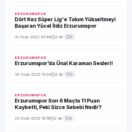
ERZURUMSPOR
Dört Kez Süper Lig'e Takım Yükseltmeyi
Başaran Yücel İldiz Erzurumspor
31 Ocak 2022 00:49
2 dk
0
ERZURUMSPOR
Erzurumspor’da Ünal Karaman Sesleri!
30 Ocak 2022 15:00
2 dk
0
ERZURUMSPOR
Erzurumspor Son 6 Maçta 11 Puan
Kaybetti, Peki Sizce Sebebi Nedir?
23 Ocak 2022 19:18
2 dk
0