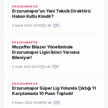
ERZURUMSPOR
Erzurumspor’un Yeni Teknik Direktörü
Hakan Kutlu Kimdir?
4 Şubat 2023 23:50
2 dk
0
ERZURUMSPOR
Muzaffer Bilazer Yönetiminde
Erzurumspor Ligin İkinci Yarısına
Bileniyor!
5 Ocak 2023 00:27
2 dk
0
ERZURUMSPOR
Erzurumspor Süper Lig Yolunda Çıktığı 11
Karşılamada 10 Puan Topladı!
5 Kasım 2022 05:48
2 dk
0