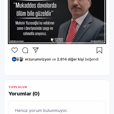
TOPLULUK
Yorumlar (
0
)
Henüz yorum bulunmuyor.