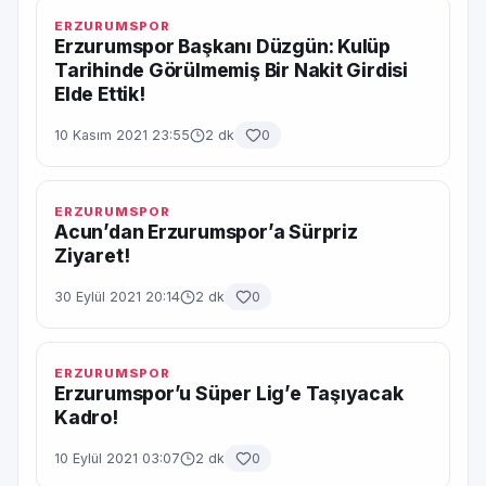
ERZURUMSPOR
Erzurumspor Başkanı Düzgün: Kulüp
Tarihinde Görülmemiş Bir Nakit Girdisi
Elde Ettik!
10 Kasım 2021 23:55
2 dk
0
ERZURUMSPOR
Acun’dan Erzurumspor’a Sürpriz
Ziyaret!
30 Eylül 2021 20:14
2 dk
0
ERZURUMSPOR
Erzurumspor’u Süper Lig’e Taşıyacak
Kadro!
10 Eylül 2021 03:07
2 dk
0