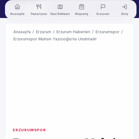
Anasayfa
Yeme İçme
Gezi Rehberi
Alışveriş
Erzurum
Giriş
Anasayfa
/
Erzurum
/
Erzurum Haberleri
/
Erzurumspor
/
Erzurumspor Muhsin Yazıcıoğlu'nu Unutmadı!
ERZURUMSPOR