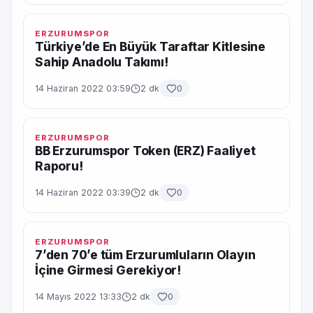
ERZURUMSPOR
Türkiye’de En Büyük Taraftar Kitlesine
Sahip Anadolu Takımı!
14 Haziran 2022 03:59
2 dk
0
ERZURUMSPOR
BB Erzurumspor Token (ERZ) Faaliyet
Raporu!
14 Haziran 2022 03:39
2 dk
0
ERZURUMSPOR
7’den 70’e tüm Erzurumluların Olayın
İçine Girmesi Gerekiyor!
14 Mayıs 2022 13:33
2 dk
0