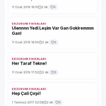
11 Ocak 2019 18:10
2 dk
0
ERZURUM FIKRALARI
Ulennnn Yedi Leşim Var Gan Gokiremmm
Gan!
11 Ocak 2019 18:00
2 dk
0
ERZURUM FIKRALARI
Her Taraf Tekne!
11 Ocak 2019 17:52
2 dk
0
ERZURUM FIKRALARI
Hep Çali Çırpi!
1 Temmuz 2017 02:08
2 dk
0