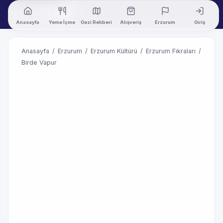
Anasayfa
Yeme İçme
Gezi Rehberi
Alışveriş
Erzurum
Giriş
Anasayfa
/
Erzurum
/
Erzurum Kültürü
/
Erzurum Fıkraları
/
Birde Vapur