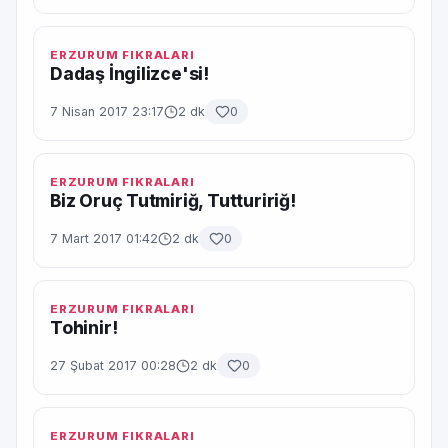
ERZURUM FIKRALARI
Dadaş İngilizce'si!
7 Nisan 2017 23:17
2 dk
0
ERZURUM FIKRALARI
Biz Oruç Tutmiriğ, Tuttuririğ!
7 Mart 2017 01:42
2 dk
0
ERZURUM FIKRALARI
Tohinir!
27 Şubat 2017 00:28
2 dk
0
ERZURUM FIKRALARI