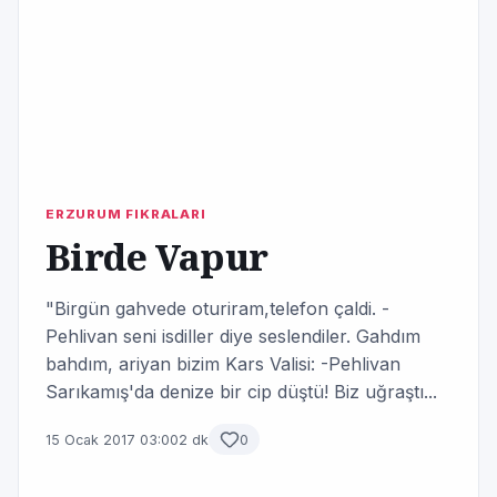
ERZURUM FIKRALARI
Birde Vapur
"Birgün gahvede oturiram,telefon çaldi. -
Pehlivan seni isdiller diye seslendiler. Gahdım
bahdım, ariyan bizim Kars Valisi: -Pehlivan
Sarıkamış'da denize bir cip düştü! Biz uğraştı...
15 Ocak 2017 03:00
2 dk
0