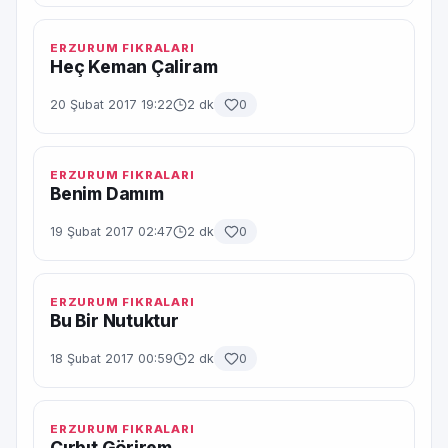
ERZURUM FIKRALARI
Heç Keman Çaliram
20 Şubat 2017 19:22
2 dk
0
ERZURUM FIKRALARI
Benim Damım
19 Şubat 2017 02:47
2 dk
0
ERZURUM FIKRALARI
Bu Bir Nutuktur
18 Şubat 2017 00:59
2 dk
0
ERZURUM FIKRALARI
Cırbıt Görirem