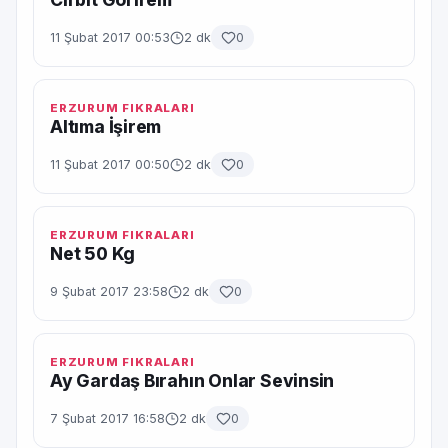
11 Şubat 2017 00:53
2 dk
0
ERZURUM FIKRALARI
Altıma İşirem
11 Şubat 2017 00:50
2 dk
0
ERZURUM FIKRALARI
Net 50 Kg
9 Şubat 2017 23:58
2 dk
0
ERZURUM FIKRALARI
Ay Gardaş Bırahın Onlar Sevinsin
7 Şubat 2017 16:58
2 dk
0