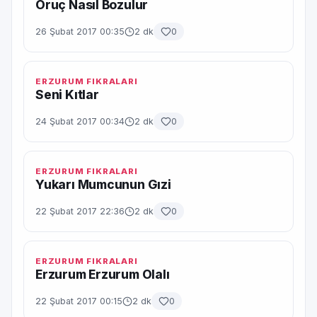
Oruç Nasıl Bozulur
26 Şubat 2017 00:35
2 dk
0
ERZURUM FIKRALARI
Seni Kıtlar
24 Şubat 2017 00:34
2 dk
0
ERZURUM FIKRALARI
Yukarı Mumcunun Gızi
22 Şubat 2017 22:36
2 dk
0
ERZURUM FIKRALARI
Erzurum Erzurum Olalı
22 Şubat 2017 00:15
2 dk
0