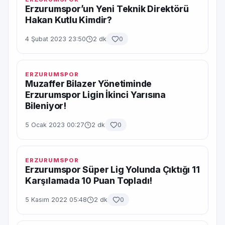
Erzurumspor’un Yeni Teknik Direktörü
Hakan Kutlu Kimdir?
4 Şubat 2023 23:50
2 dk
0
ERZURUMSPOR
Muzaffer Bilazer Yönetiminde
Erzurumspor Ligin İkinci Yarısına
Bileniyor!
5 Ocak 2023 00:27
2 dk
0
ERZURUMSPOR
Erzurumspor Süper Lig Yolunda Çıktığı 11
Karşılamada 10 Puan Topladı!
5 Kasım 2022 05:48
2 dk
0