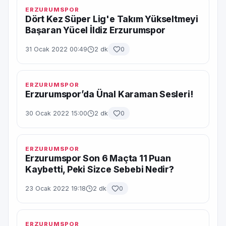
ERZURUMSPOR
Dört Kez Süper Lig'e Takım Yükseltmeyi
Başaran Yücel İldiz Erzurumspor
31 Ocak 2022 00:49
2 dk
0
ERZURUMSPOR
Erzurumspor’da Ünal Karaman Sesleri!
30 Ocak 2022 15:00
2 dk
0
ERZURUMSPOR
Erzurumspor Son 6 Maçta 11 Puan
Kaybetti, Peki Sizce Sebebi Nedir?
23 Ocak 2022 19:18
2 dk
0
ERZURUMSPOR