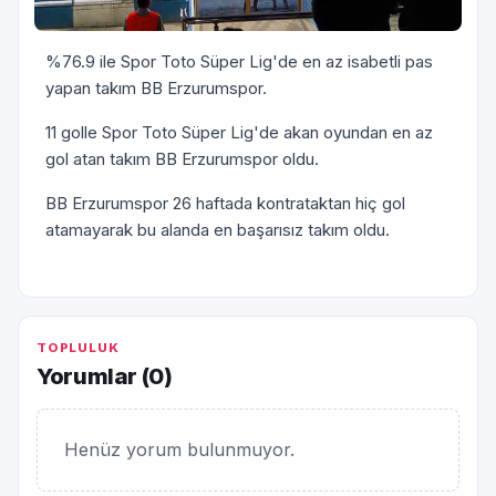
%76.9 ile Spor Toto Süper Lig'de en az isabetli pas
yapan takım BB Erzurumspor.
11 golle Spor Toto Süper Lig'de akan oyundan en az
gol atan takım BB Erzurumspor oldu.
BB Erzurumspor 26 haftada kontrataktan hiç gol
atamayarak bu alanda en başarısız takım oldu.
TOPLULUK
Yorumlar (
0
)
Henüz yorum bulunmuyor.