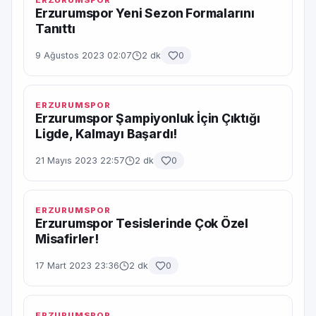
ERZURUMSPOR
Erzurumspor Yeni Sezon Formalarını
Tanıttı
9 Ağustos 2023 02:07
2 dk
0
ERZURUMSPOR
Erzurumspor Şampiyonluk İçin Çıktığı
Ligde, Kalmayı Başardı!
21 Mayıs 2023 22:57
2 dk
0
ERZURUMSPOR
Erzurumspor Tesislerinde Çok Özel
Misafirler!
17 Mart 2023 23:36
2 dk
0
ERZURUMSPOR