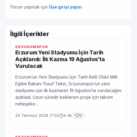
Yorum yapmak için
Üye girişi yapın
.
İlgili İçerikler
ERZURUMSPOR
Erzurum Yeni Stadyumu İçin Tarih
Açıklandı: İlk Kazma 19 Ağustos’ta
Vurulacak
Erzurum’un Yeni Stadyumu İçin Tarih Belli Oldu! Milli
Eğitim Bakanı Yusuf Tekin, Erzurumspor’un yeni
stadyumu için ilk kazmanın 19 Ağustos’ta vurulacağını
açıkladı. Uzun süredir beklenen proje için takvim
netleşirke...
25 Temmuz 2026 17:02
4 dk
0