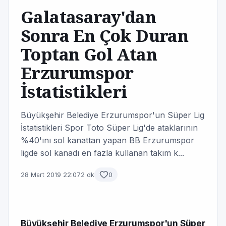
Galatasaray'dan
Sonra En Çok Duran
Toptan Gol Atan
Erzurumspor
İstatistikleri
Büyükşehir Belediye Erzurumspor'un Süper Lig
İstatistikleri Spor Toto Süper Lig'de ataklarının
%40'ını sol kanattan yapan BB Erzurumspor
ligde sol kanadı en fazla kullanan takım k...
28 Mart 2019 22:07
2 dk
0
Büyükşehir Belediye Erzurumspor'un Süper