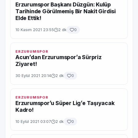
Erzurumspor Başkanı Düzgün: Kulüp
Tarihinde Görülmemiş Bir Nakit Girdisi
Elde Ettik!
10 Kasım 2021 23:55
2 dk
0
ERZURUMSPOR
Acun’dan Erzurumspor’a Sürpriz
Ziyaret!
30 Eylül 2021 20:14
2 dk
0
ERZURUMSPOR
Erzurumspor’u Süper Lig’e Taşıyacak
Kadro!
10 Eylül 2021 03:07
2 dk
0