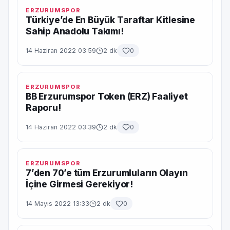
ERZURUMSPOR
Türkiye’de En Büyük Taraftar Kitlesine
Sahip Anadolu Takımı!
14 Haziran 2022 03:59
2 dk
0
ERZURUMSPOR
BB Erzurumspor Token (ERZ) Faaliyet
Raporu!
14 Haziran 2022 03:39
2 dk
0
ERZURUMSPOR
7’den 70’e tüm Erzurumluların Olayın
İçine Girmesi Gerekiyor!
14 Mayıs 2022 13:33
2 dk
0