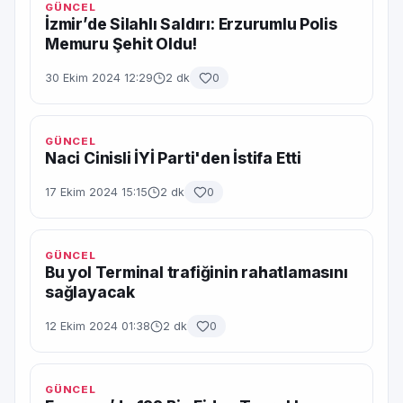
GÜNCEL
İzmir’de Silahlı Saldırı: Erzurumlu Polis
Memuru Şehit Oldu!
30 Ekim 2024 12:29
2 dk
0
GÜNCEL
Naci Cinisli İYİ Parti'den İstifa Etti
17 Ekim 2024 15:15
2 dk
0
GÜNCEL
Bu yol Terminal trafiğinin rahatlamasını
sağlayacak
12 Ekim 2024 01:38
2 dk
0
GÜNCEL