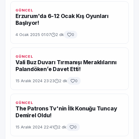
GÜNCEL
Erzurum'da 6-12 Ocak Kış Oyunları
Başlıyor!
4 Ocak 2025 01:07
2 dk
0
GÜNCEL
Vali Buz Duvarı Tırmanışı Meraklılarını
Palandöken’e Davet Etti!
15 Aralık 2024 23:23
2 dk
0
GÜNCEL
The Patrons Tv'nin İlk Konuğu Tuncay
Demirel Oldu!
15 Aralık 2024 22:41
2 dk
0