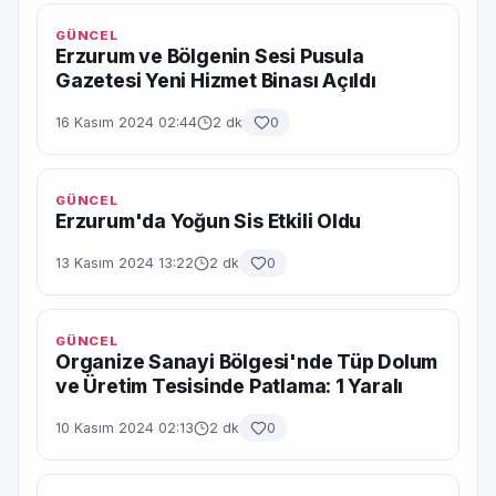
GÜNCEL
Erzurum ve Bölgenin Sesi Pusula
Gazetesi Yeni Hizmet Binası Açıldı
16 Kasım 2024 02:44
2 dk
0
GÜNCEL
Erzurum'da Yoğun Sis Etkili Oldu
13 Kasım 2024 13:22
2 dk
0
GÜNCEL
Organize Sanayi Bölgesi'nde Tüp Dolum
ve Üretim Tesisinde Patlama: 1 Yaralı
10 Kasım 2024 02:13
2 dk
0