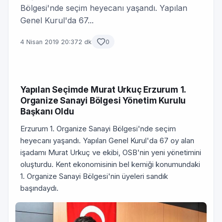
Bölgesi'nde seçim heyecanı yaşandı. Yapılan
Genel Kurul'da 67...
4 Nisan 2019 20:37
2 dk
0
Yapılan Seçimde Murat Urkuç Erzurum 1.
Organize Sanayi Bölgesi Yönetim Kurulu
Başkanı Oldu
Erzurum 1. Organize Sanayi Bölgesi'nde seçim
heyecanı yaşandı. Yapılan Genel Kurul'da 67 oy alan
işadamı Murat Urkuç ve ekibi, OSB'nin yeni yönetimini
oluşturdu. Kent ekonomisinin bel kemiği konumundaki
1. Organize Sanayi Bölgesi'nin üyeleri sandık
başındaydı.