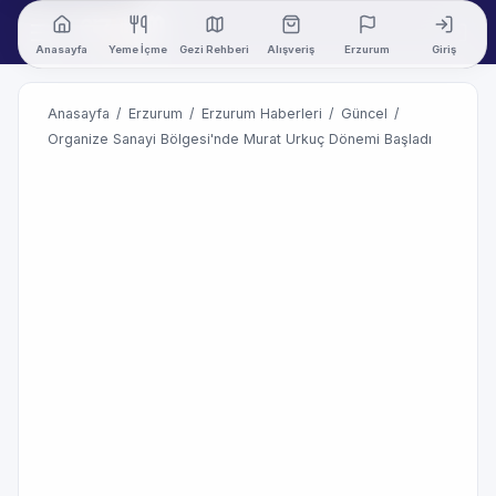
Anasayfa
Yeme İçme
Gezi Rehberi
Alışveriş
Erzurum
Giriş
Anasayfa
/
Erzurum
/
Erzurum Haberleri
/
Güncel
/
Organize Sanayi Bölgesi'nde Murat Urkuç Dönemi Başladı