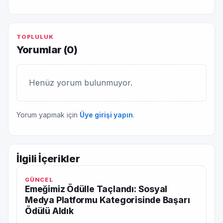
TOPLULUK
Yorumlar (
0
)
Henüz yorum bulunmuyor.
Yorum yapmak için
Üye girişi yapın
.
İlgili İçerikler
GÜNCEL
Emeğimiz Ödülle Taçlandı: Sosyal
Medya Platformu Kategorisinde Başarı
Ödülü Aldık