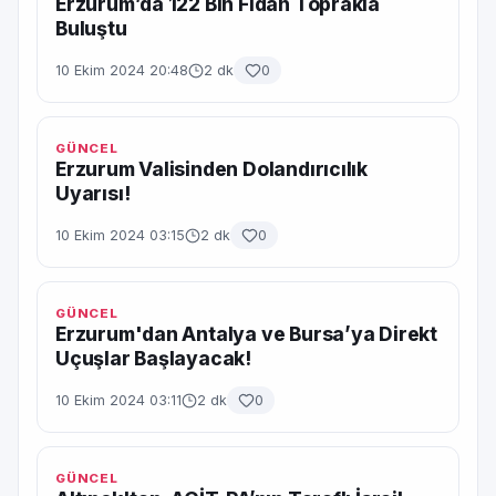
Erzurum’da 122 Bin Fidan Toprakla
Buluştu
10 Ekim 2024 20:48
2 dk
0
GÜNCEL
Erzurum Valisinden Dolandırıcılık
Uyarısı!
10 Ekim 2024 03:15
2 dk
0
GÜNCEL
Erzurum'dan Antalya ve Bursa’ya Direkt
Uçuşlar Başlayacak!
10 Ekim 2024 03:11
2 dk
0
GÜNCEL