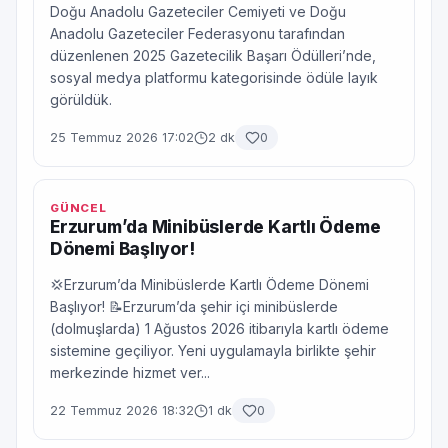
Doğu Anadolu Gazeteciler Cemiyeti ve Doğu
Anadolu Gazeteciler Federasyonu tarafından
düzenlenen 2025 Gazetecilik Başarı Ödülleri’nde,
sosyal medya platformu kategorisinde ödüle layık
görüldük.
25 Temmuz 2026 17:02
2 dk
0
GÜNCEL
Erzurum’da Minibüslerde Kartlı Ödeme
Dönemi Başlıyor!
💢Erzurum’da Minibüslerde Kartlı Ödeme Dönemi
Başlıyor! 📝Erzurum’da şehir içi minibüslerde
(dolmuşlarda) 1 Ağustos 2026 itibarıyla kartlı ödeme
sistemine geçiliyor. Yeni uygulamayla birlikte şehir
merkezinde hizmet ver...
22 Temmuz 2026 18:32
1 dk
0