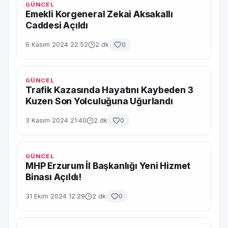
GÜNCEL
Emekli Korgeneral Zekai Aksakallı
Caddesi Açıldı
6 Kasım 2024 22:52
2 dk
0
GÜNCEL
Trafik Kazasında Hayatını Kaybeden 3
Kuzen Son Yolculuğuna Uğurlandı
3 Kasım 2024 21:40
2 dk
0
GÜNCEL
MHP Erzurum İl Başkanlığı Yeni Hizmet
Binası Açıldı!
31 Ekim 2024 12:29
2 dk
0