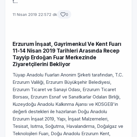
t...
11 Nisan 2019 22:57
2 dk
0
Erzurum İnşaat, Gayrimenkul Ve Kent Fuarı
11-14 Nisan 2019 Tarihleri Arasında Recep
Tayyip Erdoğan Fuar Merkezinde
Ziyaretçilerini Bekliyor
Tüyap Anadolu Fuarları Anonim Şirketi tarafından, T.C.
Erzurum Valiliği, Erzurum Büyükşehir Belediyesi,
Erzurum Ticaret ve Sanayi Odası, Erzurum Ticaret
Borsası, Erzurum Esnaf ve Sanatkarlar Odaları Birliği,
Kuzeydoğu Anadolu Kalkınma Ajansı ve KOSGEB'in
değerli destekleri ile hazırlanan Doğu Anadolu
Erzurum İnşaat 2019, Yapı, İnşaat Malzemeleri,
Tesisat, Isıtma, Soğutma, Havalandırma, Doğalgaz ve
Teknolojileri Fuarı, Doğu Anadolu Erzurum Kent,