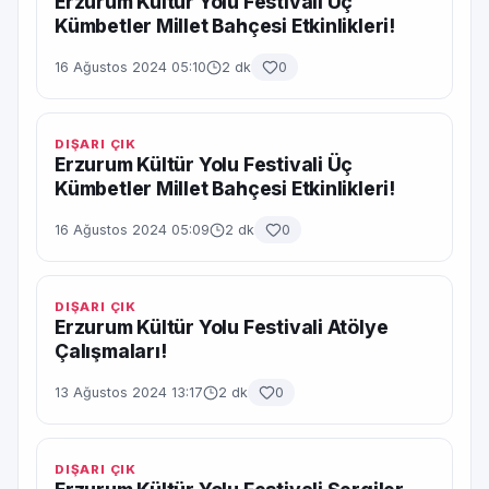
Erzurum Kültür Yolu Festivali Üç
Kümbetler Millet Bahçesi Etkinlikleri!
16 Ağustos 2024 05:10
2 dk
0
DIŞARI ÇIK
Erzurum Kültür Yolu Festivali Üç
Kümbetler Millet Bahçesi Etkinlikleri!
16 Ağustos 2024 05:09
2 dk
0
DIŞARI ÇIK
Erzurum Kültür Yolu Festivali Atölye
Çalışmaları!
13 Ağustos 2024 13:17
2 dk
0
DIŞARI ÇIK