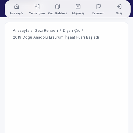
Anasayfa
Yeme İçme
Gezi Rehberi
Alışveriş
Erzurum
Giriş
Anasayfa
/
Gezi Rehberi
/
Dışarı Çık
/
2019 Doğu Anadolu Erzurum İnşaat Fuarı Başladı