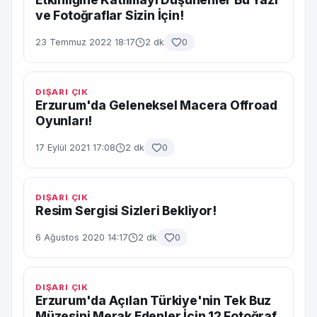
ve Fotoğraflar Sizin İçin!
23 Temmuz 2022 18:17
2 dk
0
DIŞARI ÇIK
Erzurum'da Geleneksel Macera Offroad
Oyunları!
17 Eylül 2021 17:08
2 dk
0
DIŞARI ÇIK
Resim Sergisi Sizleri Bekliyor!
6 Ağustos 2020 14:17
2 dk
0
DIŞARI ÇIK
Erzurum'da Açılan Türkiye'nin Tek Buz
Müzesini Merak Edenler İçin 12 Fotoğraf