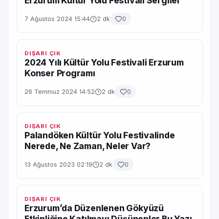
Erzurum Kültür Yolu Festivali Sergiler
7 Ağustos 2024 15:44
2 dk
0
DIŞARI ÇIK
2024 Yılı Kültür Yolu Festivali Erzurum
Konser Programı
26 Temmuz 2024 14:52
2 dk
0
DIŞARI ÇIK
Palandöken Kültür Yolu Festivalinde
Nerede, Ne Zaman, Neler Var?
13 Ağustos 2023 02:19
2 dk
0
DIŞARI ÇIK
Erzurum’da Düzenlenen Gökyüzü
Etkinliğine Katılmayı Düşünenler Bu Yazı