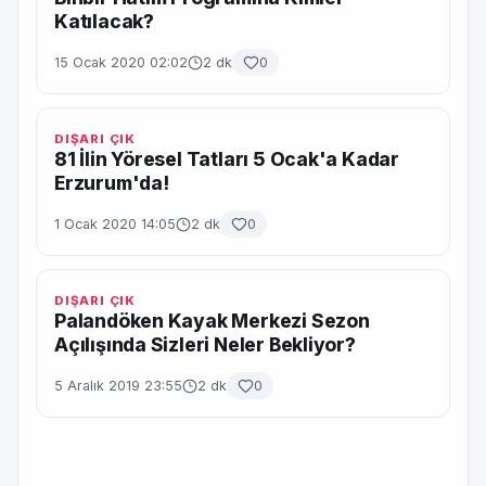
Katılacak?
15 Ocak 2020 02:02
2 dk
0
DIŞARI ÇIK
81 İlin Yöresel Tatları 5 Ocak'a Kadar
Erzurum'da!
1 Ocak 2020 14:05
2 dk
0
DIŞARI ÇIK
Palandöken Kayak Merkezi Sezon
Açılışında Sizleri Neler Bekliyor?
5 Aralık 2019 23:55
2 dk
0