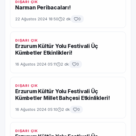
DIŞARI ÇIK
Narman Peribacaları!
22 Ağustos 2024 18:50
2 dk
0
DIŞARI ÇIK
Erzurum Kültür Yolu Festivali Üç
Kümbetler Etkinlikleri!
16 Ağustos 2024 05:11
2 dk
0
DIŞARI ÇIK
Erzurum Kültür Yolu Festivali Üç
Kümbetler Millet Bahçesi Etkinlikleri!
16 Ağustos 2024 05:10
2 dk
0
DIŞARI ÇIK