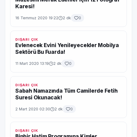
Karesi!
16 Temmuz 2020 19:22
2 dk
0
DIŞARI ÇIK
Evlenecek Evini Yenileyecekler Mobilya
Sektörü Bu Fuarda!
11 Mart 2020 13:19
2 dk
0
DIŞARI ÇIK
Sabah Namazında Tüm Camilerde Fetih
Suresi Okunacak!
2 Mart 2020 02:30
2 dk
0
DIŞARI ÇIK
Binbir Hatim Programına Kimler