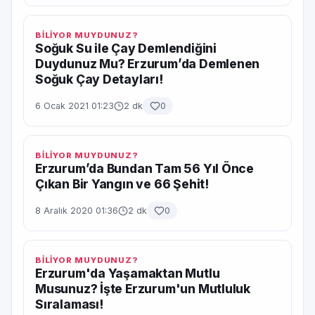
BİLİYOR MUYDUNUZ?
Soğuk Su ile Çay Demlendiğini
Duydunuz Mu? Erzurum’da Demlenen
Soğuk Çay Detayları!
6 Ocak 2021 01:23
2 dk
0
BİLİYOR MUYDUNUZ?
Erzurum’da Bundan Tam 56 Yıl Önce
Çıkan Bir Yangın ve 66 Şehit!
8 Aralık 2020 01:36
2 dk
0
BİLİYOR MUYDUNUZ?
Erzurum'da Yaşamaktan Mutlu
Musunuz? İşte Erzurum'un Mutluluk
Sıralaması!