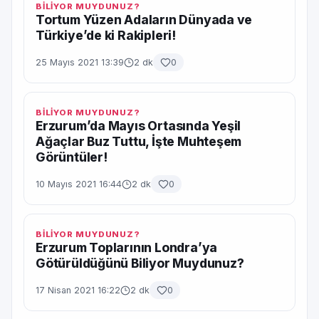
BİLİYOR MUYDUNUZ?
Tortum Yüzen Adaların Dünyada ve
Türkiye’de ki Rakipleri!
25 Mayıs 2021 13:39
2 dk
0
BİLİYOR MUYDUNUZ?
Erzurum’da Mayıs Ortasında Yeşil
Ağaçlar Buz Tuttu, İşte Muhteşem
Görüntüler!
10 Mayıs 2021 16:44
2 dk
0
BİLİYOR MUYDUNUZ?
Erzurum Toplarının Londra’ya
Götürüldüğünü Biliyor Muydunuz?
17 Nisan 2021 16:22
2 dk
0