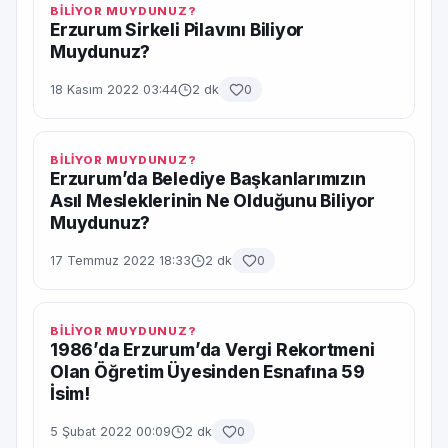
BİLİYOR MUYDUNUZ?
Erzurum Sirkeli Pilavını Biliyor
Muydunuz?
18 Kasım 2022 03:44
2 dk
0
BİLİYOR MUYDUNUZ?
Erzurum’da Belediye Başkanlarımızın
Asıl Mesleklerinin Ne Olduğunu Biliyor
Muydunuz?
17 Temmuz 2022 18:33
2 dk
0
BİLİYOR MUYDUNUZ?
1986’da Erzurum’da Vergi Rekortmeni
Olan Öğretim Üyesinden Esnafına 59
İsim!
5 Şubat 2022 00:09
2 dk
0