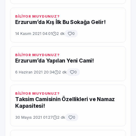
BİLİYOR MUYDUNUZ?
Erzurum’da Kış İlk Bu Sokağa Gelir!
14 Kasım 2021 04:01
2 dk
0
BİLİYOR MUYDUNUZ?
Erzurum’da Yapılan Yeni Cami!
6 Haziran 2021 20:34
2 dk
0
BİLİYOR MUYDUNUZ?
Taksim Camisinin Özellikleri ve Namaz
Kapasitesi!
30 Mayıs 2021 01:27
2 dk
0