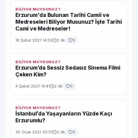
BİLİYOR MUYDUNUZ?
Erzurum'da Bulunan Tarihi Camii ve
Medreseleri Biliyor Musunuz? İşte Tarihi
Cami ve Medreseler!
18 Şubat 2021 14:53
2 dk
0
BİLİYOR MUYDUNUZ?
Erzurum’da Sessiz Sedasız Sinema Filmi
Çeken Kim?
4 Şubat 2021 14:41
2 dk
0
BİLİYOR MUYDUNUZ?
İstanbul’da Yaşayanların Yüzde Kaçı
Erzurumlu?
30 Ocak 2021 20:51
2 dk
0