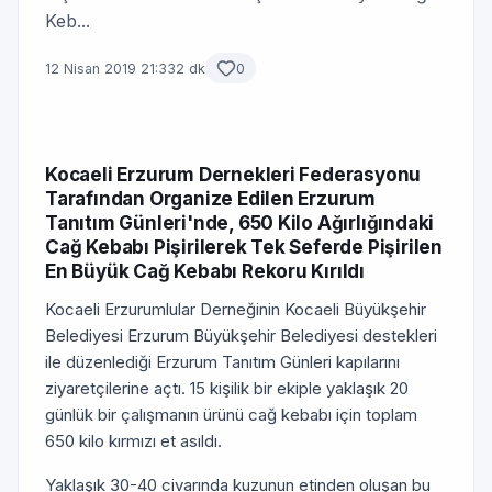
Keb...
12 Nisan 2019 21:33
2 dk
0
Kocaeli Erzurum Dernekleri Federasyonu
Tarafından Organize Edilen Erzurum
Tanıtım Günleri'nde, 650 Kilo Ağırlığındaki
Cağ Kebabı Pişirilerek Tek Seferde Pişirilen
En Büyük Cağ Kebabı Rekoru Kırıldı
Kocaeli Erzurumlular Derneğinin Kocaeli Büyükşehir
Belediyesi Erzurum Büyükşehir Belediyesi destekleri
ile düzenlediği Erzurum Tanıtım Günleri kapılarını
ziyaretçilerine açtı. 15 kişilik bir ekiple yaklaşık 20
günlük bir çalışmanın ürünü cağ kebabı için toplam
650 kilo kırmızı et asıldı.
Yaklaşık 30-40 civarında kuzunun etinden oluşan bu