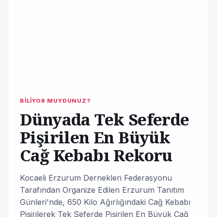
BİLİYOR MUYDUNUZ?
Dünyada Tek Seferde
Pişirilen En Büyük
Cağ Kebabı Rekoru
Kocaeli Erzurum Dernekleri Federasyonu
Tarafından Organize Edilen Erzurum Tanıtım
Günleri'nde, 650 Kilo Ağırlığındaki Cağ Kebabı
Pişirilerek Tek Seferde Pişirilen En Büyük Cağ