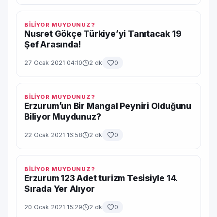
BİLİYOR MUYDUNUZ?
Nusret Gökçe Türkiye’yi Tanıtacak 19
Şef Arasında!
27 Ocak 2021 04:10
2 dk
0
BİLİYOR MUYDUNUZ?
Erzurum’un Bir Mangal Peyniri Olduğunu
Biliyor Muydunuz?
22 Ocak 2021 16:58
2 dk
0
BİLİYOR MUYDUNUZ?
Erzurum 123 Adet turizm Tesisiyle 14.
Sırada Yer Alıyor
20 Ocak 2021 15:29
2 dk
0