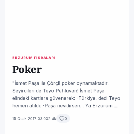
ERZURUM FIKRALARI
Poker
"İsmet Paşa ile Çörçil poker oynamaktadır.
Seyircileri de Teyo Pehlüvan! İsmet Paşa
elindeki kartlara güvenerek: -Türkiye, dedi Teyo
hemen atıldı: -Paşa neyidirsen... Ya Erzürüm.....
15 Ocak 2017 03:00
2 dk
0