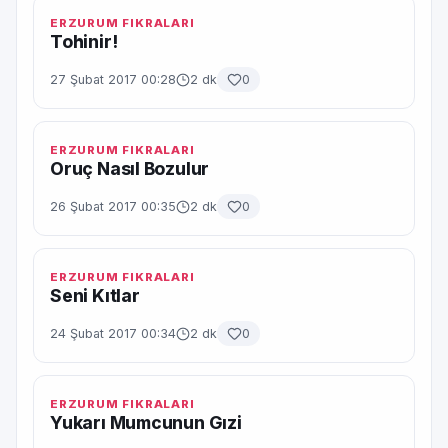
ERZURUM FIKRALARI
Tohinir!
27 Şubat 2017 00:28
2 dk
0
ERZURUM FIKRALARI
Oruç Nasıl Bozulur
26 Şubat 2017 00:35
2 dk
0
ERZURUM FIKRALARI
Seni Kıtlar
24 Şubat 2017 00:34
2 dk
0
ERZURUM FIKRALARI
Yukarı Mumcunun Gızi