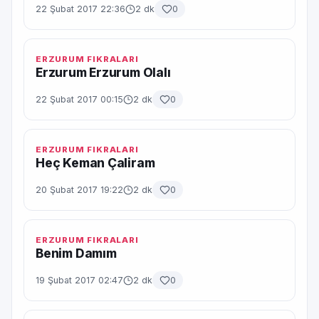
22 Şubat 2017 22:36
2 dk
0
ERZURUM FIKRALARI
Erzurum Erzurum Olalı
22 Şubat 2017 00:15
2 dk
0
ERZURUM FIKRALARI
Heç Keman Çaliram
20 Şubat 2017 19:22
2 dk
0
ERZURUM FIKRALARI
Benim Damım
19 Şubat 2017 02:47
2 dk
0