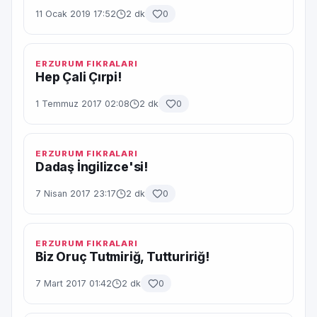
11 Ocak 2019 17:52
2 dk
0
ERZURUM FIKRALARI
Hep Çali Çırpi!
1 Temmuz 2017 02:08
2 dk
0
ERZURUM FIKRALARI
Dadaş İngilizce'si!
7 Nisan 2017 23:17
2 dk
0
ERZURUM FIKRALARI
Biz Oruç Tutmiriğ, Tuttuririğ!
7 Mart 2017 01:42
2 dk
0