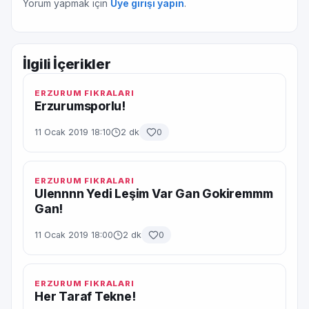
Yorum yapmak için
Üye girişi yapın
.
İlgili İçerikler
ERZURUM FIKRALARI
Erzurumsporlu!
11 Ocak 2019 18:10
2 dk
0
ERZURUM FIKRALARI
Ulennnn Yedi Leşim Var Gan Gokiremmm
Gan!
11 Ocak 2019 18:00
2 dk
0
ERZURUM FIKRALARI
Her Taraf Tekne!