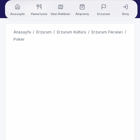
Anasayfa
Yeme İçme
Gezi Rehberi
Alışveriş
Erzurum
Giriş
Anasayfa
/
Erzurum
/
Erzurum Kültürü
/
Erzurum Fıkraları
/
Poker