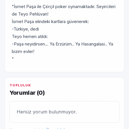
"İsmet Paşa ile Çörçil poker oynamaktadır. Seyircileri
de Teyo Pehlüvan!
İsmet Paşa elindeki kartlara güvenerek:
-Türkiye, dedi
Teyo hemen atıldı:
-Paşa neyidirsen... Ya Erzürüm.. Ya Hasangalasi.. Ya
bizim evler!
"
TOPLULUK
Yorumlar (
0
)
Henüz yorum bulunmuyor.