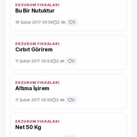
ERZURUM FIKRALARI
Bu Bir Nutuktur
18 Şubat 2017 00:59
2 dk
0
ERZURUM FIKRALARI
Cırbıt Görirem
11 Şubat 2017 00:53
2 dk
0
ERZURUM FIKRALARI
Altıma İşirem
11 Şubat 2017 00:50
2 dk
0
ERZURUM FIKRALARI
Net 50 Kg