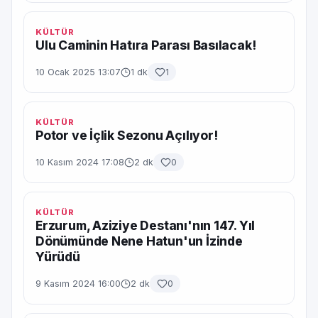
KÜLTÜR
Ulu Caminin Hatıra Parası Basılacak!
10 Ocak 2025 13:07
1 dk
1
KÜLTÜR
Potor ve İçlik Sezonu Açılıyor!
10 Kasım 2024 17:08
2 dk
0
KÜLTÜR
Erzurum, Aziziye Destanı'nın 147. Yıl
Dönümünde Nene Hatun'un İzinde
Yürüdü
9 Kasım 2024 16:00
2 dk
0