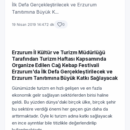
İlk Defa Gerçekleştirilecek ve Erzurum
Tanıtımına Büyük K...
19 Nisan 2019 14:47
2 dk
0
Erzurum İl Kültür ve Turizm Müdürlüğü
Tarafından Turizm Haftası Kapsamında
Organize Edilen Cağ Kebap Festivali
Erzurum'da İlk Defa Gerçekleştirilecek ve
Erzurum Tanıtımına Büyük Katkı Sağlayacak
Günümüzde turizm en hızlı gelişen ve en fazla
ekonomik gelir sağlayan sektörlerden birisi haline
geldi. Bu yüzden dünya'daki birçok ülke, birçok şehir
bu sektöre verdiği önemi her geçen gün daha da
arttırmaktadır. Öyle ki turizm adına katkı sağlayacak
en ince ayrıntılar bile titizlikle değerlendirilip
kullanılmaktadır.