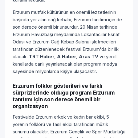
Erzurum mutfak kültürünün en önemli lezzetlerinin
başında yer alan cağ kebabı, Erzurum tanıtımı için de
son derece önemli bir unsurdur. 20 Nisan tarihinde
Erzurum Havuzbaşı meydanında Lokantacılar Esnaf
Odası ve Erzurum Cağ Kebap Salonu işletmecileri
tarafından düzenlenecek festival Erzurum'da bir ilk
olacak.
TRT Haber, A Haber, Aras TV
ve yerel
kanallarda canlı yayınlanacak olan program medya
sayesinde milyonlarca kişiye ulaşacaktır.
Erzurum folklor gösterileri ve farklı
sürprizlerinde olduğu program Erzurum
tanıtımı için son derece önemli bir
organizasyon
Festivalde Erzurum erkek ve kadın bar ekibi, 5
yörenin folklörü ve fasıl ekibi tarafından müzik
sunumu olacaktır. Erzurum Gençlik ve Spor Müdürlüğü