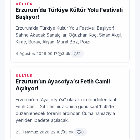
KÜLTÜR
Erzurum’da Türkiye Kültür Yolu Festivali
Başlıyor!
Erzurum’da Türkiye Kültür Yolu Festivali Başlıyor!
Sahne Akacak Sanatçılar; Oğuzhan Koç, Sinan Akçıl,
Kıraç, Buray, Alişan, Murat Boz, Poizi
4 Ağustos 2026 00:17
3 dk
2
KÜLTÜR
Erzurum’un Ayasofya’sı Fetih Camii
Açılıyor!
Erzurum’un “Ayasofya’sı” olarak nitelendirilen tarihi
Fetih Camii, 24 Temmuz Cuma günü saat 11.45’te
düzenlenecek törenin ardından Cuma namazıyla
yeniden ibadete açılacak...
23 Temmuz 2026 22:18
3 dk
0