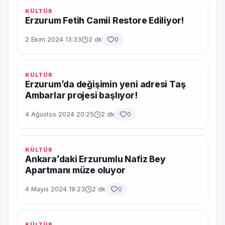
KÜLTÜR
Erzurum Fetih Camii Restore Ediliyor!
2 Ekim 2024 13:33
2 dk
0
KÜLTÜR
Erzurum’da değişimin yeni adresi Taş
Ambarlar projesi başlıyor!
4 Ağustos 2024 20:25
2 dk
0
KÜLTÜR
Ankara’daki Erzurumlu Nafiz Bey
Apartmanı müze oluyor
4 Mayıs 2024 19:23
2 dk
0
KÜLTÜR