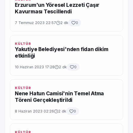
Erzurum'un Yöresel Lezzeti Çaşır
Kavurması Tescillendi
7 Temmuz 2023 22:57
2 dk
0
KÜLTÜR
Yakutiye Belediyesi'nden fidan dikim
etkinliği
10 Haziran 2023 17:28
2 dk
0
KÜLTÜR
Nene Hatun Camisi'nin Temel Atma
Töreni Gerçekleştirildi
8 Haziran 2023 02:26
2 dk
0
KÜLTÜR