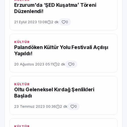
Erzurum'da ‘ŞED Kuşatma’ Töreni
Düzenlendi!
21 Eylül 2023 13:08
2 dk
0
KÜLTÜR
Palandöken Kültür Yolu Festivali Açılışı
Yapıldı!
20 Ağustos 2023 05:11
2 dk
0
KÜLTÜR
Oltu Geleneksel Kırdağ Şenlikleri
Başladı
23 Temmuz 2023 00:36
2 dk
0
KÜLTÜR