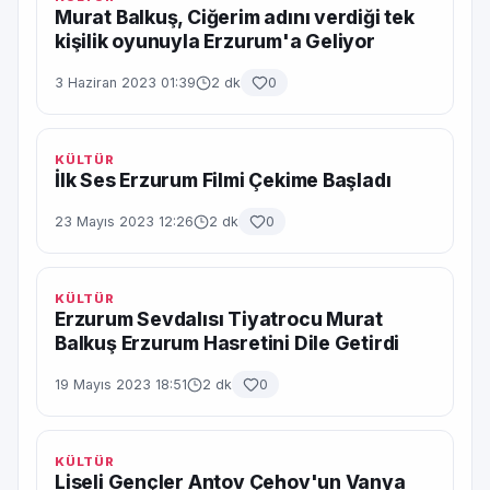
Murat Balkuş, Ciğerim adını verdiği tek
kişilik oyunuyla Erzurum'a Geliyor
3 Haziran 2023 01:39
2 dk
0
KÜLTÜR
İlk Ses Erzurum Filmi Çekime Başladı
23 Mayıs 2023 12:26
2 dk
0
KÜLTÜR
Erzurum Sevdalısı Tiyatrocu Murat
Balkuş Erzurum Hasretini Dile Getirdi
19 Mayıs 2023 18:51
2 dk
0
KÜLTÜR
Liseli Gençler Antov Çehov'un Vanya