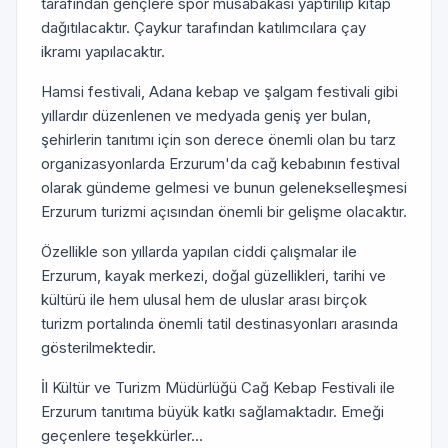
tarafından gençlere spor müsabakası yaptırılıp kitap
dağıtılacaktır. Çaykur tarafından katılımcılara çay
ikramı yapılacaktır.
Hamsi festivali, Adana kebap ve şalgam festivali gibi
yıllardır düzenlenen ve medyada geniş yer bulan,
şehirlerin tanıtımı için son derece önemli olan bu tarz
organizasyonlarda Erzurum'da cağ kebabının festival
olarak gündeme gelmesi ve bunun gelenekselleşmesi
Erzurum turizmi açısından önemli bir gelişme olacaktır.
Özellikle son yıllarda yapılan ciddi çalışmalar ile
Erzurum, kayak merkezi, doğal güzellikleri, tarihi ve
kültürü ile hem ulusal hem de uluslar arası birçok
turizm portalında önemli tatil destinasyonları arasında
gösterilmektedir.
İl Kültür ve Turizm Müdürlüğü Cağ Kebap Festivali ile
Erzurum tanıtıma büyük katkı sağlamaktadır. Emeği
geçenlere teşekkürler...