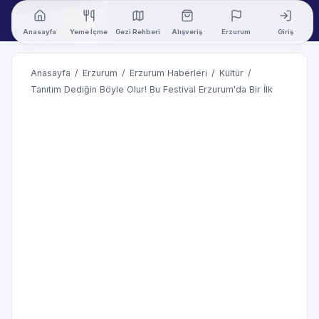
Anasayfa
Yeme İçme
Gezi Rehberi
Alışveriş
Erzurum
Giriş
Anasayfa
/
Erzurum
/
Erzurum Haberleri
/
Kültür
/
Tanıtım Dediğin Böyle Olur! Bu Festival Erzurum'da Bir İlk