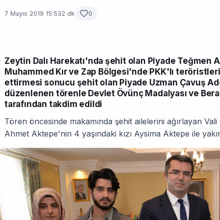
7 Mayıs 2019 15:53
2 dk
0
Zeytin Dalı Harekatı'nda şehit olan Piyade Teğmen
Muhammed Kır ve Zap Bölgesi'nde PKK'lı teröristlerin 
ettirmesi sonucu şehit olan Piyade Uzman Çavuş Ade
düzenlenen törenle Devlet Övünç Madalyası ve Bera
tarafından takdim edildi
Tören öncesinde makamında şehit ailelerini ağırlayan Va
Ahmet Aktepe'nin 4 yaşındaki kızı Aysima Aktepe ile yakınd