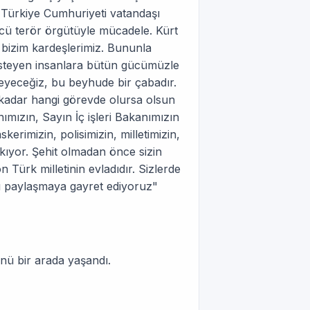
k, Türkiye Cumhuriyeti vatandaşı
cü terör örgütüyle mücadele. Kürt
 bizim kardeşlerimiz. Bununla
k isteyen insanlara bütün gücümüzle
meyeceğiz, bu beyhude bir çabadır.
 kadar hangi görevde olursa olsun
ızın, Sayın İç işleri Bakanımızın
askerimizin, polisimizin, milletimizin,
kıyor. Şehit olmadan önce sizin
Türk milletinin evladıdır. Sizlerde
zı paylaşmaya gayret ediyoruz"
nü bir arada yaşandı.