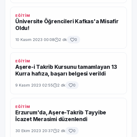
EĞİTİM
Üniversite Öğrencileri Kafkas'a Misafir
Oldu!
10 Kasım 2023 00:08
2 dk
0
EĞİTİM
Aşere-i Takrib Kursunu tamamlayan 13
Kurra hafıza, başarı belgesi verildi
9 Kasım 2023 02:55
2 dk
0
EĞİTİM
Erzurum'da, Aşere-Takrib Tayyibe
İcazet Merasimi düzenlendi
30 Ekim 2023 20:37
2 dk
0