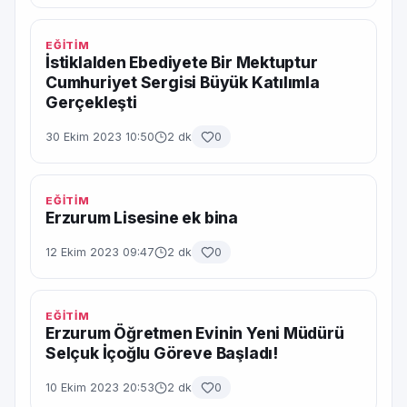
EĞİTİM
İstiklalden Ebediyete Bir Mektuptur
Cumhuriyet Sergisi Büyük Katılımla
Gerçekleşti
30 Ekim 2023 10:50
2 dk
0
EĞİTİM
Erzurum Lisesine ek bina
12 Ekim 2023 09:47
2 dk
0
EĞİTİM
Erzurum Öğretmen Evinin Yeni Müdürü
Selçuk İçoğlu Göreve Başladı!
10 Ekim 2023 20:53
2 dk
0