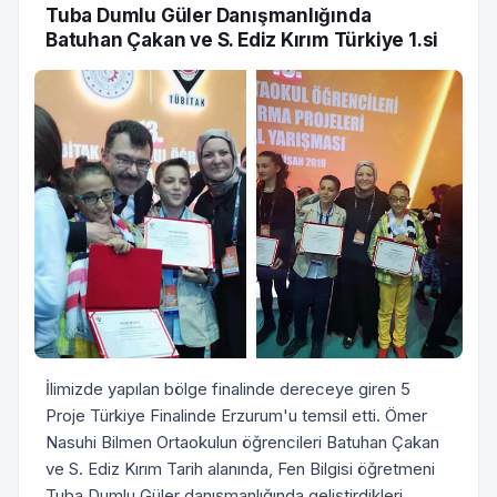
Tuba Dumlu Güler Danışmanlığında
Batuhan Çakan ve S. Ediz Kırım Türkiye 1.si
İlimizde yapılan bölge finalinde dereceye giren 5
Proje Türkiye Finalinde Erzurum'u temsil etti. Ömer
Nasuhi Bilmen Ortaokulun öğrencileri Batuhan Çakan
ve S. Ediz Kırım Tarih alanında, Fen Bilgisi öğretmeni
Tuba Dumlu Güler danışmanlığında geliştirdikleri