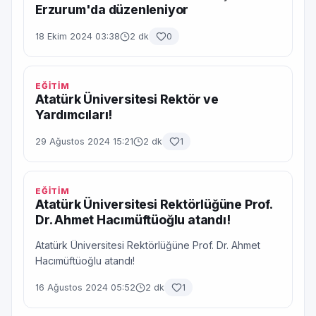
Erzurum'da düzenleniyor
18 Ekim 2024 03:38
2 dk
0
EĞİTİM
Atatürk Üniversitesi Rektör ve
Yardımcıları!
29 Ağustos 2024 15:21
2 dk
1
EĞİTİM
Atatürk Üniversitesi Rektörlüğüne Prof.
Dr. Ahmet Hacımüftüoğlu atandı!
Atatürk Üniversitesi Rektörlüğüne Prof. Dr. Ahmet
Hacımüftüoğlu atandı!
16 Ağustos 2024 05:52
2 dk
1