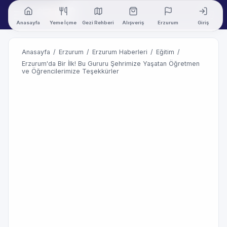
Anasayfa
Yeme İçme
Gezi Rehberi
Alışveriş
Erzurum
Giriş
Anasayfa
/
Erzurum
/
Erzurum Haberleri
/
Eğitim
/
Erzurum'da Bir İlk! Bu Gururu Şehrimize Yaşatan Öğretmen
ve Öğrencilerimize Teşekkürler