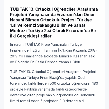
TÜBİTAK 13. Ortaokul Öğrencileri Araştırma
Projeleri Yarışmasında Erzurum'dan Ömer
Nasuhi Bilmen Ortaokulu Projesi Türkiye
1.si ve Remzi Sakaoğlu Bilim ve Sanat
Merkezi Türkiye 2.si Olarak Erzurum'da Bir
İlki Gerçekleştirdiler
Erzurum TÜBİTAK Proje Yarışmaları Türkiye
Finallerinde İl Eğitim Tarihinin İlk 1.liğini Kazandı. 2018-
2019 Yılı Finallerinde Bölgede Birincilik Kazanan Tek İl
ve Bölgede En Fazla Derece Yapan İl Oldu.
TÜBİTAK 13. Ortaokul Öğrencileri Araştırma Projeleri
Yarışması Türkiye Finali Elazığ'da yapıldı. Ödül
töreninde, farklı illerden 500 ortaokul öğrencisinin 180
projeyle katıldığı yarışmada farklı kategorilerde
dereceye giren proje sahibi öğrenciler ödüllendirildi.
İlimizi temsil eden 5 projeden 3'ü derece aldı.