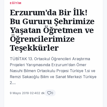
EĞİTİM
Erzurum'da Bir İlk!
Bu Gururu Şehrimize
Yaşatan Öğretmen ve
Öğrencilerimize
Teşekkürler
TÜBİTAK 13. Ortaokul Öğrencileri Araştırma
Projeleri Yarışmasında Erzurum'dan Ömer
Nasuhi Bilmen Ortaokulu Projesi Türkiye 1.si ve
Remzi Sakaoğlu Bilim ve Sanat Merkezi Türkiye
2....
9 Mayıs 2019 02:40
2 dk
0