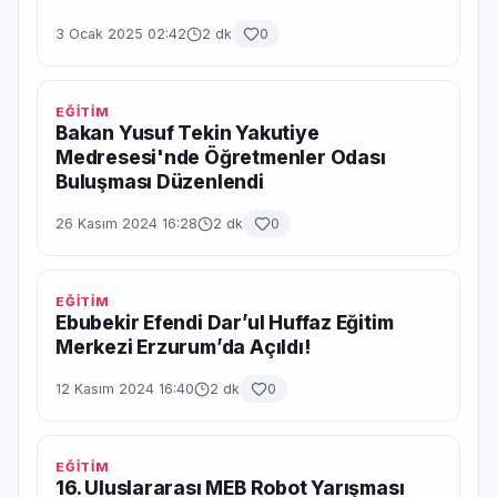
3 Ocak 2025 02:42
2 dk
0
EĞİTİM
Bakan Yusuf Tekin Yakutiye
Medresesi'nde Öğretmenler Odası
Buluşması Düzenlendi
26 Kasım 2024 16:28
2 dk
0
EĞİTİM
Ebubekir Efendi Dar’ul Huffaz Eğitim
Merkezi Erzurum’da Açıldı!
12 Kasım 2024 16:40
2 dk
0
EĞİTİM
16. Uluslararası MEB Robot Yarışması