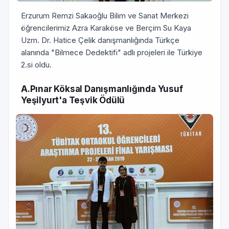
Erzurum Remzi Sakaoğlu Bilim ve Sanat Merkezi
öğrencilerimiz Azra Karaköse ve Berçim Su Kaya
Uzm. Dr. Hatice Çelik danışmanlığında Türkçe
alanında "Bilmece Dedektifi" adlı projeleri ile Türkiye
2.si oldu.
A.Pınar Köksal Danışmanlığında Yusuf
Yeşilyurt'a Teşvik Ödülü