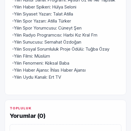
-Yılın Haber Spikeri: Hülya Seloni
-Yılın Siyaset Yazarı: Talat Atilla
-Yılın Spor Yazarı: Atilla Türker
-Yılın Spor Yorumcusu: Cüneyt Şen
-Yılın Radyo Programcısı: Harbi Kız Kral Fm
-Yılın Sunucusu: Semahat Özdoğan
-Yılın Sosyal Sorumluluk Proje Ödülü: Tuğba Özay
-Yılın Filmi: Müslüm
-Yılın Fenomeni: Köksal Baba
-Yılın Haber Ajansı: İhlas Haber Ajansı
-Yılın Uydu Kanalı: Ert TV
TOPLULUK
Yorumlar (
0
)