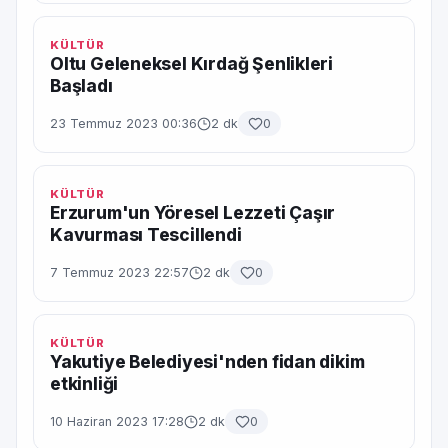
KÜLTÜR
Oltu Geleneksel Kırdağ Şenlikleri
Başladı
23 Temmuz 2023 00:36
2 dk
0
KÜLTÜR
Erzurum'un Yöresel Lezzeti Çaşır
Kavurması Tescillendi
7 Temmuz 2023 22:57
2 dk
0
KÜLTÜR
Yakutiye Belediyesi'nden fidan dikim
etkinliği
10 Haziran 2023 17:28
2 dk
0