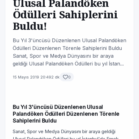
Ulusal Palandöken
Ödülleri Sahiplerini
Buldu!
Bu Yıl 3'üncüsü Düzenlenen Ulusal Palandöken
Ödülleri Düzenlenen Törenle Sahiplerini Buldu
Sanat, Spor ve Medya Dünyasını bir araya
geldiği Ulusal Palandöken Ödülleri bu yıl İstan...
15 Mayıs 2019 20:49
2 dk
0
Bu Yıl 3'üncüsü Düzenlenen Ulusal
Palandöken Ödülleri Düzenlenen Törenle
Sahiplerini Buldu
Sanat, Spor ve Medya Dünyasını bir araya geldiği
Ulusal Palandöken Ödülleri bu yıl İstanbul'da Emek