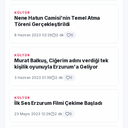
KÜLTÜR
Nene Hatun Camisi'nin Temel Atma
Töreni Gerçekleştirildi
8 Haziran 2023 02:26
2 dk
0
KÜLTÜR
Murat Balkuş, Ciğerim adını verdiği tek
kişilik oyunuyla Erzurum'a Geliyor
3 Haziran 2023 01:39
2 dk
0
KÜLTÜR
İlk Ses Erzurum Filmi Çekime Başladı
23 Mayıs 2023 12:26
2 dk
0