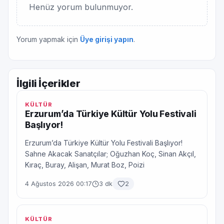
Henüz yorum bulunmuyor.
Yorum yapmak için
Üye girişi yapın
.
İlgili İçerikler
KÜLTÜR
Erzurum’da Türkiye Kültür Yolu Festivali
Başlıyor!
Erzurum’da Türkiye Kültür Yolu Festivali Başlıyor!
Sahne Akacak Sanatçılar; Oğuzhan Koç, Sinan Akçıl,
Kıraç, Buray, Alişan, Murat Boz, Poizi
4 Ağustos 2026 00:17
3 dk
2
KÜLTÜR