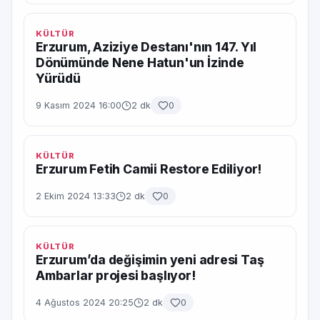
KÜLTÜR
Erzurum, Aziziye Destanı'nın 147. Yıl
Dönümünde Nene Hatun'un İzinde
Yürüdü
9 Kasım 2024 16:00
2 dk
0
KÜLTÜR
Erzurum Fetih Camii Restore Ediliyor!
2 Ekim 2024 13:33
2 dk
0
KÜLTÜR
Erzurum’da değişimin yeni adresi Taş
Ambarlar projesi başlıyor!
4 Ağustos 2024 20:25
2 dk
0