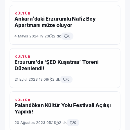
KÜLTÜR
Ankara’daki Erzurumlu Nafiz Bey
Apartmanı müze oluyor
4 Mayıs 2024 19:23
2 dk
0
KÜLTÜR
Erzurum'da ‘ŞED Kuşatma’ Töreni
Düzenlendi!
21 Eylül 2023 13:08
2 dk
0
KÜLTÜR
Palandöken Kültür Yolu Festivali Açılışı
Yapıldı!
20 Ağustos 2023 05:11
2 dk
0