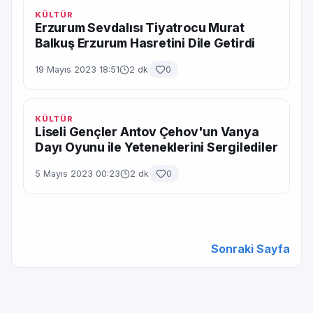
KÜLTÜR
Erzurum Sevdalısı Tiyatrocu Murat
Balkuş Erzurum Hasretini Dile Getirdi
19 Mayıs 2023 18:51
2 dk
0
KÜLTÜR
Liseli Gençler Antov Çehov'un Vanya
Dayı Oyunu ile Yeteneklerini Sergilediler
5 Mayıs 2023 00:23
2 dk
0
Sonraki Sayfa