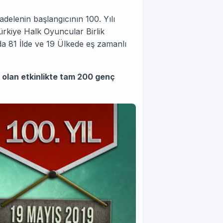
delenin başlangıcının 100. Yılı
kiye Halk Oyuncular Birlik
da 81 İlde ve 19 Ülkede eş zamanlı
olan etkinlikte tam 200 genç