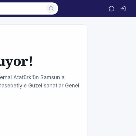
uyor!
 Kemal Atatürk'ün Samsun'a
Münasebetiyle Güzel sanatlar Genel