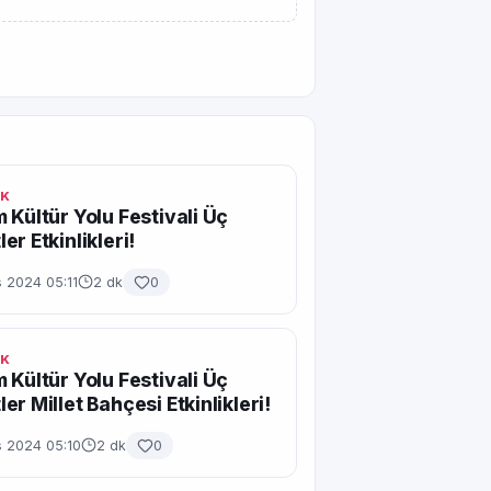
IK
 Kültür Yolu Festivali Üç
er Etkinlikleri!
 2024 05:11
2 dk
0
IK
 Kültür Yolu Festivali Üç
er Millet Bahçesi Etkinlikleri!
s 2024 05:10
2 dk
0