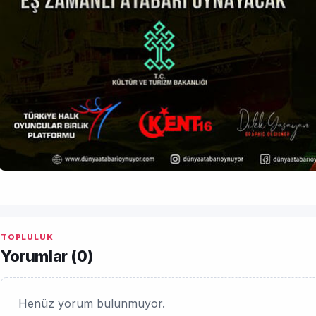
TOPLULUK
Yorumlar (
0
)
Henüz yorum bulunmuyor.