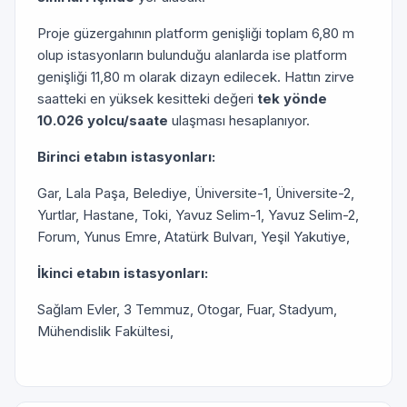
Proje güzergahının platform genişliği toplam 6,80 m
olup istasyonların bulunduğu alanlarda ise platform
genişliği 11,80 m olarak dizayn edilecek. Hattın zirve
saatteki en yüksek kesitteki değeri
tek yönde
10.026 yolcu/saate
ulaşması hesaplanıyor.
Birinci etabın istasyonları:
Gar, Lala Paşa, Belediye, Üniversite-1, Üniversite-2,
Yurtlar, Hastane, Toki, Yavuz Selim-1, Yavuz Selim-2,
Forum, Yunus Emre, Atatürk Bulvarı, Yeşil Yakutiye,
İkinci etabın istasyonları:
Sağlam Evler, 3 Temmuz, Otogar, Fuar, Stadyum,
Mühendislik Fakültesi,