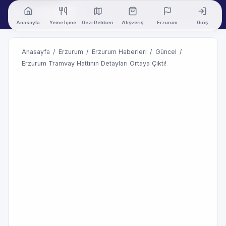
Anasayfa
Yeme İçme
Gezi Rehberi
Alışveriş
Erzurum
Giriş
Anasayfa
/
Erzurum
/
Erzurum Haberleri
/
Güncel
/
Erzurum Tramvay Hattının Detayları Ortaya Çıktı!