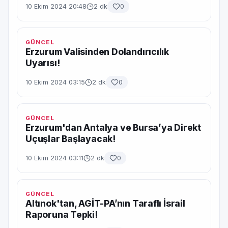
10 Ekim 2024 20:48
2 dk
0
GÜNCEL
Erzurum Valisinden Dolandırıcılık
Uyarısı!
10 Ekim 2024 03:15
2 dk
0
GÜNCEL
Erzurum'dan Antalya ve Bursa’ya Direkt
Uçuşlar Başlayacak!
10 Ekim 2024 03:11
2 dk
0
GÜNCEL
Altınok'tan, AGİT-PA’nın Taraflı İsrail
Raporuna Tepki!