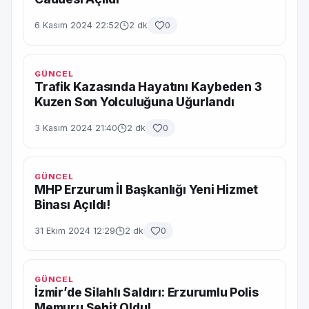
6 Kasım 2024 22:52
2 dk
0
GÜNCEL
Trafik Kazasında Hayatını Kaybeden 3
Kuzen Son Yolculuğuna Uğurlandı
3 Kasım 2024 21:40
2 dk
0
GÜNCEL
MHP Erzurum İl Başkanlığı Yeni Hizmet
Binası Açıldı!
31 Ekim 2024 12:29
2 dk
0
GÜNCEL
İzmir’de Silahlı Saldırı: Erzurumlu Polis
Memuru Şehit Oldu!