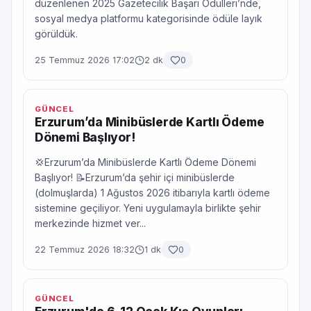
düzenlenen 2025 Gazetecilik Başarı Ödülleri’nde,
sosyal medya platformu kategorisinde ödüle layık
görüldük.
25 Temmuz 2026 17:02
2 dk
0
GÜNCEL
Erzurum’da Minibüslerde Kartlı Ödeme
Dönemi Başlıyor!
💢Erzurum’da Minibüslerde Kartlı Ödeme Dönemi
Başlıyor! 📝Erzurum’da şehir içi minibüslerde
(dolmuşlarda) 1 Ağustos 2026 itibarıyla kartlı ödeme
sistemine geçiliyor. Yeni uygulamayla birlikte şehir
merkezinde hizmet ver...
22 Temmuz 2026 18:32
1 dk
0
GÜNCEL