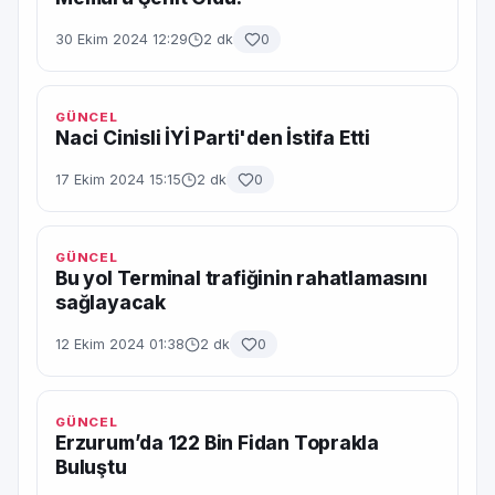
30 Ekim 2024 12:29
2 dk
0
GÜNCEL
Naci Cinisli İYİ Parti'den İstifa Etti
17 Ekim 2024 15:15
2 dk
0
GÜNCEL
Bu yol Terminal trafiğinin rahatlamasını
sağlayacak
12 Ekim 2024 01:38
2 dk
0
GÜNCEL
Erzurum’da 122 Bin Fidan Toprakla
Buluştu