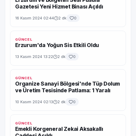
Gazetesi Yeni Hizmet Binası Açıldı
16 Kasım 2024 02:44
2 dk
0
GÜNCEL
Erzurum'da Yoğun Sis Etkili Oldu
13 Kasım 2024 13:22
2 dk
0
GÜNCEL
Organize Sanayi Bölgesi'nde Tüp Dolum
ve Üretim Tesisinde Patlama: 1 Yaralı
10 Kasım 2024 02:13
2 dk
0
GÜNCEL
Emekli Korgeneral Zekai Aksakallı
Caddesi Açıldı