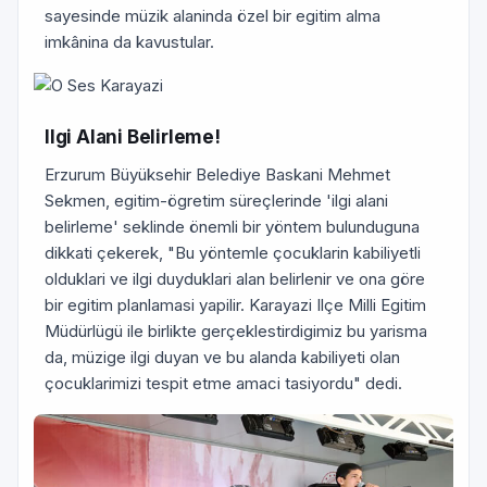
sayesinde müzik alaninda özel bir egitim alma
imkânina da kavustular.
Ilgi Alani Belirleme!
Erzurum Büyüksehir Belediye Baskani Mehmet
Sekmen, egitim-ögretim süreçlerinde 'ilgi alani
belirleme' seklinde önemli bir yöntem bulunduguna
dikkati çekerek, "Bu yöntemle çocuklarin kabiliyetli
olduklari ve ilgi duyduklari alan belirlenir ve ona göre
bir egitim planlamasi yapilir. Karayazi Ilçe Milli Egitim
Müdürlügü ile birlikte gerçeklestirdigimiz bu yarisma
da, müzige ilgi duyan ve bu alanda kabiliyeti olan
çocuklarimizi tespit etme amaci tasiyordu" dedi.