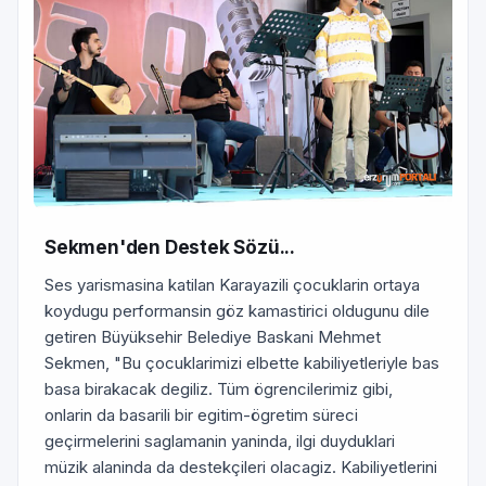
Sekmen'den Destek Sözü...
Ses yarismasina katilan Karayazili çocuklarin ortaya
koydugu performansin göz kamastirici oldugunu dile
getiren Büyüksehir Belediye Baskani Mehmet
Sekmen, "Bu çocuklarimizi elbette kabiliyetleriyle bas
basa birakacak degiliz. Tüm ögrencilerimiz gibi,
onlarin da basarili bir egitim-ögretim süreci
geçirmelerini saglamanin yaninda, ilgi duyduklari
müzik alaninda da destekçileri olacagiz. Kabiliyetlerini