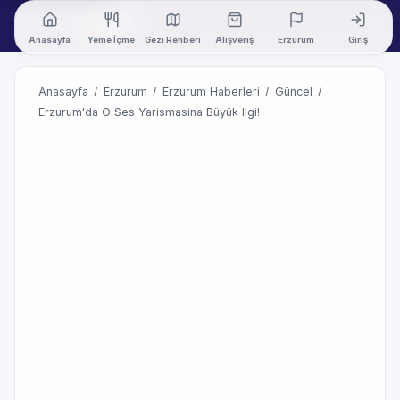
Anasayfa
Yeme İçme
Gezi Rehberi
Alışveriş
Erzurum
Giriş
Anasayfa
/
Erzurum
/
Erzurum Haberleri
/
Güncel
/
Erzurum'da O Ses Yarismasina Büyük Ilgi!