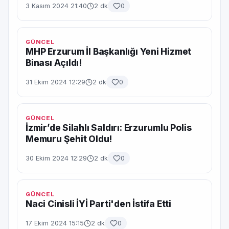
3 Kasım 2024 21:40
2 dk
0
GÜNCEL
MHP Erzurum İl Başkanlığı Yeni Hizmet
Binası Açıldı!
31 Ekim 2024 12:29
2 dk
0
GÜNCEL
İzmir’de Silahlı Saldırı: Erzurumlu Polis
Memuru Şehit Oldu!
30 Ekim 2024 12:29
2 dk
0
GÜNCEL
Naci Cinisli İYİ Parti'den İstifa Etti
17 Ekim 2024 15:15
2 dk
0