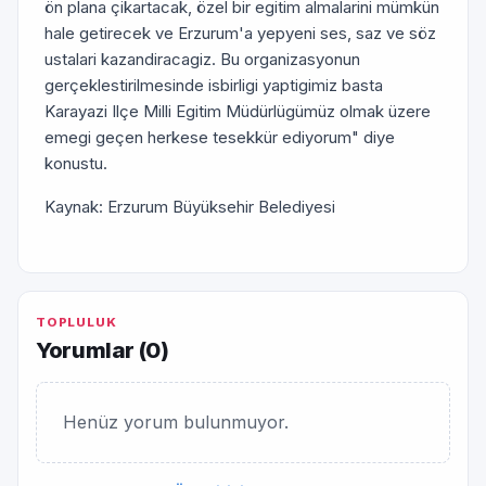
ön plana çikartacak, özel bir egitim almalarini mümkün
hale getirecek ve Erzurum'a yepyeni ses, saz ve söz
ustalari kazandiracagiz. Bu organizasyonun
gerçeklestirilmesinde isbirligi yaptigimiz basta
Karayazi Ilçe Milli Egitim Müdürlügümüz olmak üzere
emegi geçen herkese tesekkür ediyorum" diye
konustu.
Kaynak: Erzurum Büyüksehir Belediyesi
TOPLULUK
Yorumlar (
0
)
Henüz yorum bulunmuyor.