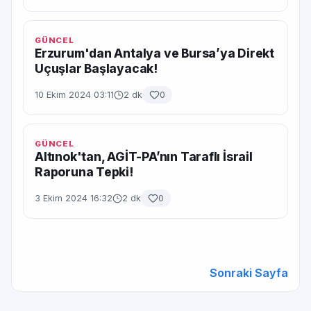
GÜNCEL
Erzurum'dan Antalya ve Bursa’ya Direkt
Uçuşlar Başlayacak!
10 Ekim 2024 03:11
2 dk
0
GÜNCEL
Altınok'tan, AGİT-PA’nın Taraflı İsrail
Raporuna Tepki!
3 Ekim 2024 16:32
2 dk
0
Sonraki Sayfa