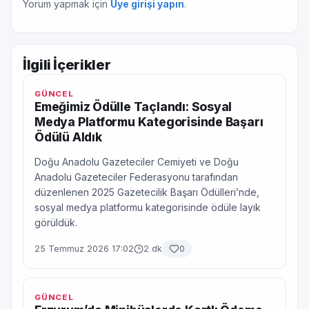
Yorum yapmak için
Üye girişi yapın
.
İlgili İçerikler
GÜNCEL
Emeğimiz Ödülle Taçlandı: Sosyal
Medya Platformu Kategorisinde Başarı
Ödülü Aldık
Doğu Anadolu Gazeteciler Cemiyeti ve Doğu
Anadolu Gazeteciler Federasyonu tarafından
düzenlenen 2025 Gazetecilik Başarı Ödülleri’nde,
sosyal medya platformu kategorisinde ödüle layık
görüldük.
25 Temmuz 2026 17:02
2 dk
0
GÜNCEL