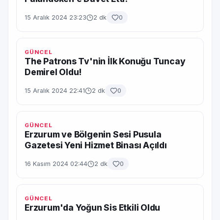
15 Aralık 2024 23:23
2 dk
0
GÜNCEL
The Patrons Tv'nin İlk Konuğu Tuncay
Demirel Oldu!
15 Aralık 2024 22:41
2 dk
0
GÜNCEL
Erzurum ve Bölgenin Sesi Pusula
Gazetesi Yeni Hizmet Binası Açıldı
16 Kasım 2024 02:44
2 dk
0
GÜNCEL
Erzurum'da Yoğun Sis Etkili Oldu