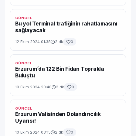
GÜNCEL
Bu yol Terminal trafiğinin rahatlamasını
sağlayacak
12 Ekim 2024 01:38
2 dk
0
GÜNCEL
Erzurum’da 122 Bin Fidan Toprakla
Buluştu
10 Ekim 2024 20:48
2 dk
0
GÜNCEL
Erzurum Valisinden Dolandırıcılık
Uyarısı!
10 Ekim 2024 03:15
2 dk
0