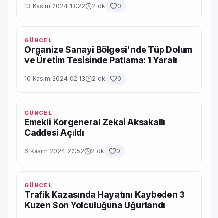
13 Kasım 2024 13:22
2 dk
0
GÜNCEL
Organize Sanayi Bölgesi'nde Tüp Dolum
ve Üretim Tesisinde Patlama: 1 Yaralı
10 Kasım 2024 02:13
2 dk
0
GÜNCEL
Emekli Korgeneral Zekai Aksakallı
Caddesi Açıldı
6 Kasım 2024 22:52
2 dk
0
GÜNCEL
Trafik Kazasında Hayatını Kaybeden 3
Kuzen Son Yolculuğuna Uğurlandı