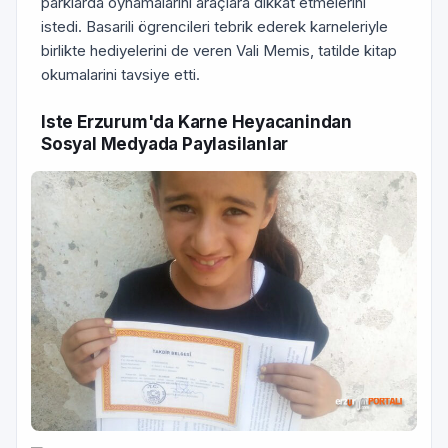
parklarda oynamalarini araçlara dikkat etmelerini
istedi. Basarili ögrencileri tebrik ederek karneleriyle
birlikte hediyelerini de veren Vali Memis, tatilde kitap
okumalarini tavsiye etti.
Iste Erzurum'da Karne Heyacanindan
Sosyal Medyada Paylasilanlar