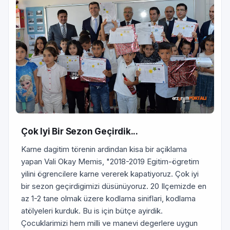
Çok Iyi Bir Sezon Geçirdik...
Karne dagitim törenin ardindan kisa bir açiklama
yapan Vali Okay Memis, "2018-2019 Egitim-ögretim
yilini ögrencilere karne vererek kapatiyoruz. Çok iyi
bir sezon geçirdigimizi düsünüyoruz. 20 Ilçemizde en
az 1-2 tane olmak üzere kodlama siniflari, kodlama
atölyeleri kurduk. Bu is için bütçe ayirdik.
Çocuklarimizi hem milli ve manevi degerlere uygun