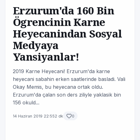
Erzurum'da 160 Bin
Ögrencinin Karne
Heyecanindan Sosyal
Medyaya
Yansiyanlar!
2019 Karne Heyecani! Erzurum'da karne
heyecani sabahin erken saatlerinde basladi. Vali
Okay Memis, bu heyecana ortak oldu.
Erzurum'da çalan son ders ziliyle yaklasik bin
156 okuld...
14 Haziran 2019 22:55
2 dk
0