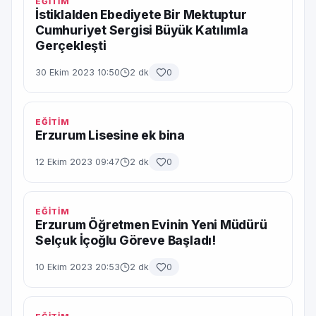
EĞİTİM
İstiklalden Ebediyete Bir Mektuptur
Cumhuriyet Sergisi Büyük Katılımla
Gerçekleşti
30 Ekim 2023 10:50
2 dk
0
EĞİTİM
Erzurum Lisesine ek bina
12 Ekim 2023 09:47
2 dk
0
EĞİTİM
Erzurum Öğretmen Evinin Yeni Müdürü
Selçuk İçoğlu Göreve Başladı!
10 Ekim 2023 20:53
2 dk
0