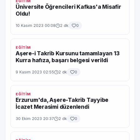
EĞİTİM
Üniversite Öğrencileri Kafkas'a Misafir
Oldu!
10 Kasım 2023 00:08
2 dk
0
EĞİTİM
Aşere-i Takrib Kursunu tamamlayan 13
Kurra hafıza, başarı belgesi verildi
9 Kasım 2023 02:55
2 dk
0
EĞİTİM
Erzurum'da, Aşere-Takrib Tayyibe
İcazet Merasimi düzenlendi
30 Ekim 2023 20:37
2 dk
0