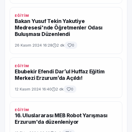
EĞİTİM
Bakan Yusuf Tekin Yakutiye
Medresesi'nde Öğretmenler Odası
Buluşması Düzenlendi
26 Kasım 2024 16:28
2 dk
0
EĞİTİM
Ebubekir Efendi Dar’ul Huffaz Eğitim
Merkezi Erzurum’da Açıldı!
12 Kasım 2024 16:40
2 dk
0
EĞİTİM
16. Uluslararası MEB Robot Yarışması
Erzurum'da düzenleniyor