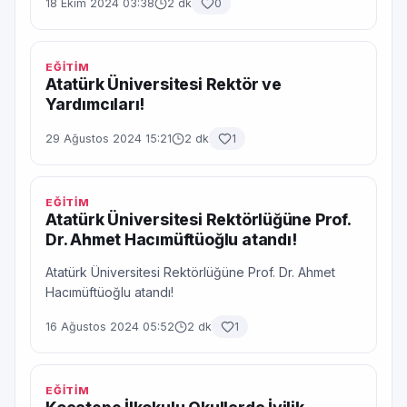
18 Ekim 2024 03:38
2 dk
0
EĞİTİM
Atatürk Üniversitesi Rektör ve
Yardımcıları!
29 Ağustos 2024 15:21
2 dk
1
EĞİTİM
Atatürk Üniversitesi Rektörlüğüne Prof.
Dr. Ahmet Hacımüftüoğlu atandı!
Atatürk Üniversitesi Rektörlüğüne Prof. Dr. Ahmet
Hacımüftüoğlu atandı!
16 Ağustos 2024 05:52
2 dk
1
EĞİTİM