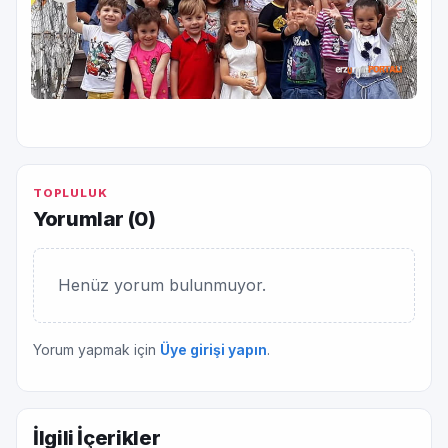
TOPLULUK
Yorumlar (
0
)
Henüz yorum bulunmuyor.
Yorum yapmak için
Üye girişi yapın
.
İlgili İçerikler