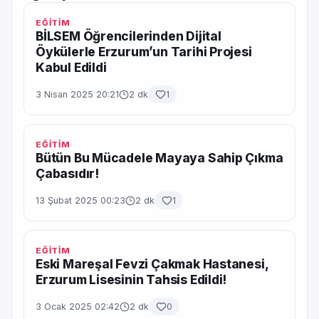
EĞİTİM
BİLSEM Öğrencilerinden Dijital
Öykülerle Erzurum’un Tarihi Projesi
Kabul Edildi
3 Nisan 2025 20:21
2 dk
1
EĞİTİM
Bütün Bu Mücadele Mayaya Sahip Çıkma
Çabasıdır!
13 Şubat 2025 00:23
2 dk
1
EĞİTİM
Eski Mareşal Fevzi Çakmak Hastanesi,
Erzurum Lisesinin Tahsis Edildi!
3 Ocak 2025 02:42
2 dk
0